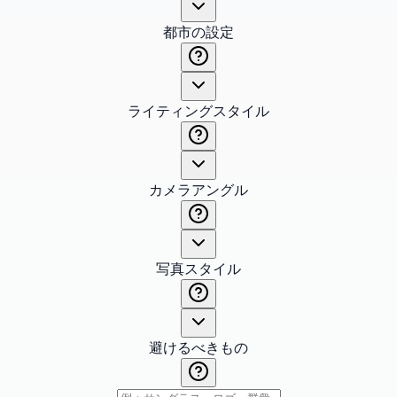
都市の設定
ライティングスタイル
カメラアングル
写真スタイル
避けるべきもの