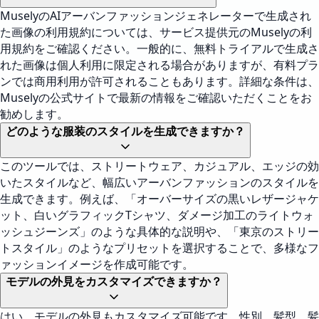
MuselyのAIアーバンファッションジェネレーターで生成され
た画像の利用規約については、サービス提供元のMuselyの利
用規約をご確認ください。一般的に、無料トライアルで生成さ
れた画像は個人利用に限定される場合がありますが、有料プラ
ンでは商用利用が許可されることもあります。詳細な条件は、
Muselyの公式サイトで最新の情報をご確認いただくことをお
勧めします。
どのような服装のスタイルを生成できますか？
このツールでは、ストリートウェア、カジュアル、エッジの効
いたスタイルなど、幅広いアーバンファッションのスタイルを
生成できます。例えば、「オーバーサイズの黒いレザージャケ
ット、白いグラフィックTシャツ、ダメージ加工のライトウォ
ッシュジーンズ」のような具体的な説明や、「東京のストリー
トスタイル」のようなプリセットを選択することで、多様なフ
ァッションイメージを作成可能です。
モデルの外見をカスタマイズできますか？
はい、モデルの外見もカスタマイズ可能です。性別、髪型、髪