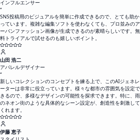
インフルエンサー
“
SNS投稿用のビジュアルを簡単に作成できるので、とても助か
っています。複雑な編集ソフトを使わなくても、プロ並みのア
ーバンファッション画像が生成できるのが素晴らしいです。無
料トライアルで試せるのも嬉しいポイント。
山田 浩二
アパレルデザイナー
“
新しいコレクションのコンセプトを練る上で、このAIジェネレ
ーターは非常に役立っています。様々な都市の雰囲気を設定で
きるので、多様なデザインの可能性を探求できます。特に、雨
のネオン街のような具体的なシーン設定が、創造性を刺激して
くれます。
伊藤 恵子
スタイリスト