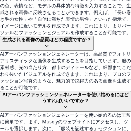
の色、表情など、モデルの具体的な特徴を入力することで、生
成される画像に反映させることができます。例えば、「長い巻
き毛の女性」や「自信に満ちた表情の男性」といった指示で、
イメージに近いモデルを作成できます。これにより、よりパー
ソナルなファッションビジュアルを作成することが可能です。
生成される画像の品質はどの程度ですか？
AIアーバンファッションジェネレーターは、高品質でフォトリ
アリスティックな画像を生成することを目指しています。服の
素材感、光の当たり方、都市のディテールなど、細部までこだ
わり抜いたビジュアルを作成できます。これにより、プロのフ
ァッション写真のような、魅力的で説得力のある画像を生成す
ることが可能です。
AIアーバンファッションジェネレーターを使い始めるにはど
うすればいいですか？
AIアーバンファッションジェネレーターを使い始めるのは非常
に簡単です。まず、Muselyのウェブサイトにアクセスし、ツ
ールを選択します。次に、「服装を記述する」セクションに、