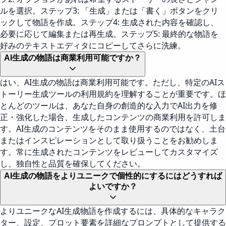
ルを選択。ステップ3: 「生成」または「書く」ボタンをクリ
ックして物語を作成。ステップ4: 生成された内容を確認し、
必要に応じて編集または再生成。ステップ5: 最終的な物語を
好みのテキストエディタにコピーしてさらに洗練。
AI生成の物語は商業利用可能ですか？
はい、AI生成の物語は商業利用可能です。ただし、特定のAIス
トーリー生成ツールの利用規約を理解することが重要です。ほ
とんどのツールは、あなた自身の創造的な入力でAI出力を修
正・強化した場合、生成したコンテンツの商業利用を許可しま
す。AI生成のコンテンツをそのまま使用するのではなく、土台
またはインスピレーションとして取り扱うことをお勧めしま
す。常に生成されたコンテンツをレビューしてカスタマイズ
し、独自性と品質を確保してください。
AI生成の物語をよりユニークで個性的にするにはどうすれば
よいですか？
よりユニークなAI生成物語を作成するには、具体的なキャラク
ター、設定、プロット要素を詳細なプロンプトとして提供する