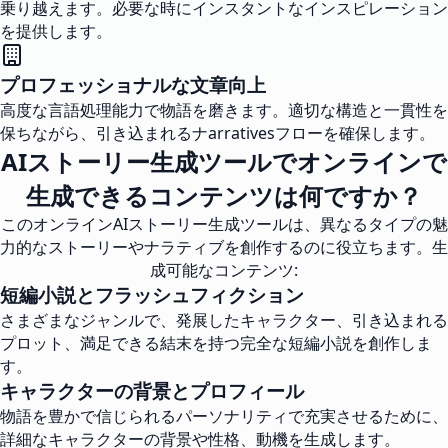
乗り越えます。必要な時にインスタントなインスピレーション
を提供します。
プロフェッショナルな文章向上
高度な言語処理能力で物語を磨きます。適切な構造と一貫性を
保ちながら、引き込まれるナarrativesフローを確保します。
AIストーリー生成ツールでオンラインで
生成できるコンテンツは何ですか？
このオンラインAIストーリー生成ツールは、異なるタイプの魅
力的なストーリーやナラティブを創作するのに役立ちます。生
成可能なコンテンツ:
短編小説とフラッシュフィクション
さまざまなジャンルで、発展したキャラクター、引き込まれる
プロット、満足できる結末を持つ完全な短編小説を創作しま
す。
キャラクターの背景とプロフィール
物語を豊かで信じられるパーソナリティで充実させるために、
詳細なキャラクターの背景や性格、動機を生成します。