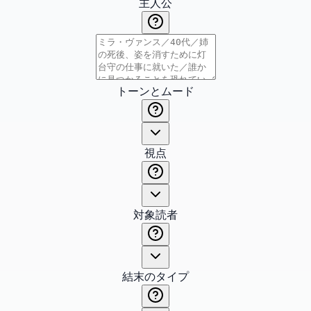
主人公
トーンとムード
視点
対象読者
結末のタイプ