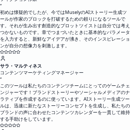
“
初めは懐疑的でしたが、今ではMuselyのAIストーリー生成ツ
ールが作家のブロックを打破するための頼りになるツールで
す。それが生み出す創造的なプロットツイストは自分では考え
つかないものです。章でつまづいたときに基本的なパラメータ
を入力すると、新鮮なアイデアが沸き、そのインスピレーショ
ンが自分の想像力を刺激します。
サラ・マルティネス
コンテンツマーケティングマネージャー
“
このツールは私たちのコンテンツチームにとってのゲームチェ
ンジャーです！ブランドストーリーやソーシャルメディアのナ
ラティブを作成するのに使っています。AIストーリー生成ツー
ルは、迅速に新たなストーリーコンセプトを生成し、私たちの
ブランドの声に合わせたコンテンツカレンダーを一貫して維持
する手助けをしています。