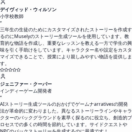
デイヴィッド・ウィルソン
小学校教師
“
三年生の生徒のためにカスタマイズされたストーリーを作成す
るのにMuselyのストーリー生成ツールを使用しています。教
育的な物語を作成し、重要なレッスンを教える一方で学生の興
味を引く手助けをしています。キャラクター名や設定をカスタ
マイズできることで、授業により親しみやすい物語を提供しま
す。
ジェニファー・クーパー
インディーゲーム開発者
“
AIストーリー生成ツールのおかげでゲームナarrativesの開発
法が革命的に変わりました。異なるストーリーラインやキャラ
クターのバックグラウンドを素早く探るのに役立ち、創造的プ
ロセスでの多くの時間を節約しています。サイドクエストや
NPCのバックストーリーを生成するのに最適です！