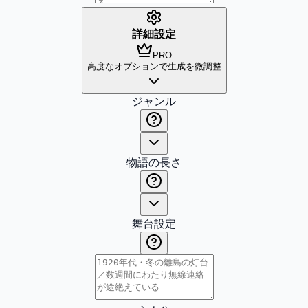
詳細設定
PRO
高度なオプションで生成を微調整
ジャンル
物語の長さ
舞台設定