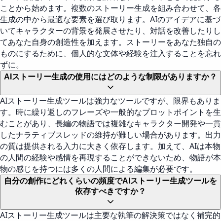
ことから始めます。複数のストーリー生成を組み合わせて、各
生成の中から最適な要素を選び取ります。AIのアイデアに基づ
いてキャラクターの背景を発展させたり、対話を改善したりし
てあなた自身の創造性を加えます。ストーリーをあなた独自の
ものにするために、個人的な文体や経験を注入することを忘れ
ずに。
AIストーリー生成の使用にはどのような制限がありますか？
AIストーリー生成ツールは強力なツールですが、限界もありま
す。時に繰り返しのフレーズや一般的なプロットポイントを生
むことがあり、長編の物語では複雑なキャラクター開発や一貫
したナラティブスレッドの維持が難しい場合があります。出力
の質は提供される入力に大きく依存します。加えて、AIは本物
の人間の経験や感情を再現することができないため、物語が本
物の感じを持つには多くの人間による編集が必要です。
自分の創作にどれくらいの頻度でAIストーリー生成ツールを
依存すべきですか？
AIストーリー生成ツールは主要な執筆の解決策ではなく補完的