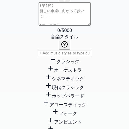
0
/
5000
音楽スタイル
クラシック
オーケストラ
シネマティック
現代クラシック
ポップバラード
アコースティック
フォーク
アンビエント