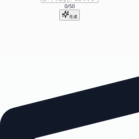
0
/
50
生成