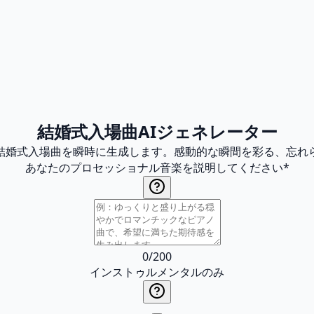
結婚式入場曲AIジェネレーター
の結婚式入場曲を瞬時に生成します。感動的な瞬間を彩る、忘れ
あなたのプロセッショナル音楽を説明してください
*
0
/
200
インストゥルメンタルのみ