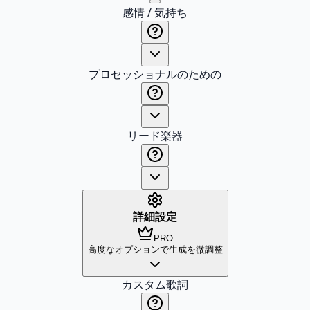
感情 / 気持ち
プロセッショナルのための
リード楽器
詳細設定
PRO
高度なオプションで生成を微調整
カスタム歌詞