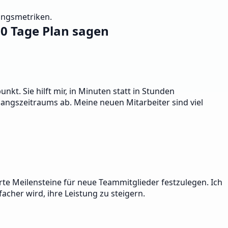
tungsmetriken.
90 Tage Plan sagen
kt. Sie hilft mir, in Minuten statt in Stunden
gangszeitraums ab. Meine neuen Mitarbeiter sind viel
ierte Meilensteine für neue Teammitglieder festzulegen. Ich
facher wird, ihre Leistung zu steigern.