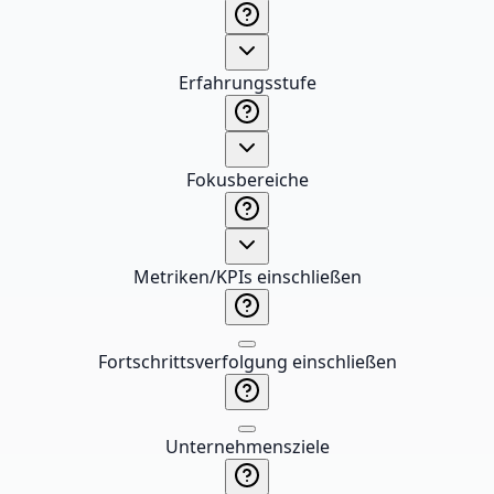
Erfahrungsstufe
Fokusbereiche
Metriken/KPIs einschließen
Fortschrittsverfolgung einschließen
Unternehmensziele