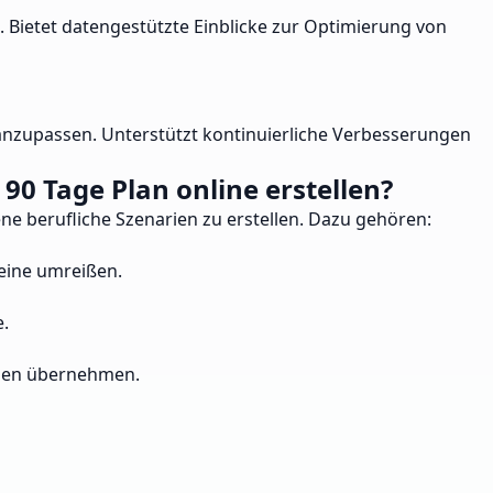
 Bietet datengestützte Einblicke zur Optimierung von
anzupassen. Unterstützt kontinuierliche Verbesserungen
90 Tage Plan online erstellen?
ne berufliche Szenarien zu erstellen. Dazu gehören:
teine umreißen.
e.
ollen übernehmen.