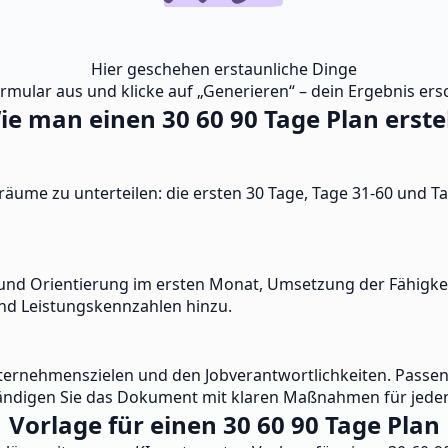
Hier geschehen erstaunliche Dinge
ormular aus und klicke auf „Generieren“ – dein Ergebnis ersc
ie man einen 30 60 90 Tage Plan erstel
träume zu unterteilen: die ersten 30 Tage, Tage 31-60 und T
en und Orientierung im ersten Monat, Umsetzung der Fähigk
und Leistungskennzahlen hinzu.
ernehmenszielen und den Jobverantwortlichkeiten. Passen 
llständigen Sie das Dokument mit klaren Maßnahmen für jede
Vorlage für einen 30 60 90 Tage Plan