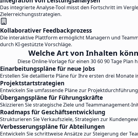
Integration von Leistungsanalysen
Das integrierte Analyse-Tool misst den Fortschritt im Ve
Zielerreichungsstrategien.
Kollaborativer Feedbackprozess
Die interaktive Plattform ermöglicht Managern und Teammi
durch KI-gestützte Vorschläge.
Welche Art von Inhalten könne
Diese Online-Vorlage für einen 30 60 90 Tage Plan 
Einarbeitungspläne für neue Jobs
Erstellen Sie detaillierte Pläne für Ihre ersten drei Monate
Projektstartstrategien
Entwickeln Sie umfassende Pläne zur Projektdurchführung 
Übergangspläne für Führungskräfte
Skizzieren Sie strategische Ziele und Teammanagement-Ini
Roadmaps für Geschäftsentwicklung
Strukturieren Sie Verkaufsziele, Strategien zur Kundenge
Verbesserungspläne für Abteilungen
Entwickeln Sie schrittweise Ansätze zur Steigerung der Tea