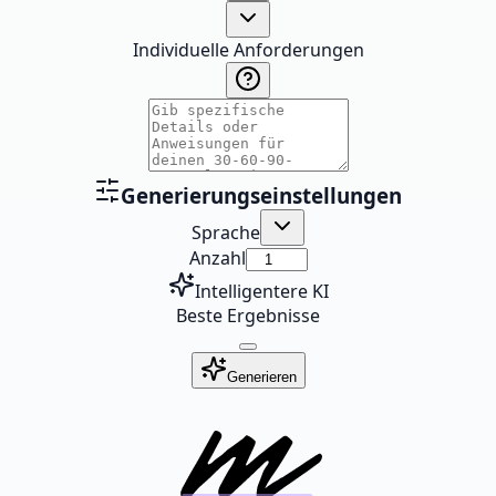
Individuelle Anforderungen
Generierungseinstellungen
Sprache
Anzahl
Intelligentere KI
Beste Ergebnisse
Generieren