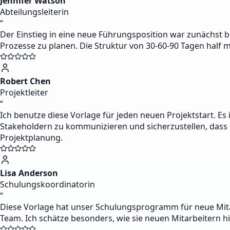
Jennifer Watson
Abteilungsleiterin
“
Der Einstieg in eine neue Führungsposition war zunächst be
Prozesse zu planen. Die Struktur von 30-60-90 Tagen half m
Robert Chen
Projektleiter
“
Ich benutze diese Vorlage für jeden neuen Projektstart. Es 
Stakeholdern zu kommunizieren und sicherzustellen, dass d
Projektplanung.
Lisa Anderson
Schulungskoordinatorin
“
Diese Vorlage hat unser Schulungsprogramm für neue Mitarb
Team. Ich schätze besonders, wie sie neuen Mitarbeitern hil