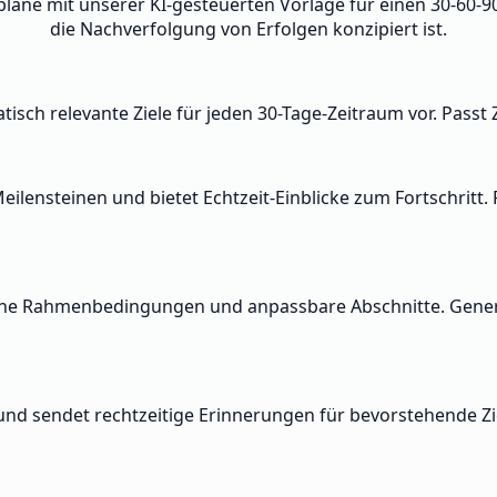
spläne mit unserer KI-gesteuerten Vorlage für einen 30-60-
die Nachverfolgung von Erfolgen konzipiert ist.
tisch relevante Ziele für jeden 30-Tage-Zeitraum vor. Passt
lensteinen und bietet Echtzeit-Einblicke zum Fortschritt. 
che Rahmenbedingungen und anpassbare Abschnitte. Generi
 und sendet rechtzeitige Erinnerungen für bevorstehende Zi