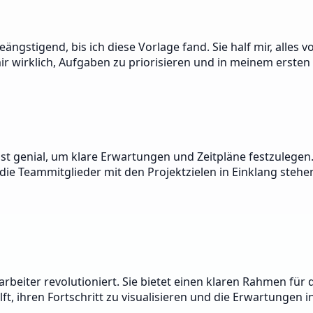
ängstigend, bis ich diese Vorlage fand. Sie half mir, alle
ir wirklich, Aufgaben zu priorisieren und in meinem ersten
ist genial, um klare Erwartungen und Zeitpläne festzulegen.
ie Teammitglieder mit den Projektzielen in Einklang stehen
eiter revolutioniert. Sie bietet einen klaren Rahmen für d
ft, ihren Fortschritt zu visualisieren und die Erwartungen 