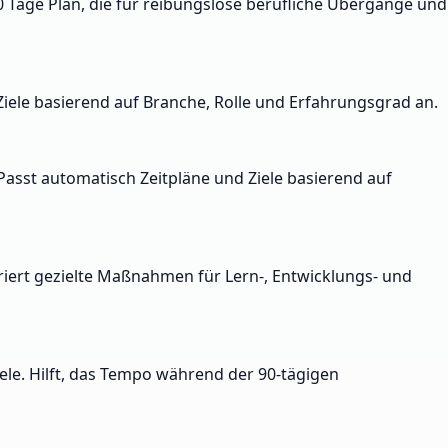
90 Tage Plan, die für reibungslose berufliche Übergänge und
 Ziele basierend auf Branche, Rolle und Erfahrungsgrad an.
Passt automatisch Zeitpläne und Ziele basierend auf
ert gezielte Maßnahmen für Lern-, Entwicklungs- und
ele. Hilft, das Tempo während der 90-tägigen