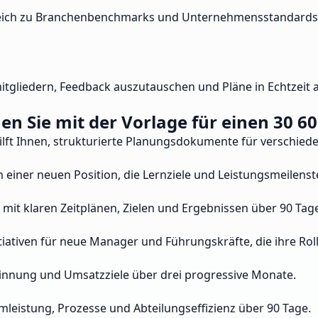
rgleich zu Branchenbenchmarks und Unternehmensstandards.
tgliedern, Feedback auszutauschen und Pläne in Echtzeit 
n Sie mit der Vorlage für einen 30 60 
hilft Ihnen, strukturierte Planungsdokumente für verschiede
 in einer neuen Position, die Lernziele und Leistungsmeilens
mit klaren Zeitplänen, Zielen und Ergebnissen über 90 Tag
tiativen für neue Manager und Führungskräfte, die ihre R
winnung und Umsatzziele über drei progressive Monate.
mleistung, Prozesse und Abteilungseffizienz über 90 Tage.