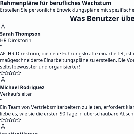
Rahmenpläne für berufliches Wachstum
Erstellen Sie persönliche Entwicklungspläne mit spezifisc
Was Benutzer über
Sarah Thompson
HR-Direktorin
“
Als HR-Direktorin, die neue Führungskräfte einarbeitet, ist 
maßgeschneiderte Einarbeitungspläne zu erstellen. Die Vorl
selbstbewusster und organisierter!
Michael Rodriguez
Verkaufsleiter
“
Ein Team von Vertriebsmitarbeitern zu leiten, erfordert kla
liebe es, wie sie die ersten 90 Tage in überschaubare Abschn