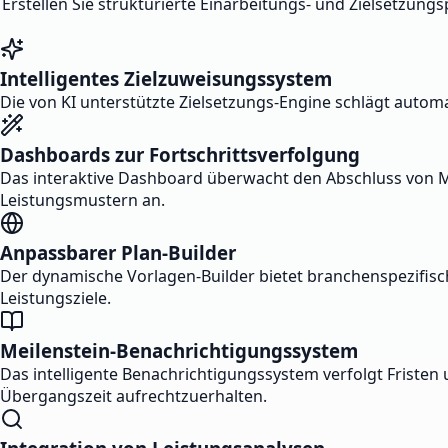
Erstellen Sie strukturierte Einarbeitungs- und Zielsetzung
Intelligentes Zielzuweisungssystem
Die von KI unterstützte Zielsetzungs-Engine schlägt automa
Dashboards zur Fortschrittsverfolgung
Das interaktive Dashboard überwacht den Abschluss von Mei
Leistungsmustern an.
Anpassbarer Plan-Builder
Der dynamische Vorlagen-Builder bietet branchenspezifis
Leistungsziele.
Meilenstein-Benachrichtigungssystem
Das intelligente Benachrichtigungssystem verfolgt Fristen
Übergangszeit aufrechtzuerhalten.