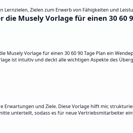
hen Lernzielen, Zielen zum Erwerb von Fähigkeiten und Leis
 die Musely Vorlage für einen 30 60 
die Musely Vorlage für einen 30 60 90 Tage Plan ein Wendepun
age ist intuitiv und deckt alle wichtigen Aspekte des Über
re Erwartungen und Ziele. Diese Vorlage hilft mir, struktur
itte unterteilt, sodass es für neue Vertriebsmitarbeiter ein