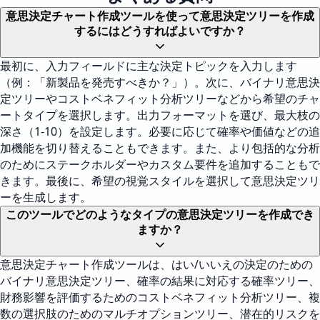
意思決定チャート作成ツールを使って意思決定ツリーを作成
するにはどうすればよいですか？
最初に、入力フィールドに主な決定トピックを入力します
（例：「新製品を発売すべきか？」）。次に、バイナリ意思決
定ツリーやコストベネフィット分析ツリーなどから希望のチャ
ートタイプを選択します。出力フォーマットを選び、最大枝の
深さ（1-10）を設定します。必要に応じて確率や価値などの追
加機能を切り替えることもできます。また、より包括的な分析
のためにステークホルダーやカスタム要件を追加することもで
きます。最後に、希望の視覚スタイルを選択して意思決定ツリ
ーを生成します。
このツールでどのようなタイプの意思決定ツリーを作成でき
ますか？
意思決定チャート作成ツールは、はい/いいえの決定のための
バイナリ意思決定ツリー、確率の結果に対応する確率ツリー、
財務影響を評価するためのコストベネフィット分析ツリー、複
数の選択肢のためのマルチオプションツリー、潜在的リスクを