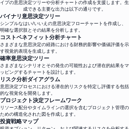
イプの意思決定ツリーや分析チャートの作成を支援します。生
成できる主要な出力は以下の通りです。
バイナリ意思決定ツリー
シンプルなはい/いいえの意思決定フローチャートを作成し、
明確な選択肢とその結果を分析します。
コストベネフィット分析チャート
さまざまな意思決定の経路における財務的影響や価値評価を示
す視覚的表現を生成します。
確率意思決定ツリー
さまざまなシナリオとその発生の可能性および潜在的結果をマ
ッピングするチャートを設計します。
リスク分析ダイアグラム
意思決定プロセスにおける潜在的リスクを特定し評価する包括
的な視覚化を開発します。
プロジェクト決定フレームワーク
リソース配分やタイムラインの選択を含むプロジェクト管理の
ための構造化された図を作成します。
投資戦略マップ
投資オプション、リターン、および関連するリスクを分析する