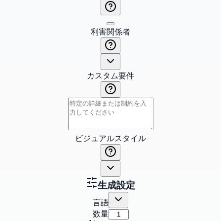
利害関係者
カスタム要件
ビジュアルスタイル
生成設定
言語
数量