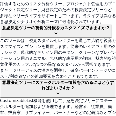
評価するためのリスク分析ツリー、プロジェクト管理用のプロ
ジェクト決定ツリー、財務決定のための投資決定ツリーなど、
多様なツリータイプをサポートしています。各タイプは異なる
意思決定シナリオや分析ニーズに最適化されています。
意思決定ツリーの視覚的外観をカスタマイズできますか？
このツールは、視覚スタイルセレクターを通じて広範な視覚カ
スタマイズオプションを提供します。従来のレイアウト用のク
ラシック、現代的なデザイン用のモダン、クリーンなプレゼン
テーション用のミニマル、包括的な表示用の詳細、魅力的な視
覚化用のカラフルな5つの異なるスタイルから選択できます。
また、ツリーディスの深さを調整し、確率パーセンテージやコ
スト/利益値などの追加要素を含めることもできます。
意思決定ツリーにステークホルダー情報を含めるにはどうす
ればよいですか？
CustomizableList機能を使用して、意思決定ツリーにステー
クホルダーを追加および管理できます。経営者、従業員、顧
客、投資家、サプライヤー、パートナーなどの定義済みオプシ