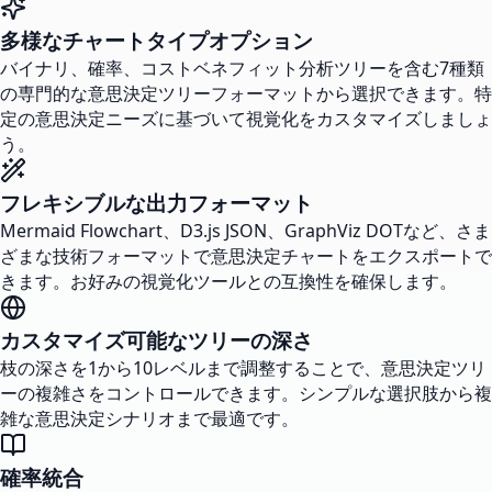
多様なチャートタイプオプション
バイナリ、確率、コストベネフィット分析ツリーを含む7種類
の専門的な意思決定ツリーフォーマットから選択できます。特
定の意思決定ニーズに基づいて視覚化をカスタマイズしましょ
う。
フレキシブルな出力フォーマット
Mermaid Flowchart、D3.js JSON、GraphViz DOTなど、さま
ざまな技術フォーマットで意思決定チャートをエクスポートで
きます。お好みの視覚化ツールとの互換性を確保します。
カスタマイズ可能なツリーの深さ
枝の深さを1から10レベルまで調整することで、意思決定ツリ
ーの複雑さをコントロールできます。シンプルな選択肢から複
雑な意思決定シナリオまで最適です。
確率統合