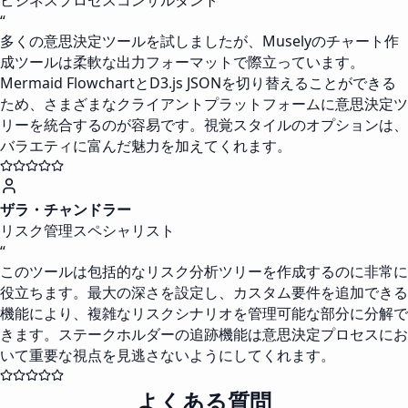
ビジネスプロセスコンサルタント
“
多くの意思決定ツールを試しましたが、Muselyのチャート作
成ツールは柔軟な出力フォーマットで際立っています。
Mermaid FlowchartとD3.js JSONを切り替えることができる
ため、さまざまなクライアントプラットフォームに意思決定ツ
リーを統合するのが容易です。視覚スタイルのオプションは、
バラエティに富んだ魅力を加えてくれます。
ザラ・チャンドラー
リスク管理スペシャリスト
“
このツールは包括的なリスク分析ツリーを作成するのに非常に
役立ちます。最大の深さを設定し、カスタム要件を追加できる
機能により、複雑なリスクシナリオを管理可能な部分に分解で
きます。ステークホルダーの追跡機能は意思決定プロセスにお
いて重要な視点を見逃さないようにしてくれます。
よくある質問