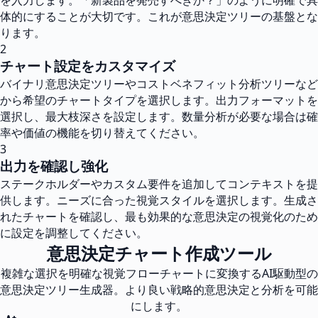
を入力します。「新製品を発売すべきか？」のように明確で具
体的にすることが大切です。これが意思決定ツリーの基盤とな
ります。
2
チャート設定をカスタマイズ
バイナリ意思決定ツリーやコストベネフィット分析ツリーなど
から希望のチャートタイプを選択します。出力フォーマットを
選択し、最大枝深さを設定します。数量分析が必要な場合は確
率や価値の機能を切り替えてください。
3
出力を確認し強化
ステークホルダーやカスタム要件を追加してコンテキストを提
供します。ニーズに合った視覚スタイルを選択します。生成さ
れたチャートを確認し、最も効果的な意思決定の視覚化のため
に設定を調整してください。
意思決定チャート作成ツール
複雑な選択を明確な視覚フローチャートに変換するAI駆動型の
意思決定ツリー生成器。より良い戦略的意思決定と分析を可能
にします。