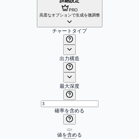
詳細設定
PRO
高度なオプションで生成を微調整
チャートタイプ
出力構造
最大深度
確率を含める
値を含める