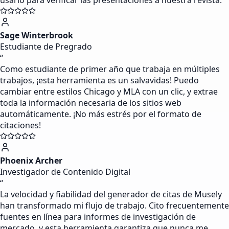
usarlo para verificar las presentaciones a nuestra revista.
Sage Winterbrook
Estudiante de Pregrado
“
Como estudiante de primer año que trabaja en múltiples
trabajos, ¡esta herramienta es un salvavidas! Puedo
cambiar entre estilos Chicago y MLA con un clic, y extrae
toda la información necesaria de los sitios web
automáticamente. ¡No más estrés por el formato de
citaciones!
Phoenix Archer
Investigador de Contenido Digital
“
La velocidad y fiabilidad del generador de citas de Musely
han transformado mi flujo de trabajo. Cito frecuentemente
fuentes en línea para informes de investigación de
mercado, y esta herramienta garantiza que nunca me