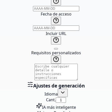
Fecha de acceso
Incluir URL
Requisitos personalizados
Ajustes de generación
Idioma
Cant.
IA más inteligente