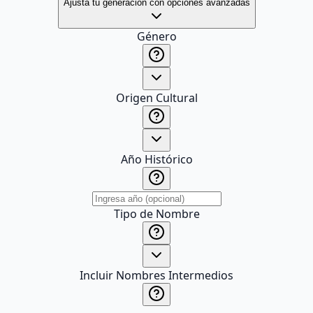
Ajusta tu generación con opciones avanzadas
Género
Origen Cultural
Año Histórico
Tipo de Nombre
Incluir Nombres Intermedios