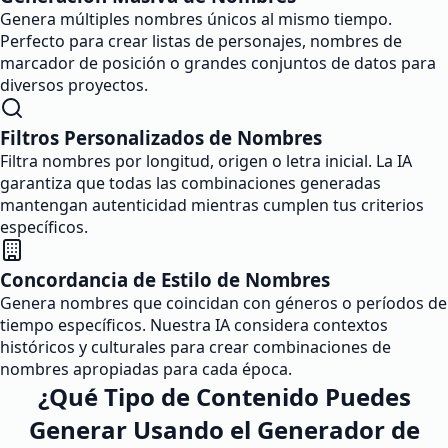
Genera múltiples nombres únicos al mismo tiempo.
Perfecto para crear listas de personajes, nombres de
marcador de posición o grandes conjuntos de datos para
diversos proyectos.
Filtros Personalizados de Nombres
Filtra nombres por longitud, origen o letra inicial. La IA
garantiza que todas las combinaciones generadas
mantengan autenticidad mientras cumplen tus criterios
específicos.
Concordancia de Estilo de Nombres
Genera nombres que coincidan con géneros o períodos de
tiempo específicos. Nuestra IA considera contextos
históricos y culturales para crear combinaciones de
nombres apropiadas para cada época.
¿Qué Tipo de Contenido Puedes
Generar Usando el Generador de