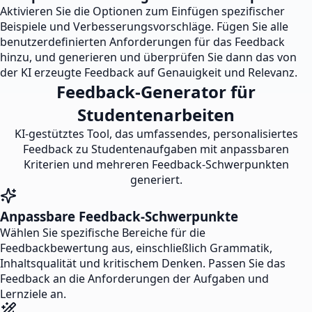
Aktivieren Sie die Optionen zum Einfügen spezifischer
Beispiele und Verbesserungsvorschläge. Fügen Sie alle
benutzerdefinierten Anforderungen für das Feedback
hinzu, und generieren und überprüfen Sie dann das von
der KI erzeugte Feedback auf Genauigkeit und Relevanz.
Feedback-Generator für
Studentenarbeiten
KI-gestütztes Tool, das umfassendes, personalisiertes
Feedback zu Studentenaufgaben mit anpassbaren
Kriterien und mehreren Feedback-Schwerpunkten
generiert.
Anpassbare Feedback-Schwerpunkte
Wählen Sie spezifische Bereiche für die
Feedbackbewertung aus, einschließlich Grammatik,
Inhaltsqualität und kritischem Denken. Passen Sie das
Feedback an die Anforderungen der Aufgaben und
Lernziele an.