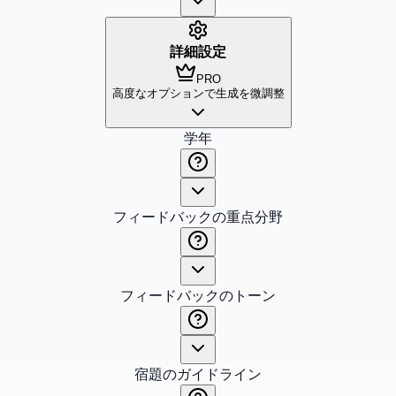
詳細設定
PRO
高度なオプションで生成を微調整
学年
フィードバックの重点分野
フィードバックのトーン
宿題のガイドライン