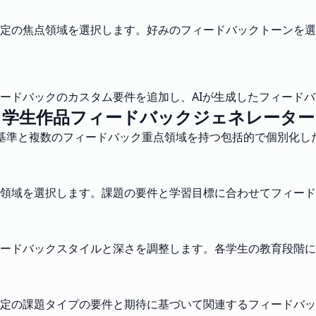
定の焦点領域を選択します。好みのフィードバックトーンを選
ードバックのカスタム要件を追加し、AIが生成したフィード
学生作品フィードバックジェネレーター
基準と複数のフィードバック重点領域を持つ包括的で個別化した
領域を選択します。課題の要件と学習目標に合わせてフィード
ードバックスタイルと深さを調整します。各学生の教育段階に
定の課題タイプの要件と期待に基づいて関連するフィードバッ