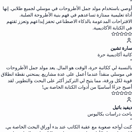
“
أوصي باستخدام مولد جمل الأطروحات في موسلي لجميع طلابي. إنها
أداة تعليمية ممتازة تساعدهم في فهم بنية الأطروحة الصلبة.
الاقتراحات المدعومة بالذكاء الاصطناعي تحفز إبداعهم وتعزز ثقتهم
في الكتابة الأكاديمية.
سارة تشين
كاتبة أكاديمية حرة
“
بالنسبة لي ككاتبة حرة، الوقت هو المال. يعد مولد جمل الأطروحات
في موسلي منقذاً عندما أعمل على عدة مشاريع. يمنحني نقطة انطلاق
قوية لكل ورقة، مما يتيح لي التركيز أكثر على البحث والتطوير. لقد
أصبح جزءًا أساسيًا من أدوات الكتابة الخاصة بي!
ديفيد باتيل
باحث دراسات بكاليوس
“
كنت أواجه صعوبة مع عقبة الكاتب عند بدء أوراق البحث الخاصة بي.