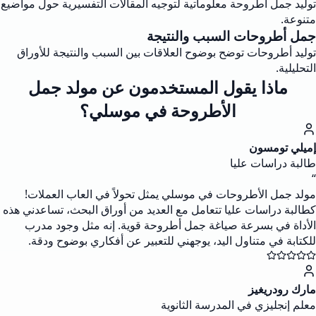
توليد جمل أطروحة معلوماتية لتوجيه المقالات التفسيرية حول مواضيع
متنوعة.
جمل أطروحات السبب والنتيجة
توليد أطروحات توضح بوضوح العلاقات بين السبب والنتيجة للأوراق
التحليلية.
ماذا يقول المستخدمون عن مولد جمل
الأطروحة في موسلي؟
إميلي تومسون
طالبة دراسات عليا
“
مولد جمل الأطروحات في موسلي يمثل تحولاً في العاب العملات!
كطالبة دراسات عليا تتعامل مع العديد من أوراق البحث، تساعدني هذه
الأداة في بسرعة صياغة جمل أطروحة قوية. إنه مثل وجود مدرب
للكتابة في متناول اليد، يوجهني للتعبير عن أفكاري بوضوح ودقة.
مارك رودريغيز
معلم إنجليزي في المدرسة الثانوية