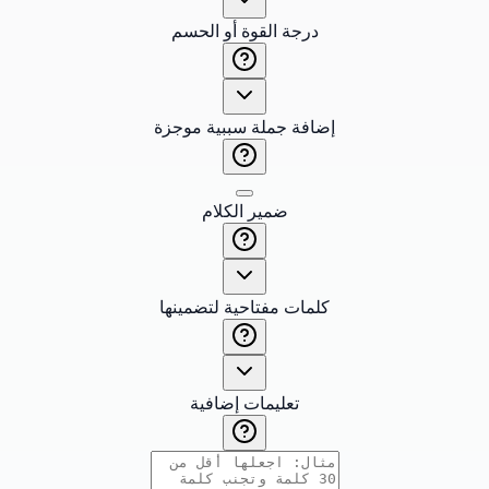
درجة القوة أو الحسم
إضافة جملة سببية موجزة
ضمير الكلام
كلمات مفتاحية لتضمينها
تعليمات إضافية