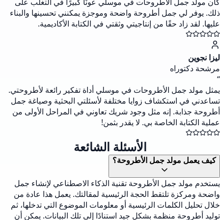
كان مولد جمل الأطروحات في موسلي عونًا كبيرًا في التغلب على
ذلك. يوفر لي جمل أطروحة واضحة وموجزة يمكنني تحسينها والبناء
عليها. لقد زاد حقًا من إنتاجيتي وثقتي في الكتابة الأكاديمية.
ليزا نجوين
مرشحة دكتوراه
“
يمثل مولد جمل الأطروحات في موسلي أداة تفكير رائعة لأطروحتي.
تساعدني في استكشاف زوايا مختلفة لأسئلتي البحثية وصياغة جمل
أطروحة جذابة. إنه مثل وجود شريك تعاوني في المراحل الأولى من
عملية الكتابة الخاصة بي. لا يقدر بثمن!
الأسئلة الشائعة
كيف يعمل مولد جمل الأطروحة؟
يستخدم مولد جمل الأطروحة تقنية الذكاء الاصطناعي لإنشاء جمل
واضحة ومركزة تلتقط الحجة الرئيسية لمقالتك. يعمل هذا عادة من
خلال تحليل الكلمات الرئيسية أو معلومات الموضوع التي تدخلها، ثم
توليد أطروحة منظمة بشكل جيد استنادًا إلى تلك البيانات. يمكن أن