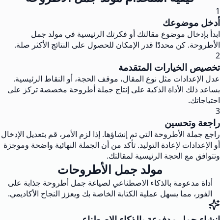
1
أدخل موضوعك
ابدأ بإدخال موضوع مقالتك أو فكرتك الرئيسية في مولد جمل
الأطروحة. كن محددًا قدر الإمكان للحصول على النتائج الأكثر صلة.
2
تخصيص الخيارات المتقدمة
عدل الإعدادات مثل نوع المقال، موقف الحجة، أو النقاط الرئيسية.
يساعد ذلك الأداة الذكية على إنتاج جملة أطروحة مخصصة تركز على
احتياجاتك.
3
راجعة وتحسين
راجع جملة الأطروحة التي تم إنشاؤها. إذا لزم الأمر، قم بتعديل الإدخال
أو الإعدادات لإعادة التوليد. تأكد من أن الجملة النهائية واضحة وموجزة
وتتوافق مع الحجة الرئيسية لمقالتك.
مولد جمل الأطروحات
أداة مدعومة بالذكاء الاصطناعي لصياغة جمل أطروحة جذابة على
الفور، مما يسهل عملية الكتابة الخاصة بك ويعزز النجاح الأكاديمي.
إنشاء جمل مدفوعة بالذكاء الاصطناعي