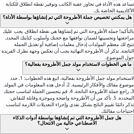
تساعد هذه الأداة في تجاوز عقبة الكاتب وتوفير نقطة انطلاق للكتابة
الأكاديمية الخاصة بك.
هل يمكنني تخصيص جملة الأطروحة التي تم إنشاؤها بواسطة الأداة؟
بالتأكيد! جملة الأطروحة التي تم إنشاؤها هي نقطة انطلاق. يجب عليك
مراجعتها وتحسينها لضمان توافقها مع حجتك وأسلوب كتابتك المحدد.
تتيح لك معظم المولدات إدخال معلمات إضافية أو تعديل الجملة
الناتجة. تذكر أن الأطروحة النهائية يجب أن تعكس وجهة نظرك الفريدة
حول الموضوع.
ما هي الخطوات لاستخدام مولد جمل الأطروحة بفعالية؟
لاستخدام مولد جمل الأطروحة بفعالية، اتبع هذه الخطوات: 1. حدد
موضوع مقالك والأفكار الرئيسية. 2. أدخل هذه المعلومات في المولد.
3. راجع جملة الأطروحة الناتجة. 4. قم بتحسين الجملة لتناسب حجتك
المحددة. 5. تأكد من أن الأطروحة واضحة وموجزة وقابلة للنقاش.
تذكر دائمًا تقييم الناتج بشكل نقدي وإجراء التعديلات اللازمة لتناسب
احتياجات مقالتك.
هل جمل الأطروحة التي تم إنشاؤها بواسطة أدوات الذكاء
الاصطناعي خالية من الانتحال؟