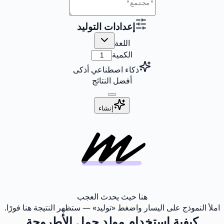
إعدادات التوليد
اللغة
الكمية
ذكاء اصطناعي أذكى
أفضل النتائج
إنشاء
هنا حيث يحدث العجب
املأ النموذج على اليسار واضغط «توليد» — ستظهر النتيجة هنا فورًا.
كيفية استخدام مولد جمل الأطروحة