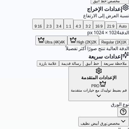
مخصص:
خط أنيق
إعدادات الإخراج
نسبة العرض إلى الارتفاع
9:16
2:3
3:4
1:1
4:3
3:2
16:9
21:9
Auto
الدقة
1024
×
1024
px
Ultra (4K)
4K
High (2K)
2K
Regular (1K)
1K
الدقة العالية تنتج صورًا أكثر تفصيلاً
إعدادات سريعة
ملاحظة سريعة
خط أنيق
رسالة قديمة
علامة بارزة
الإعدادات المتقدمة
PRO
قم بضبط توليدك مع خيارات متقدمة
نوع الورق
مخصص:
ورق أبيض نظيف