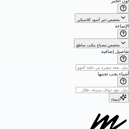
لون الحبر
مخصص:
حبر أسود كلاسيكي
الإضاءة
مخصص:
مصباح مكتب ساطع
تفاصيل إضافية
أشياء يجب تجنبها
إنشاء