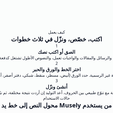
كيف يعمل
اكتب، خصّص، ونزّل في ثلاث خطوات
1
الصق أو اكتب نصك
2
اختر الخط والورق والحبر
3
أنشئ ونزّل
حالات الاستخدام
من يستخدم Musely محول النص إلى خط يد