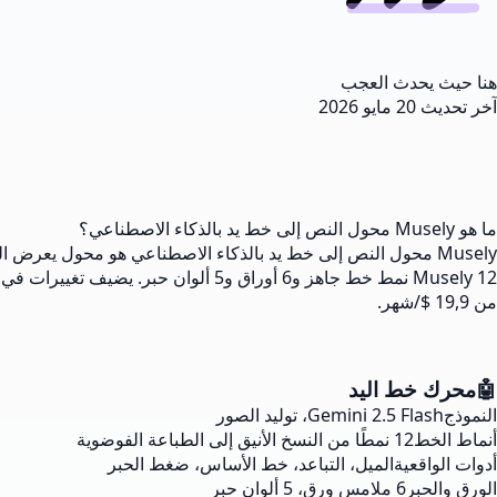
هنا حيث يحدث العجب
آخر تحديث
20 مايو 2026
ما هو Musely محول النص إلى خط يد بالذكاء الاصطناعي؟
من 19,9 $/شهر.
🤖
محرك خط اليد
النموذج
Gemini 2.5 Flash، توليد الصور
أنماط الخط
12 نمطًا من النسخ الأنيق إلى الطباعة الفوضوية
أدوات الواقعية
الميل، التباعد، خط الأساس، ضغط الحبر
الورق والحبر
6 ملامس ورق، 5 ألوان حبر