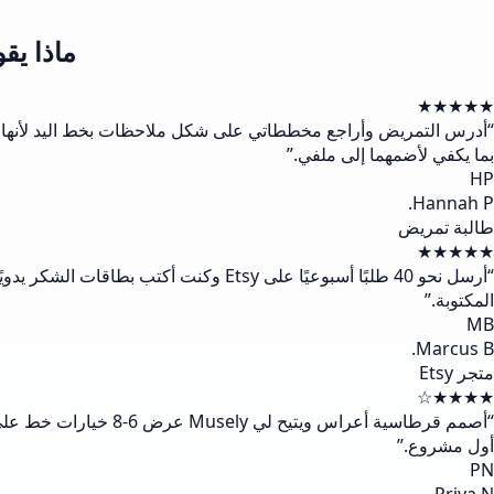
ماذا يقول الم
★★★★★
“
بما يكفي لأضمهما إلى ملفي.
”
HP
Hannah P.
طالبة تمريض
★★★★★
“
المكتوبة.
”
MB
Marcus B.
متجر Etsy
★★★★☆
“
أول مشروع.
”
PN