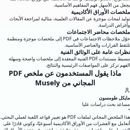
يجعل من الأسهل فهم المفاهيم الأساسية.
ملخصات الأوراق الأكاديمية
توليد لمحات موجزة عن المقالات العلمية، مثالية لمراجعة الأبحاث
وأغراض الدراسة.
ملخصات محاضر الاجتماعات
حوّل ملاحظات الاجتماعات في PDF إلى ملخصات موجزة ومنظمة
تلتقط القرارات والعناصر الأساسية.
نظرات عامة على الوثائق الفنية
تبسيط مستندات PDF الفنية المعقدة إلى ملخصات واضحة وسهلة
الفهم تركز على المواصفات الرئيسية والنتائج.
ماذا يقول المستخدمون عن ملخص PDF
المجاني من Musely
مايكل طومسون
مساعد بحث دراسات عليا
“
هذا الملخص المجاني لملفات PDF هو تغيير قواعد اللعبة لعملي البحثي.
أتعامل مع العشرات من الأوراق الأكاديمية أسبوعيًا، وكوني قادرًا على
الحصول على ملخصات سريعة ودقيقة يساعدني في تحديد الأوراق التي