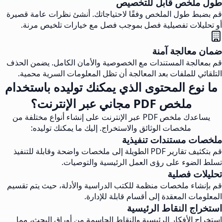
طول ملخص قابل للتخصيص
قم بضبط طول الملخص وفقًا لاحتياجاتك. أنشئ نظرات عامة قصيرة
أو تحليلات تفصيلية فصل بموجب فصل مع خيارات تلخيص مرنة.
ضمان معالجة آمنة
قم بمعالجة المستندات مع الخصوصية والأمان الكامل. يضمن الحذف
التلقائي للملفات بعد المعالجة أن تظل المعلومات السرية محمية.
ما نوع المحتوى الذي يمكنك توليده باستخدام
ملخص PDF مجاني عبر الإنترنت؟
يساعدك ملخص PDF عبر الإنترنت على إنشاء أنواع مختلفة من
ملخصات الوثائق والاستخراج. إليك ما يمكنك توليده:
ملخصات مستندات تنفيذية
قم بتكثيف تقارير PDF الطويلة إلى ملخصات واضحة وقابلة للتنفيذ
تسلط الضوء على رؤى العمل الرئيسية والتوصيات.
تحليلات فصلية
قم بإنشاء ملخصات منظمة للكتب الدراسية والأدلة، حيث يتم تقسيم
المعلومات المعقدة إلى أقسام قابلة للإدارة.
استخراج النقاط الرئيسية
استخراج الأفكار الرئيسية والنقاط الحاسمة من أوراق البحث، مما