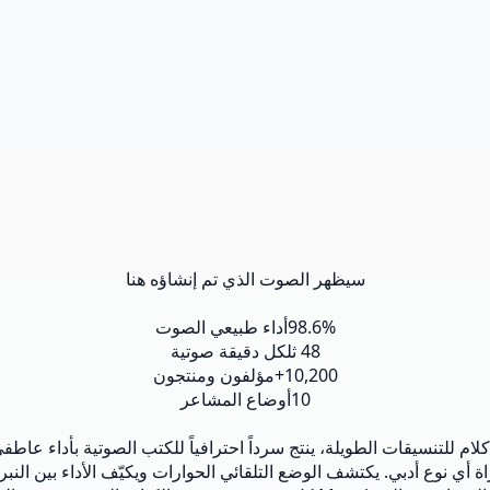
سيظهر الصوت الذي تم إنشاؤه هنا
98.6%
أداء طبيعي الصوت
48 ث
لكل دقيقة صوتية
10,200+
مؤلفون ومنتجون
10
أوضاع المشاعر