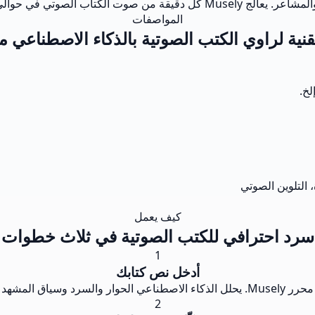
98.6% دون انجراف صوتي بين الفصول.
المواصفات
نية لراوي الكتب الصوتية بالذكاء الاصطناعي من sely
كيف يعمل
سرد احترافي للكتب الصوتية في ثلاث خطوات
1
أدخل نص كتابك
اد أداء عاطفي مناسب.
2