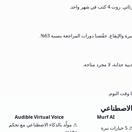
Audible Virtual Voice
Murf AI
⚠ مولّد بالذكاء الاصطناعي مع تحكم
 خيارات نبرة
محدود