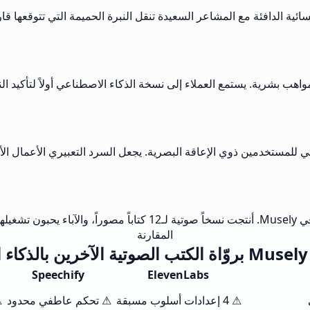
لنوم.
المقارنة
ي
Speechify
ElevenLabs
⚠ 4 إعدادات أسلوب مسبقة
⚠ تحكم عاطفي محدود
⚠ 5