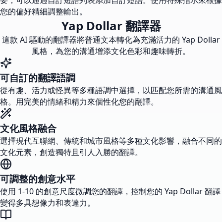
要，可以通過自訂短語列表添加自訂短語。使用特殊指示來根據
您的偏好精細調整輸出。
Yap Dollar 翻譯器
這款 AI 驅動的翻譯器將普通文本轉化為充滿活力的 Yap Dollar
風格，為您的溝通增添文化色彩和趣味轉折。
可自訂的翻譯語調
從有趣、活力或怪異等多種語調中選擇，以匹配您所需的溝通風
格。用完美的情緒和精力來個性化您的翻譯。
文化風格融合
選擇現代互聯網、傳統和城市風格等多種文化影響，融合不同的
文化元素，創造獨特且引人入勝的翻譯。
可調整的創意水平
使用 1-10 的創意尺度微調您的翻譯，控制您的 Yap Dollar 翻譯
變得多具想像力和表達力。