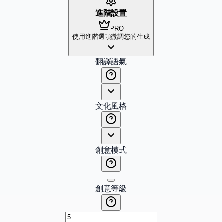
進階設置
PRO
使用進階選項微調您的生成
翻譯語氣
文化風格
創意模式
創意等級