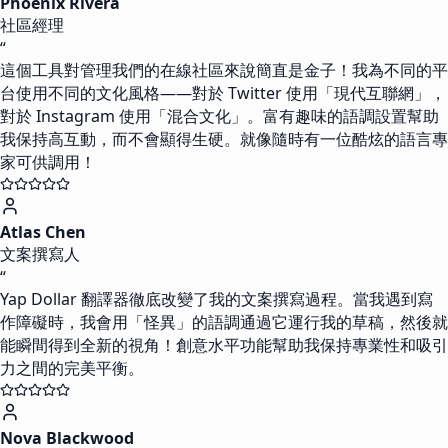
Phoenix Rivera
社區經理
“
這個工具對管理我們的在線社區來說簡直是金子！我為不同的平
台使用不同的文化風格——對於 Twitter 使用「現代互聯網」，
對於 Instagram 使用「混合文化」。富有趣味的語調設置幫助
我保持高互動，而不會顯得生硬。就像隨時有一位酷炫的語言專
家可供調用！
Atlas Chen
文案撰寫人
“
Yap Dollar 翻譯器徹底改變了我的文案撰寫過程。當我遇到寫
作障礙時，我會用「怪異」的語調通過它運行我的草稿，然後就
能瞬間得到全新的視角！創意水平功能幫助我保持專業性和吸引
力之間的完美平衡。
Nova Blackwood