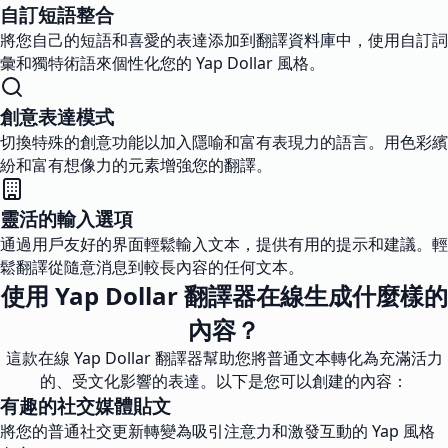
自訂短語整合
將您自己的短語和喜愛的表達添加到翻譯資料庫中，使用自訂詞
彙和獨特術語來個性化您的 Yap Dollar 風格。
創意表達模式
切換特殊的創意功能以加入隱喻和富有表現力的語言。用色彩繽
紛和富有想像力的元素增強您的翻譯。
靈活的輸入選項
通過用戶友好的界面輕鬆輸入文本，提供有用的提示和建議。輕
鬆翻譯從隨意消息到較長內容的任何文本。
使用 Yap Dollar 翻譯器在線生成什麼樣的
內容？
這款在線 Yap Dollar 翻譯器幫助您將普通文本轉化為充滿活力
的、受文化影響的表達。以下是您可以創建的內容：
有趣的社交媒體貼文
將您的普通社交更新轉變為吸引注意力和激發互動的 Yap 風格