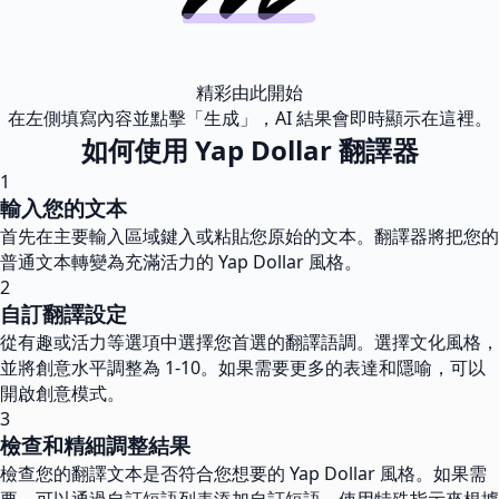
精彩由此開始
在左側填寫內容並點擊「生成」，AI 結果會即時顯示在這裡。
如何使用 Yap Dollar 翻譯器
1
輸入您的文本
首先在主要輸入區域鍵入或粘貼您原始的文本。翻譯器將把您的
普通文本轉變為充滿活力的 Yap Dollar 風格。
2
自訂翻譯設定
從有趣或活力等選項中選擇您首選的翻譯語調。選擇文化風格，
並將創意水平調整為 1-10。如果需要更多的表達和隱喻，可以
開啟創意模式。
3
檢查和精細調整結果
檢查您的翻譯文本是否符合您想要的 Yap Dollar 風格。如果需