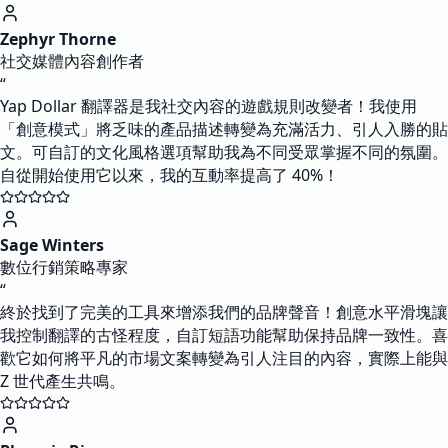
Zephyr Thorne
社交媒體內容創作者
“
Yap Dollar 翻譯器是我社交內容的遊戲規則改變者！我使用
「創意模式」將乏味的產品描述轉變為充滿活力、引人入勝的貼
文。可自訂的文化風格選項幫助我為不同受眾掌握不同的氛圍。
自從開始使用它以來，我的互動率提高了 40%！
Sage Winters
數位行銷策略專家
“
終於找到了完美的工具來增添我們的品牌聲音！創意水平滑塊讓
我控制翻譯的古怪程度，自訂短語功能幫助保持品牌一致性。喜
歡它如何將平凡的市場文案轉變為引人注目的內容，實際上能與
Z 世代產生共鳴。