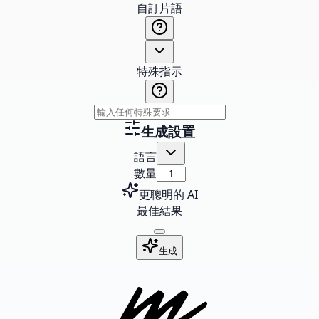
自訂片語
特殊指示
生成設置
語言
數量
更聰明的 AI
最佳結果
生成