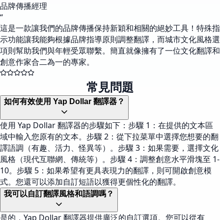
品牌傳播經理
“
這是一款讓我們的品牌傳播保持新穎和相關的絕妙工具！特殊指
示功能讓我能夠根據品牌指導原則調整翻譯，而城市文化風格選
項則幫助我們與年輕受眾聯繫。簡直就像擁有了一位文化翻譯和
創意作家合二為一的專家。
常見問題
如何有效使用 Yap Dollar 翻譯器？
使用 Yap Dollar 翻譯器的步驟如下：步驟 1：在提供的文本區
域中輸入您原有的文本。步驟 2：從下拉菜單中選擇您想要的翻
譯語調（有趣、活力、怪異等）。步驟 3：如果需要，選擇文化
風格（現代互聯網、傳統等）。步驟 4：調整創意水平滑塊至 1-
10。步驟 5：如果希望有更具表現力的翻譯，則可開啟創意模
式。您還可以添加自訂短語以獲得更個性化的翻譯。
我可以自訂翻譯風格和語調嗎？
是的，Yap Dollar 翻譯器提供廣泛的自訂選項。您可以從有