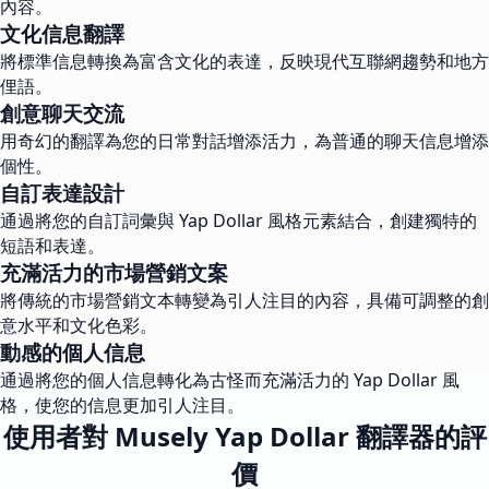
內容。
文化信息翻譯
將標準信息轉換為富含文化的表達，反映現代互聯網趨勢和地方
俚語。
創意聊天交流
用奇幻的翻譯為您的日常對話增添活力，為普通的聊天信息增添
個性。
自訂表達設計
通過將您的自訂詞彙與 Yap Dollar 風格元素結合，創建獨特的
短語和表達。
充滿活力的市場營銷文案
將傳統的市場營銷文本轉變為引人注目的內容，具備可調整的創
意水平和文化色彩。
動感的個人信息
通過將您的個人信息轉化為古怪而充滿活力的 Yap Dollar 風
格，使您的信息更加引人注目。
使用者對 Musely Yap Dollar 翻譯器的評
價