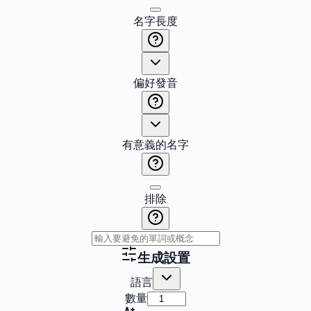
名字長度
偏好發音
有意義的名字
排除
生成設置
語言
數量