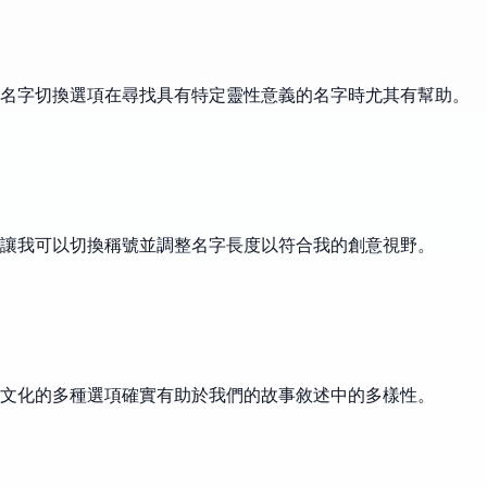
的名字切換選項在尋找具有特定靈性意義的名字時尤其有幫助。
讓我可以切換稱號並調整名字長度以符合我的創意視野。
文化的多種選項確實有助於我們的故事敘述中的多樣性。