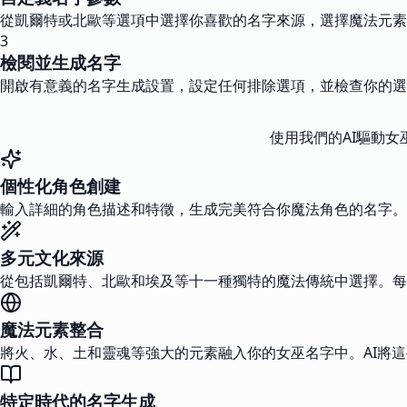
從凱爾特或北歐等選項中選擇你喜歡的名字來源，選擇魔法元素
3
檢閱並生成名字
開啟有意義的名字生成設置，設定任何排除選項，並檢查你的選
使用我們的AI驅動
個性化角色創建
輸入詳細的角色描述和特徵，生成完美符合你魔法角色的名字。
多元文化來源
從包括凱爾特、北歐和埃及等十一種獨特的魔法傳統中選擇。每
魔法元素整合
將火、水、土和靈魂等強大的元素融入你的女巫名字中。AI將
特定時代的名字生成