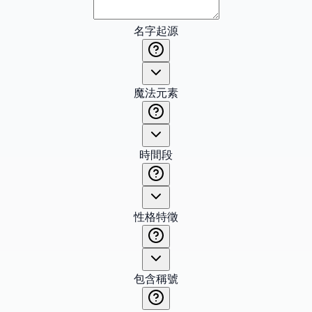
名字起源
魔法元素
時間段
性格特徵
包含稱號