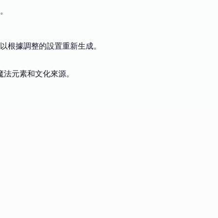
。
以根據調整的設置重新生成。
魔法元素和文化來源。