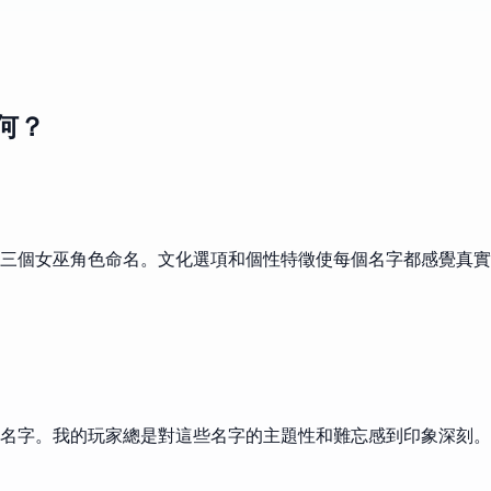
如何？
三個女巫角色命名。文化選項和個性特徵使每個名字都感覺真實
的名字。我的玩家總是對這些名字的主題性和難忘感到印象深刻。