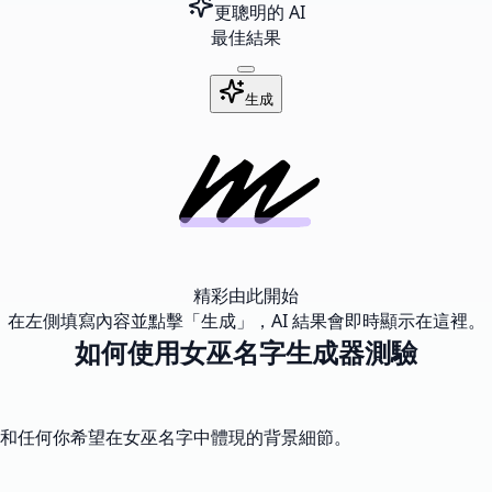
更聰明的 AI
最佳結果
生成
精彩由此開始
在左側填寫內容並點擊「生成」，AI 結果會即時顯示在這裡。
如何使用女巫名字生成器測驗
和任何你希望在女巫名字中體現的背景細節。