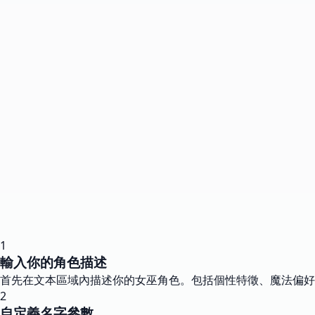
1
輸入你的角色描述
首先在文本區域內描述你的女巫角色。包括個性特徵、魔法偏好
2
自定義名字參數