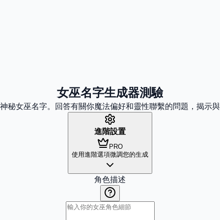
女巫名字生成器測驗
神秘女巫名字。回答有關你魔法偏好和靈性聯繫的問題，揭示與
進階設置
PRO
使用進階選項微調您的生成
角色描述