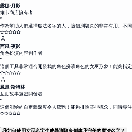
露娜·月影
維卡商店擁有者
“
作為幫助人們選擇魔法名字的人，這個測驗真的非常有用。不
西風·夜影
角色扮演內容創作者
“
這個工具非常適合開發我的角色扮演角色的女巫形象！能夠指定
鳳凰·斯特林
互動故事遊戲開發者
“
這個測驗的自定義深度令人驚艷！能夠排除某些概念，同時專注
我如何使用女巫名字生成器測驗來創建我完美的魔法名字？