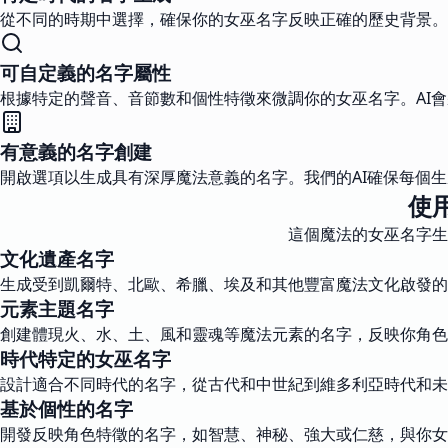
從不同的時期中選擇，確保你的女巫名字反映正確的歷史背景。
可自定義的名字屬性
根據特定的聲音、音節數和個性特徵來微調你的女巫名字。AI
有意義的名字創建
開啟選項以生成具有深厚魔法意義的名字。我們的AI確保每個
使
這個魔法的女巫名字生
文化遺產名字
生成受到凱爾特、北歐、希臘、埃及和其他豐富魔法文化啟發的
元素主題名字
創建體現火、水、土、風和靈魂等魔法元素的名字，反映你角色
時代特定的女巫名字
設計適合不同時代的名字，從古代和中世紀到維多利亞時代和未
基於個性的名字
開發反映角色特徵的名字，如智慧、神秘、強大或仁慈，與你女