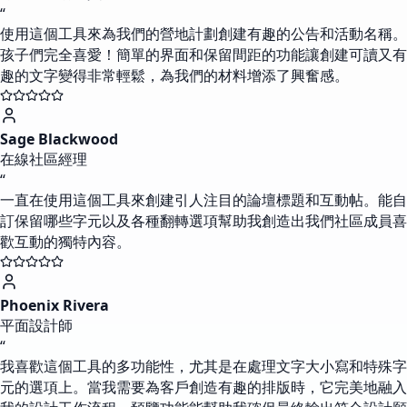
“
使用這個工具來為我們的營地計劃創建有趣的公告和活動名稱。
孩子們完全喜愛！簡單的界面和保留間距的功能讓創建可讀又有
趣的文字變得非常輕鬆，為我們的材料增添了興奮感。
Sage Blackwood
在線社區經理
“
一直在使用這個工具來創建引人注目的論壇標題和互動帖。能自
訂保留哪些字元以及各種翻轉選項幫助我創造出我們社區成員喜
歡互動的獨特內容。
Phoenix Rivera
平面設計師
“
我喜歡這個工具的多功能性，尤其是在處理文字大小寫和特殊字
元的選項上。當我需要為客戶創造有趣的排版時，它完美地融入