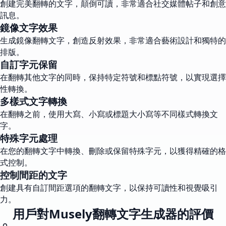
創建完美翻轉的文字，顛倒可讀，非常適合社交媒體帖子和創意
訊息。
鏡像文字效果
生成鏡像翻轉文字，創造反射效果，非常適合藝術設計和獨特的
排版。
自訂字元保留
在翻轉其他文字的同時，保持特定符號和標點符號，以實現選擇
性轉換。
多樣式文字轉換
在翻轉之前，使用大寫、小寫或標題大小寫等不同樣式轉換文
字。
特殊字元處理
在您的翻轉文字中轉換、刪除或保留特殊字元，以獲得精確的格
式控制。
控制間距的文字
創建具有自訂間距選項的翻轉文字，以保持可讀性和視覺吸引
力。
用戶對Musely翻轉文字生成器的評價