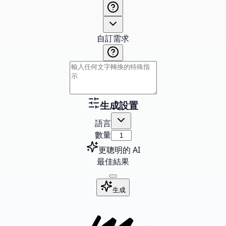
自訂需求
生成設置
語言
數量
更聰明的 AI
最佳結果
生成