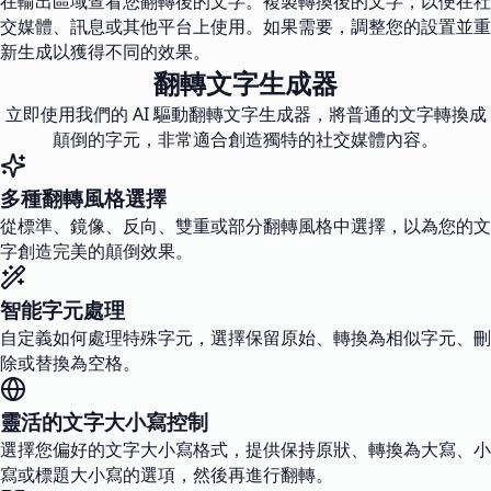
在輸出區域查看您翻轉後的文字。複製轉換後的文字，以便在社
交媒體、訊息或其他平台上使用。如果需要，調整您的設置並重
新生成以獲得不同的效果。
翻轉文字生成器
立即使用我們的 AI 驅動翻轉文字生成器，將普通的文字轉換成
顛倒的字元，非常適合創造獨特的社交媒體內容。
多種翻轉風格選擇
從標準、鏡像、反向、雙重或部分翻轉風格中選擇，以為您的文
字創造完美的顛倒效果。
智能字元處理
自定義如何處理特殊字元，選擇保留原始、轉換為相似字元、刪
除或替換為空格。
靈活的文字大小寫控制
選擇您偏好的文字大小寫格式，提供保持原狀、轉換為大寫、小
寫或標題大小寫的選項，然後再進行翻轉。