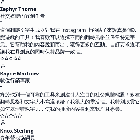
Zephyr Thorne
社交媒體內容創作者
“
這個翻轉文字生成器對我在 Instagram 上的帖子來說真是個改
變遊戲的工具！我喜歡可以選擇不同的翻轉風格並保留特定字
元。它幫助我的內容脫穎而出，獲得更多的互動。自訂要求選項
讓我在具創意的同時保持品牌一致性。
Rayne Martinez
數位行銷專家
“
終於找到一個可靠的工具來創建引人注目的社交媒體標題！多種
翻轉風格和文字大小寫選項給了我很大的靈活性。我特別欣賞它
如何處理特殊字元，使我的推廣內容看起來乾淨且專業。
Knox Sterling
青年營地協調員