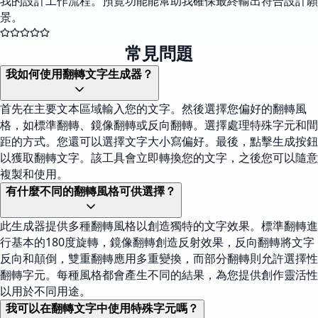
我的設計工作流程。預覽功能能幫助我確保最終輸出符合設計願
景。
常見問題
我如何使用翻轉文字生成器？
首先在主要文本區域輸入您的文字。然後選擇您偏好的翻轉風
格，如標準翻轉、鏡像翻轉或反向翻轉。選擇處理特殊字元和間
距的方式。您還可以選擇文字大小寫偏好。最後，點擊生成按鈕
以獲取翻轉文字。該工具會立即轉換您的文字，之後您可以隨意
複製和使用。
有什麼不同的翻轉風格可供選擇？
此生成器提供多種翻轉風格以創造獨特的文字效果。標準翻轉進
行基本的180度旋轉，鏡像翻轉創造反射效果，反向翻轉將文字
反向和顛倒，雙重翻轉應用多重變換，而部分翻轉則允許選擇性
翻轉字元。每種風格都會產生不同的結果，為您提供創作靈活性
以用於不同用途。
我可以在翻轉文字中使用特殊字元嗎？