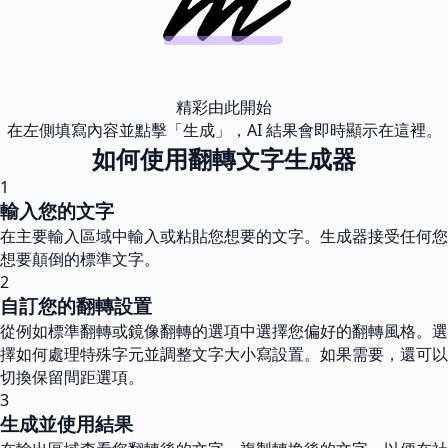
精彩由此開始
在左側填寫內容並點擊「生成」，AI 結果會即時顯示在這裡。
如何使用翻轉文字生成器
1
輸入您的文字
在主要輸入區域中輸入或粘貼您想要的文字。生成器接受任何您
想要顛倒的標準文字。
2
自訂您的翻轉設置
從例如標準翻轉或鏡像翻轉的選項中選擇您偏好的翻轉風格。選
擇如何處理特殊字元並調整文字大小寫設置。如果需要，還可以
切換保留間距選項。
3
生成並使用結果