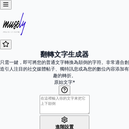
翻轉文字生成器
只需一鍵，即可將您的普通文字轉換為顛倒的字符。非常適合創
造引人注目的社交媒體帖子、獨特訊息或為您的數位內容添加有
趣的轉折。
原始文字
*
進階設置