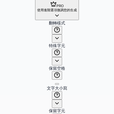
PRO
使用進階選項微調您的生成
翻轉樣式
特殊字元
保留空格
文字大小寫
保留字元