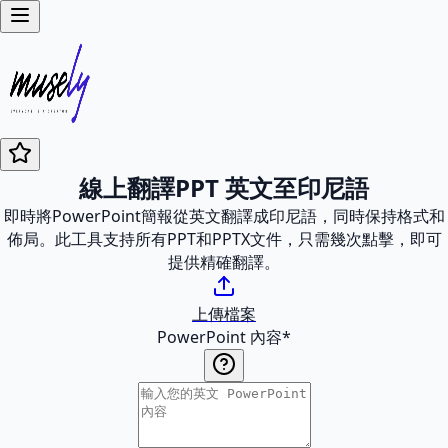
線上翻譯PPT 英文至印尼語
即時將PowerPoint簡報從英文翻譯成印尼語，同時保持格式和
佈局。此工具支持所有PPT和PPTX文件，只需幾次點擊，即可
提供精確翻譯。
上傳檔案
PowerPoint 內容
*