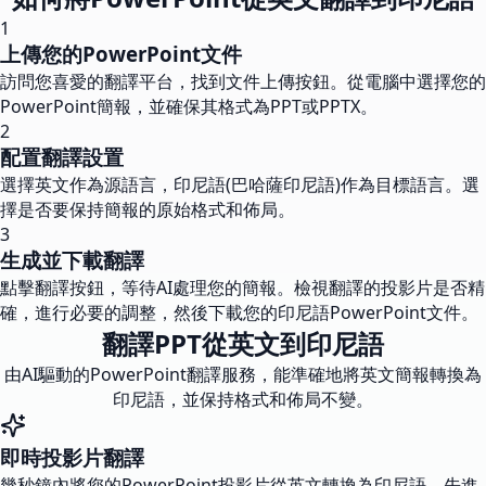
1
上傳您的PowerPoint文件
訪問您喜愛的翻譯平台，找到文件上傳按鈕。從電腦中選擇您的
PowerPoint簡報，並確保其格式為PPT或PPTX。
2
配置翻譯設置
選擇英文作為源語言，印尼語(巴哈薩印尼語)作為目標語言。選
擇是否要保持簡報的原始格式和佈局。
3
生成並下載翻譯
點擊翻譯按鈕，等待AI處理您的簡報。檢視翻譯的投影片是否精
確，進行必要的調整，然後下載您的印尼語PowerPoint文件。
翻譯PPT從英文到印尼語
由AI驅動的PowerPoint翻譯服務，能準確地將英文簡報轉換為
印尼語，並保持格式和佈局不變。
即時投影片翻譯
幾秒鐘內將您的PowerPoint投影片從英文轉換為印尼語。先進