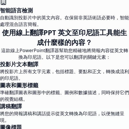
智能語言檢測
自動識別投影片中的英文內容。在保留非英語術語必要時，智能
處理混合語言簡報。
使用線上翻譯PPT 英文至印尼語工具能生
成什麼樣的內容？
這款線上PowerPoint翻譯器幫助您精確地將簡報內容從英文轉
換為印尼語。以下是您可以翻譯的關鍵元素：
投影片文本翻譯
將投影片上所有文字元素，包括標題、要點和正文，轉換成流利
的印尼語。
圖表和圖形標籤
準確翻譯圖表和圖形中的標籤、圖例和數據描述，同時保持它們
的視覺結構。
講稿翻譯
將您的簡報講稿和講話提示從英文轉換為印尼語，以便無縫呈
現。
圖像標題