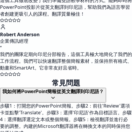
這個工具徹底改變了我們準備雙語教學材料的方式。能夠即時將
PowerPoint投影片從英文翻譯到印尼語，幫助我們為語言學習
者創建更吸引人的課程。翻譯質量極佳！
Robert Anderson
企業傳訊經理
“
我們的團隊定期向印尼分部報告，這個工具極大地簡化了我們的
工作流程。我們可以快速翻譯整個簡報素材，並保持所有格式、
動畫和SmartArt。它非常友好且省時。
常見問題
我如何將PowerPoint簡報從英文翻譯到印尼語？
步驟1：打開您的PowerPoint簡報。步驟2：前往'Review'選項
卡並點擊'Translate'。步驟3：選擇'印尼語'作為目標語言。步驟
4：選擇翻譯選定文本或整個簡報。步驟5：檢視翻譯並進行必
要的調整。內建的Microsoft翻譯器將在轉換文本的同時保持您