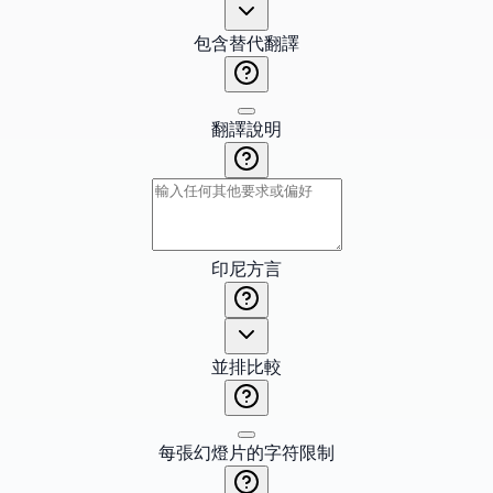
包含替代翻譯
翻譯說明
印尼方言
並排比較
每張幻燈片的字符限制