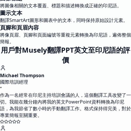
將圖像相關的文本覆蓋、標題和描述轉換成正確的印尼語。
圖示文本
翻譯SmartArt圖形和圖表中的文本，同時保持原始設計元素。
頁腳和頁眉內容
將像頁眉、頁腳和頁面編號等重複元素轉換為印尼語，遍佈整個
簡報。
用戶對Musely翻譯PPT英文至印尼語的評
價
Michael Thompson
國際培訓經理
“
作為一名經常在印尼主持培訓會議的人，這個翻譯工具改變了一
切。我能在幾分鐘內將我的英文PowerPoint資料轉換為印尼
語，為我節省了數小時的手動翻譯工作。格式保持得完美，對於
專業簡報至關重要。