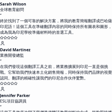
Sarah Wilson
全球教育顧問
“
終於找到了一個可靠的解決方案，將我的教育簡報翻譯成巴哈薩
印尼語！這個工具在準確翻譯內容的同時保持所有圖表和圖形，
成為我為印尼學校準備材料時的首選工具。
David Martinez
業務開發總監
“
在我們發現這個翻譯工具之前，將業務擴展到印尼一直是個挑
戰。它幫助我們快速本土化銷售簡報，同時保持我們品牌的視覺
認同。翻譯的精確性讓我們的印尼合作伙伴驚艷。
Jennifer Parker
ESL項目協調員
“