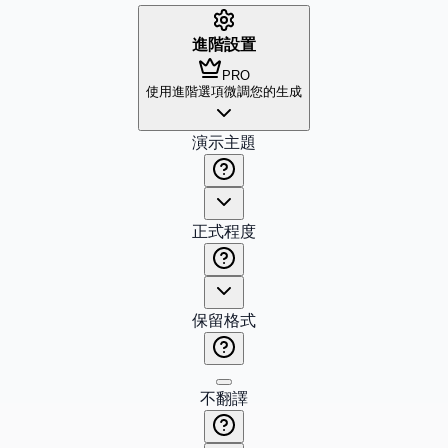
進階設置
PRO
使用進階選項微調您的生成
演示主題
正式程度
保留格式
不翻譯