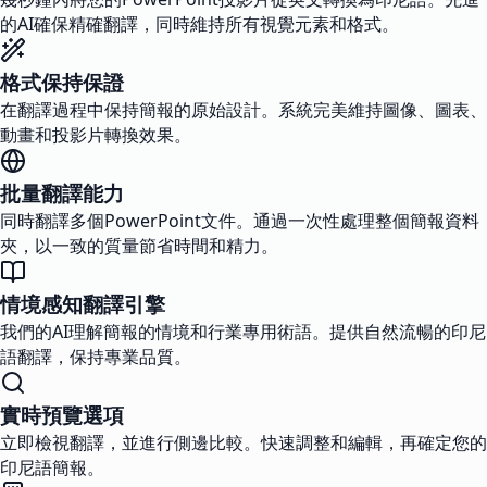
的AI確保精確翻譯，同時維持所有視覺元素和格式。
格式保持保證
在翻譯過程中保持簡報的原始設計。系統完美維持圖像、圖表、
動畫和投影片轉換效果。
批量翻譯能力
同時翻譯多個PowerPoint文件。通過一次性處理整個簡報資料
夾，以一致的質量節省時間和精力。
情境感知翻譯引擎
我們的AI理解簡報的情境和行業專用術語。提供自然流暢的印尼
語翻譯，保持專業品質。
實時預覽選項
立即檢視翻譯，並進行側邊比較。快速調整和編輯，再確定您的
印尼語簡報。