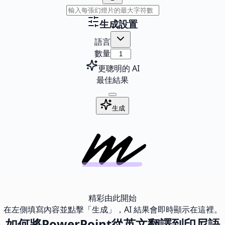
生成設置
語言
數量
更聰明的 AI
最佳結果
生成
精彩由此開始
在左側填寫內容並點擊「生成」，AI 結果會即時顯示在這裡。
如何將PowerPoint從英文翻譯到印尼語