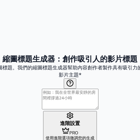
縮圖標題生成器：創作吸引人的影片標題
圖標題。我們的縮圖標題生成器幫助內容創作者製作具有吸引力
影片主題
*
進階設置
PRO
使用進階選項微調您的生成