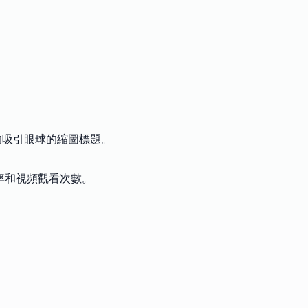
的吸引眼球的縮圖標題。
擊率和視頻觀看次數。