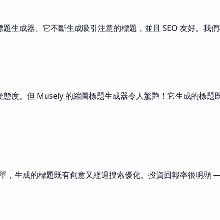
y 的縮圖標題生成器。它不斷生成吸引注意的標題，並且 SEO 友
疑態度。但 Musely 的縮圖標題生成器令人驚艷！它生成的
用簡單，生成的標題既有創意又經過搜索優化。投資回報率很明顯 —