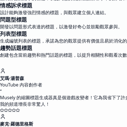
情感訴求標題
設計能夠激發強烈情感的標題，與觀眾建立個人連結。
問題型標題
開發以問題形式表達的標題，以激發好奇心並鼓勵觀眾參與。
列表型標題
生成編號列表的標題，承諾為您的觀眾提供有價值且易於消化的
趨勢話題標題
創建包含當前趨勢和熱門話題的標題，以提升相關性和觀看次數
艾瑪·湯普森
YouTube 內容創作者
“
Musely 的縮圖標題生成器真是個遊戲改變者！它為我省下
我的頻道增長非常驚人！
麥克·羅德里格斯