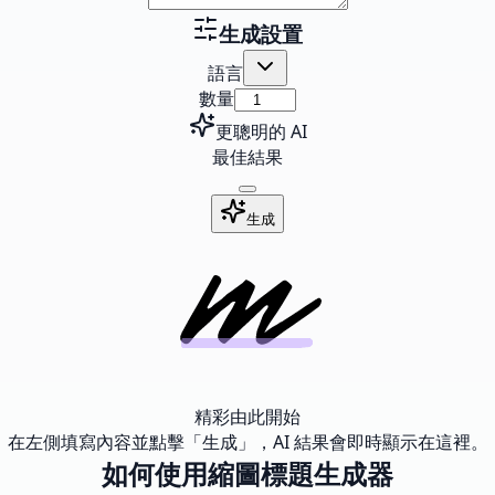
生成設置
語言
數量
更聰明的 AI
最佳結果
生成
精彩由此開始
在左側填寫內容並點擊「生成」，AI 結果會即時顯示在這裡。
如何使用縮圖標題生成器