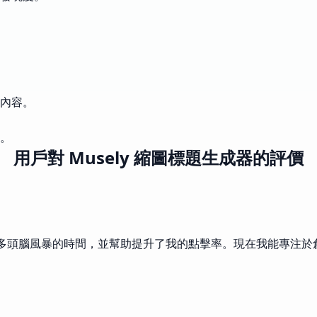
內容。
。
用戶對 Musely 縮圖標題生成器的評價
了許多頭腦風暴的時間，並幫助提升了我的點擊率。現在我能專注