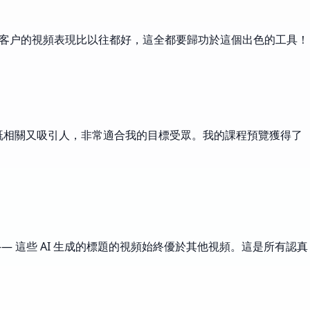
好。我們客户的視頻表現比以往都好，這全都要歸功於這個出色的工具！
標題既相關又吸引人，非常適合我的目標受眾。我的課程預覽獲得了
— 這些 AI 生成的標題的視頻始終優於其他視頻。這是所有認真