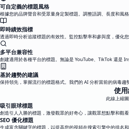
可自定義的標題風格
根據您的品牌聲音和受眾量身定製標題。調整語調、長度和風格
即時績效指標
透過即時分析追蹤標題的有效性。監控點擊率和參與度，優化您
多平台兼容性
創建適用於各種平台的標題。無論是 YouTube、TikTok 還是 
基於趨勢的建議
保持領先，掌握流行的標題格式。我們的 AI 分析當前的病毒
使用
此線上縮圖
吸引眼球標題
創造引人入勝的標題，激發觀眾的好奇心，讓觀眾想點擊和觀看
SEO 優化標題
生成富含關鍵字的標題，以提高您的視頻在搜索引擎中的排名和