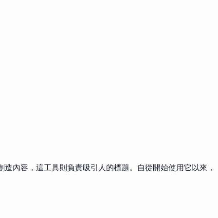
於創造內容，這工具則負責吸引人的標題。自從開始使用它以來，