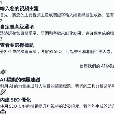
1
輸入您的視頻主題
首先，將您的主要視頻主題或關鍵字輸入縮圖標題生成器。這有助
2
自定義高級選項
透過調整如目標受眾、語調和字數來細化結果。這確保生成的標題符
3
查看並選擇標題
分析生成的標題選項，考慮如 SEO、可點擊性和相關性等因
使用我們的 AI 
AI 驅動的標題建議
利用 AI 的力量生成引人注目的縮圖標題。我們的工具分析趨
內建 SEO 優化
使用 SEO 友好的標題提升您視頻的被發現度。我們的生成器