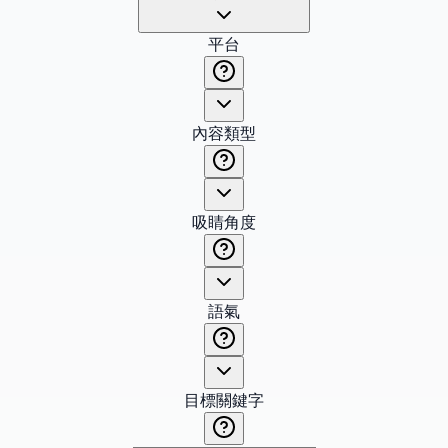
平台
內容類型
吸睛角度
語氣
目標關鍵字