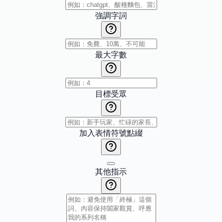
強調字詞
最大字數
目標受眾
加入表情符號點綴
其他指示