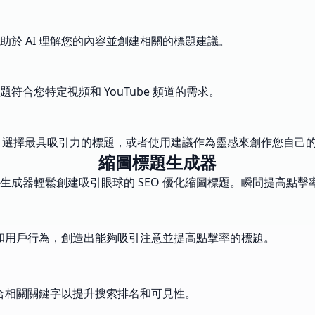
於 AI 理解您的內容並創建相關的標題建議。
合您特定視頻和 YouTube 頻道的需求。
素。選擇最具吸引力的標題，或者使用建議作為靈感來創作您自己
縮圖標題生成器
驅動生成器輕鬆創建吸引眼球的 SEO 優化縮圖標題。瞬間提高點
勢和用戶行為，創造出能夠吸引注意並提高點擊率的標題。
結合相關關鍵字以提升搜索排名和可見性。