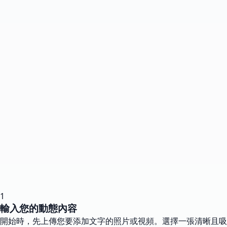
1
輸入您的動態內容
開始時，先上傳您要添加文字的照片或視頻。選擇一張清晰且吸