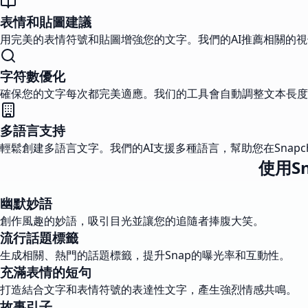
表情和貼圖建議
用完美的表情符號和貼圖增強您的文字。我們的AI推薦相關的
字符數優化
確保您的文字每次都完美適應。我们的工具會自動調整文本長度，
多語言支持
輕鬆創建多語言文字。我們的AI支援多種語言，幫助您在Snapc
使用S
幽默妙語
創作風趣的妙語，吸引目光並讓您的追隨者捧腹大笑。
流行話題標籤
生成相關、熱門的話題標籤，提升Snap的曝光率和互動性。
充滿表情的短句
打造結合文字和表情符號的表達性文字，產生強烈情感共鳴。
故事引子