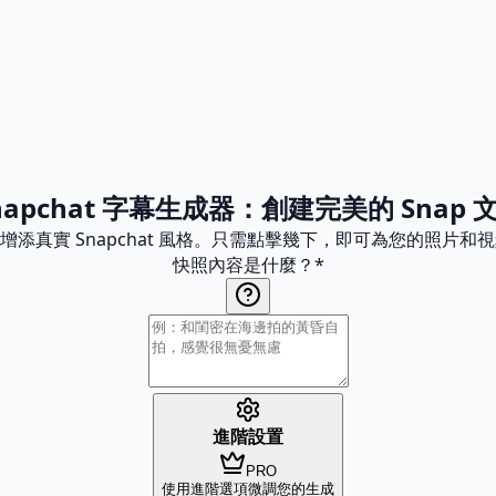
napchat 字幕生成器：創建完美的 Snap 
 貼文增添真實 Snapchat 風格。只需點擊幾下，即可為您的照
快照內容是什麼？
*
進階設置
PRO
使用進階選項微調您的生成