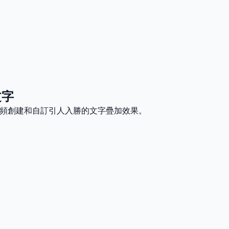
文字
片和視頻創建和自訂引人入勝的文字疊加效果。