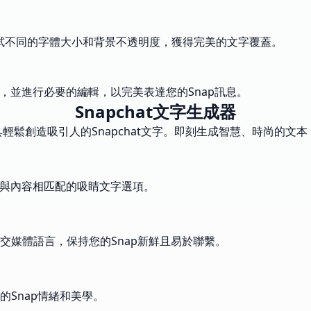
。嘗試不同的字體大小和背景不透明度，獲得完美的文字覆蓋。
，並進行必要的編輯，以完美表達您的Snap訊息。
Snapchat文字生成器
具輕鬆創造吸引人的Snapchat文字。即刻生成智慧、時尚的文
供與內容相匹配的吸睛文字選項。
交媒體語言，保持您的Snap新鮮且易於聯繫。
Snap情緒和美學。