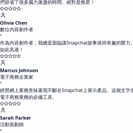
們節省了很多腦力激盪的時間。絕對是救星！
Olivia Chen
數位內容創作者
“
作為內容創作者，我總是面臨讓Snapchat故事保持有趣的壓
如此高過！
Marcus Johnson
電子商務企業家
“
經營網上業務意味著我不斷在Snapchat上展示產品。這個
電子商務業務的必備工具。
Sarah Parker
活動策劃師
“