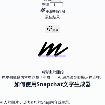
數量
更聰明的 AI
最佳結果
生成
精彩由此開始
在左側填寫內容並點擊「生成」，AI 結果會即時顯示在這裡。
如何使用Snapchat文字生成器
引人的圖片，以代表您的Snap內容或主題。