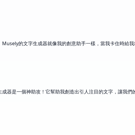
力。Musely的文字生成器就像我的創意助手一樣，當我卡住時
文字生成器是一個神助攻！它幫助我創造出引人注目的文字，讓我們