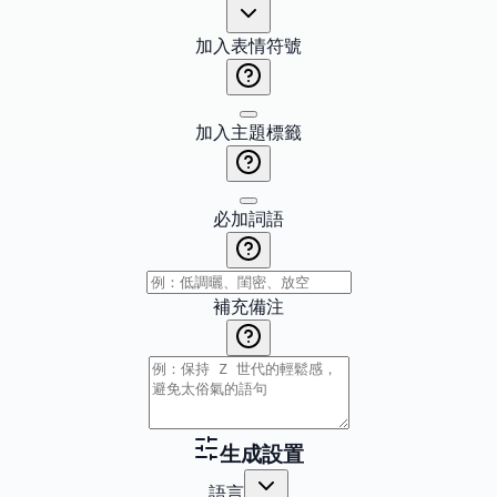
加入表情符號
加入主題標籤
必加詞語
補充備注
生成設置
語言