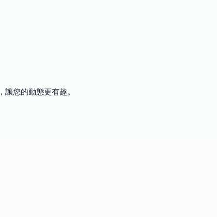
本，讓您的動態更有趣。