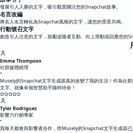
發展引人入勝的文字，吸引觀眾關注您的Snapchat故事。
名言改編
將名人名言轉化為Snapchat風格的文字，讓您的受眾共鳴。
行動號召文字
創造引人注意的文字，鼓勵追隨者互動、向上滑動或回應您的Sn
Emma Thompson
社群媒體經理
“
Musely的Snapchat文字生成器真的改變了我的生活！作
文字。就像有個智慧助手隨時待命！
Tyler Rodriguez
影響力行銷專家
“
我每天都會與影響者合作，而Musely的Snapchat文字