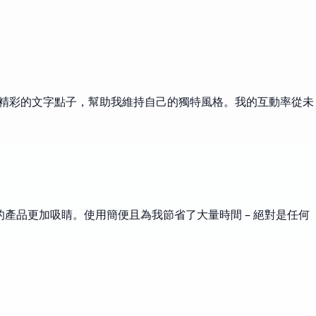
給我精彩的文字點子，幫助我維持自己的獨特風格。我的互動率從未
的產品更加吸睛。使用簡便且為我節省了大量時間 – 絕對是任何