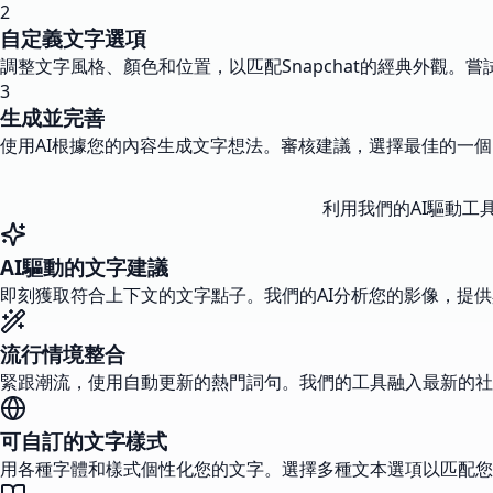
2
自定義文字選項
調整文字風格、顏色和位置，以匹配Snapchat的經典外觀
3
生成並完善
使用AI根據您的內容生成文字想法。審核建議，選擇最佳的一個
利用我們的AI驅動工
AI驅動的文字建議
即刻獲取符合上下文的文字點子。我們的AI分析您的影像，提
流行情境整合
緊跟潮流，使用自動更新的熱門詞句。我們的工具融入最新的社
可自訂的文字樣式
用各種字體和樣式個性化您的文字。選擇多種文本選項以匹配您的