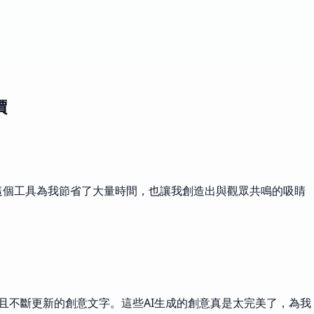
價
方法。這個工具為我節省了大量時間，也讓我創造出與觀眾共鳴的吸睛
動性且不斷更新的創意文字。這些AI生成的創意真是太完美了，為我