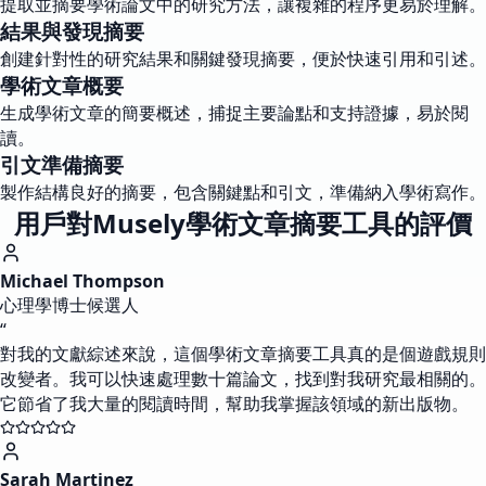
提取並摘要學術論文中的研究方法，讓複雜的程序更易於理解。
結果與發現摘要
創建針對性的研究結果和關鍵發現摘要，便於快速引用和引述。
學術文章概要
生成學術文章的簡要概述，捕捉主要論點和支持證據，易於閱
讀。
引文準備摘要
製作結構良好的摘要，包含關鍵點和引文，準備納入學術寫作。
用戶對Musely學術文章摘要工具的評價
Michael Thompson
心理學博士候選人
“
對我的文獻綜述來說，這個學術文章摘要工具真的是個遊戲規則
改變者。我可以快速處理數十篇論文，找到對我研究最相關的。
它節省了我大量的閱讀時間，幫助我掌握該領域的新出版物。
Sarah Martinez