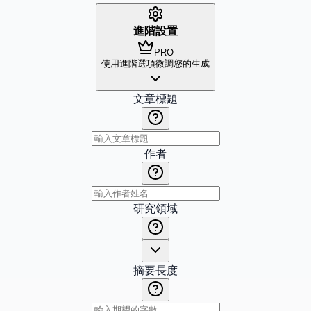
進階設置
PRO
使用進階選項微調您的生成
文章標題
作者
研究領域
摘要長度