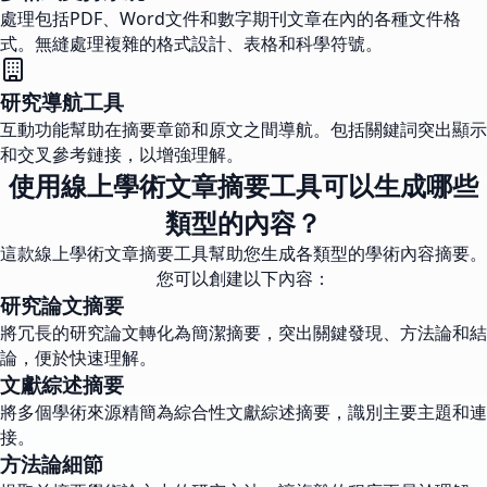
處理包括PDF、Word文件和數字期刊文章在內的各種文件格
式。無縫處理複雜的格式設計、表格和科學符號。
研究導航工具
互動功能幫助在摘要章節和原文之間導航。包括關鍵詞突出顯示
和交叉參考鏈接，以增強理解。
使用線上學術文章摘要工具可以生成哪些
類型的內容？
這款線上學術文章摘要工具幫助您生成各類型的學術內容摘要。
您可以創建以下內容：
研究論文摘要
將冗長的研究論文轉化為簡潔摘要，突出關鍵發現、方法論和結
論，便於快速理解。
文獻綜述摘要
將多個學術來源精簡為綜合性文獻綜述摘要，識別主要主題和連
接。
方法論細節