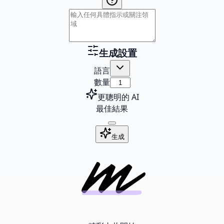
生成設置
語言
數量
更聰明的 AI
最佳結果
生成