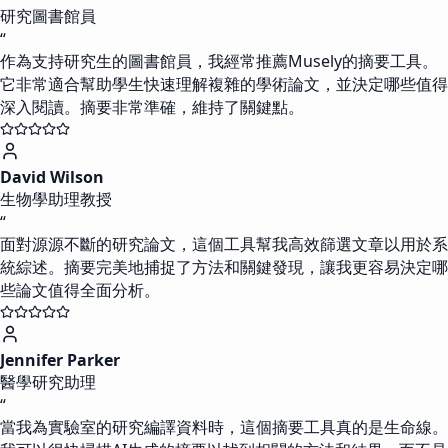
研究圖書館員
“
作為支持研究生的圖書館員，我經常推薦Musely的摘要工具。
它非常適合幫助學生快速理解複雜的學術論文，並決定哪些值得
深入閱讀。摘要非常準確，維持了關鍵點。
David Wilson
生物學助理教授
“
面對源源不斷的研究論文，這個工具幫我高效篩選文章以用於系
統綜述。摘要完美地捕捉了方法和關鍵發現，讓我更容易決定哪
些論文值得全面分析。
Jennifer Parker
醫學研究助理
“
當我為實驗室的研究編譯資料時，這個摘要工具真的是生命線。