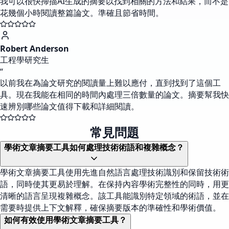
我可以很快掃描AI生成的摘要以找到相關的方法和結果，而不是
花幾個小時閱讀整篇論文。準確且節省時間。
Robert Anderson
工程學研究生
“
以前我在為論文研究的閱讀量上難以應付，直到找到了這個工
具。現在我能在相同的時間內處理三倍數量的論文。摘要幫我快
速辨別哪些論文值得下載和詳細閱讀。
常見問題
學術文章摘要工具如何處理技術術語和複雜概念？
學術文章摘要工具使用先進自然語言處理技術識別和保留技術術
語，同時使其更易於理解。在保持內容學術完整性的同時，用更
清晰的語言呈現複雜概念。該工具能識別特定領域的術語，並在
需要時提供上下文解釋，確保摘要版本的準確性和學術價值。
如何有效使用學術文章摘要工具？