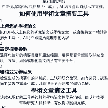
精彩由此開始
在左側填寫內容並點擊「生成」，AI 結果會即時顯示在這裡。
如何使用學術文章摘要工具
1
上傳您的學術論文
以PDF格式上傳您的研究論文或學術文章，或直接將文本粘貼到
摘要工具中。AI將立即開始處理學術內容。
2
設定摘要參數
選擇您偏好的摘要長度和重點範圍。選擇是否希望提取關鍵發
現、方法、結論或學術論文的所有主要部分。
3
審核並完善結果
檢查生成的摘要中的關鍵詞、主張和研究發現。如有需要，調整
摘要參數並重新生成，以獲得最適合需求的學術見解。
學術文章摘要工具
這款AI驅動的工具將複雜的學術論文轉變為清晰、簡明的摘要，
幫助研究人員和學生有效提取關鍵見解。