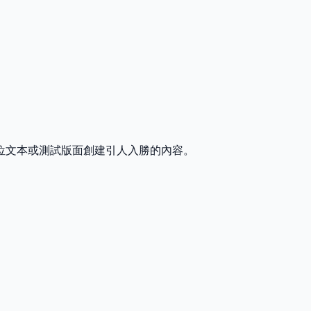
位文本或測試版面創建引人入勝的內容。