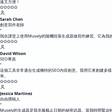
速又方便！
Sarah Chen
創意寫作老師
“
我在課堂上使用Musely的隨機段落生成器做寫作練習。它為
David Wilson
SEO專員
“
這個工具非常適合生成獨特的SEO內容創意。我用它來創建多
率。
Jessica Martinez
自由撰稿人
“
Musely的生成器是我克服截止日期的秘密武器。當我時間