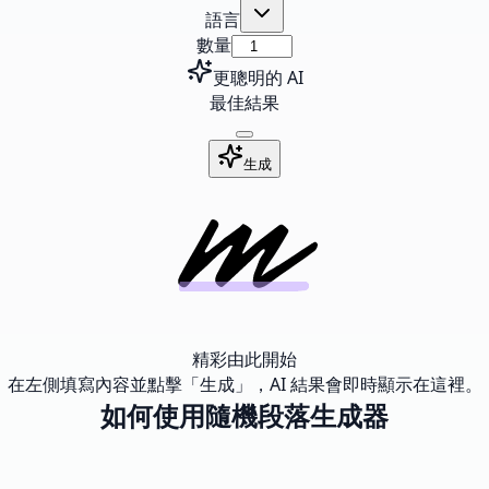
語言
數量
更聰明的 AI
最佳結果
生成
精彩由此開始
在左側填寫內容並點擊「生成」，AI 結果會即時顯示在這裡。
如何使用隨機段落生成器