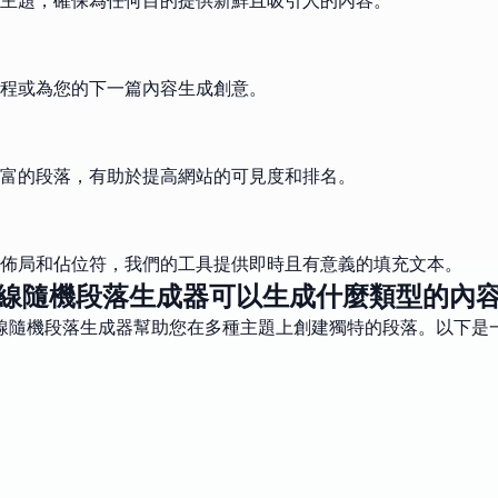
主題，確保為任何目的提供新鮮且吸引人的內容。
程或為您的下一篇內容生成創意。
富的段落，有助於提高網站的可見度和排名。
佈局和佔位符，我們的工具提供即時且有意義的填充文本。
線隨機段落生成器可以生成什麼類型的內
線隨機段落生成器幫助您在多種主題上創建獨特的段落。以下是