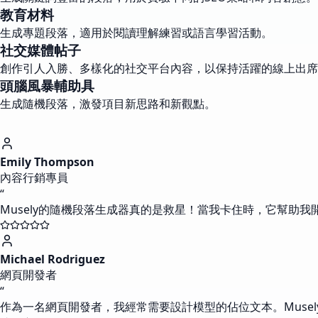
教育材料
生成專題段落，適用於閱讀理解練習或語言學習活動。
社交媒體帖子
創作引人入勝、多樣化的社交平台內容，以保持活躍的線上出席
頭腦風暴輔助具
生成隨機段落，激發項目新思路和新觀點。
Emily Thompson
內容行銷專員
“
Musely的隨機段落生成器真的是救星！當我卡住時，它幫
Michael Rodriguez
網頁開發者
“
作為一名網頁開發者，我經常需要設計模型的佔位文本。Musel