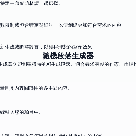
特定主題或題材請一起選擇。
數限制或包含特定關鍵詞，以便創建更加符合需求的內容。
新生成或調整設置，以獲得理想的寫作效果。
隨機段落生成器
生成器立即創建獨特的AI生成段落。適合尋求靈感的作家、市場
質量且具內容關聯性的多主題內容。
縫融入您的項目中。