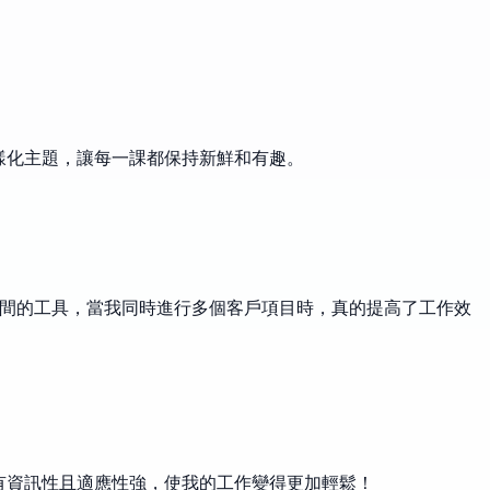
樣化主題，讓每一課都保持新鮮和有趣。
時間的工具，當我同時進行多個客戶項目時，真的提高了工作效
具有資訊性且適應性強，使我的工作變得更加輕鬆！