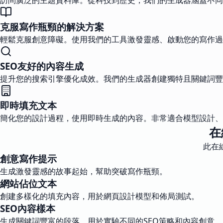
訪問廣泛的主題資料庫。從科技到歷史，我們的生成器涵蓋不同
克服寫作瓶頸的解決方案
輕鬆克服創意障礙。使用我們的工具激發靈感、啟動您的寫作過
SEO友好的內容生成
提升您的搜索引擎優化成效。我們的生成器創建獨特且關鍵詞豐
即時填充文本
簡化您的設計過程，使用即時生成的內容。非常適合模型設計、
在
此在
創意寫作提示
生成激發靈感的故事起始，幫助突破寫作瓶頸。
網站佔位文本
創建多樣化的填充內容，用於網頁設計模型和佈局測試。
SEO內容樣本
生成關鍵詞豐富的段落，用於實驗不同的SEO策略和內容創意。