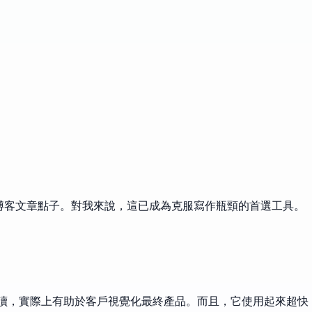
的博客文章點子。對我來說，這已成為克服寫作瓶頸的首選工具。
性且可讀，實際上有助於客戶視覺化最終產品。而且，它使用起來超快