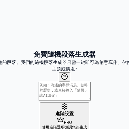
免費隨機段落生成器
整的段落。我們的隨機段落生成器只需一鍵即可為創意寫作、佔
主題或情境
*
進階設置
PRO
使用進階選項微調您的生成