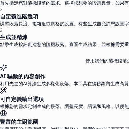
首先指定您對隨機段落的需求。選擇您想要的段落數量，如果有
2
自定義進階選項
調整段落長度、複雜度或風格的設置。有些生成器允許您設置字
3
生成並精煉
點擊生成按鈕創建您的隨機段落。查看生成結果，並根據需要重
使用我們的隨機段落
AI 驅動的內容創作
利用先進的AI算法生成多樣化段落。本工具在幾秒鐘內生成高
可自定義輸出選項
根據您的需求定制生成的段落。調整長度、語氣和風格，以便無
豐富的主題範圍