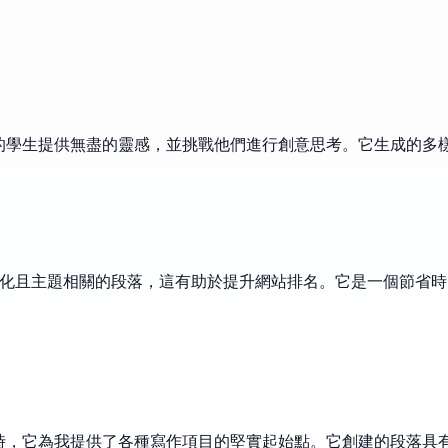
我的學生提供無盡的靈感，並挑戰他們進行創意思考。它生成的多
樣化且主題相關的段落，這有助於提升網站排名。它是一個節省
緊迫時，它為我提供了各種寫作項目的堅實起始點。它創建的段落