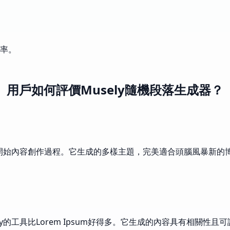
率。
用戶如何評價Musely隨機段落生成器？
助我開始內容創作過程。它生成的多樣主題，完美適合頭腦風暴新
y的工具比Lorem Ipsum好得多。它生成的內容具有相關