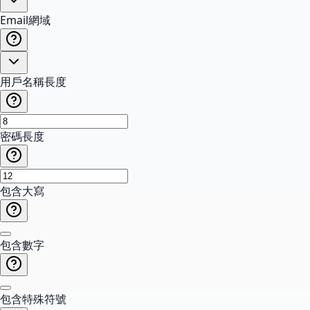
Email網域
用戶名稱長度
密碼長度
包含大寫
包含數字
包含特殊符號