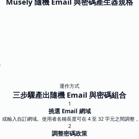
Musely 隨機 Email 與密碼產生器規格
）
）
運作方式
三步驟產出隨機 Email 與密碼組合
1
挑選 Email 網域
Yahoo，或輸入自訂網域。使用者名稱長度可在 4 至 32 字元之間調整
2
調整密碼政策