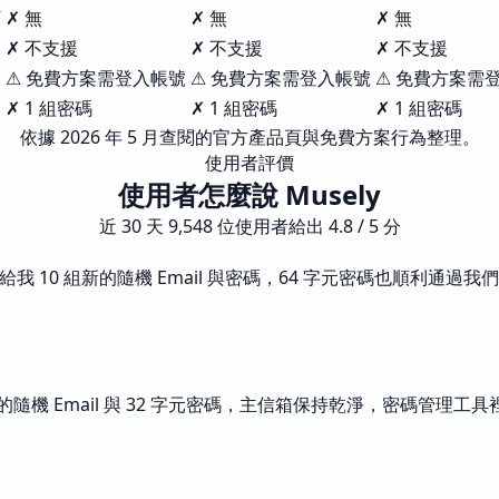
訂
✗ 無
✗ 無
✗ 無
✗ 不支援
✗ 不支援
✗ 不支援
⚠ 免費方案需登入帳號
⚠ 免費方案需登入帳號
⚠ 免費方案需
✗ 1 組密碼
✗ 1 組密碼
✗ 1 組密碼
依據 2026 年 5 月查閱的官方產品頁與免費方案行為整理。
使用者評價
使用者怎麼說 Musely
近 30 天 9,548 位使用者給出 4.8 / 5 分
鍵就給我 10 組新的隨機 Email 與密碼，64 字元密碼也順利通
產出的隨機 Email 與 32 字元密碼，主信箱保持乾淨，密碼管理