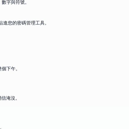
母、數字與符號。
整批貼進您的密碼管理工具。
下整個下午。
行銷信淹沒。
號。