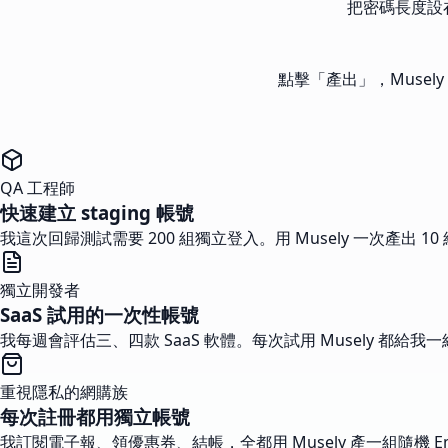
把密碼長度設在
點擊「產出」，Musel
QA 工程師
快速建立 staging 帳號
我這次回歸測試需要 200 組獨立登入。用 Musely 一次產出 1
獨立開發者
SaaS 試用的一次性帳號
我每週會評估三、四款 SaaS 軟體。每次試用 Musely 都給我
重視隱私的網購族
每次註冊都用獨立帳號
我訂閱電子報、領優惠券、結帳，全都用 Musely 產一組隨機