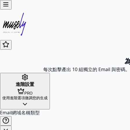
為
每次點擊產出 10 組獨立的 Email 與密
進階設置
PRO
使用進階選項微調您的生成
Email網域名稱類型