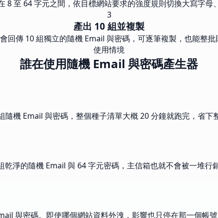
 8 至 64 字元之間，依目標網站要求的強度規則切換大寫字
3
產出 10 組並複製
y 會回傳 10 組獨立的隨機 Email 與密碼，可逐筆複製，也能
使用情境
誰在使用隨機 Email 與密碼產生器
0 組隨機 Email 與密碼，整個種子清單大概 20 分鐘就跑完，省
一組乾淨的隨機 Email 與 64 字元密碼，主信箱也就不會被一堆
 Email 與密碼。即使哪個網站資料外洩，影響也只停在那一個帳