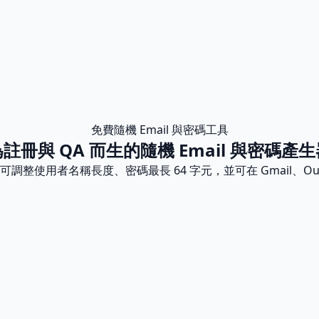
免費隨機 Email 與密碼工具
註冊與 QA 而生的隨機 Email 與密碼產
碼。可調整使用者名稱長度、密碼最長 64 字元，並可在 Gmail、Ou