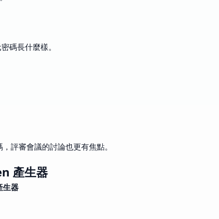
字元密碼長什麼樣。
 與密碼，評審會議的討論也更有焦點。
den 產生器
 產生器