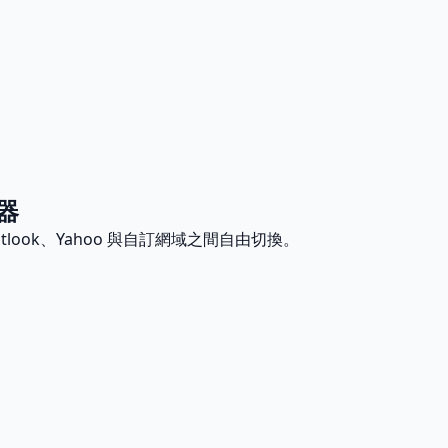
生器
tlook、Yahoo 與自訂網域之間自由切換。