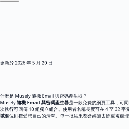
更新於
2026 年 5 月 20 日
什麼是 Musely 隨機 Email 與密碼產生器？
Musely
隨機 Email 與密碼產生器
是一款免費的網頁工具，可同步
次執行可回傳 10 組獨立組合。使用者名稱長度可在 4 至 3
域
欄位則接受您自己的清單。每一批結果都會經過去除重複處理，