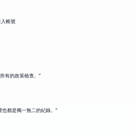
登入帳號
過我們所有的政策檢查。
”
工具裡也都是獨一無二的紀錄。
”