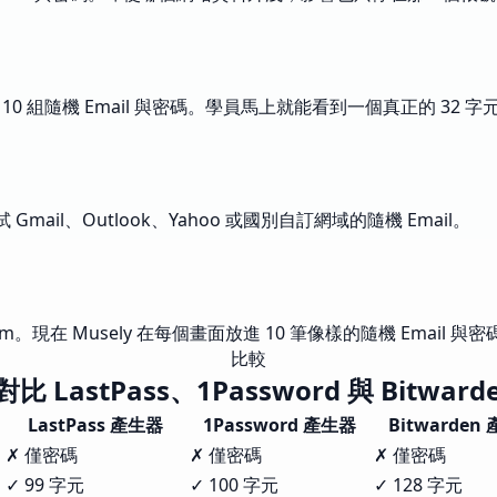
10 組隨機 Email 與密碼。學員馬上就能看到一個真正的 32 
ail、Outlook、Yahoo 或國別自訂網域的隨機 Email。
om
。現在 Musely 在每個畫面放進 10 筆像樣的隨機 Email
比較
 對比 LastPass、1Password 與 Bitwar
LastPass 產生器
1Password 產生器
Bitwarden
✗ 僅密碼
✗ 僅密碼
✗ 僅密碼
✓ 99 字元
✓ 100 字元
✓ 128 字元