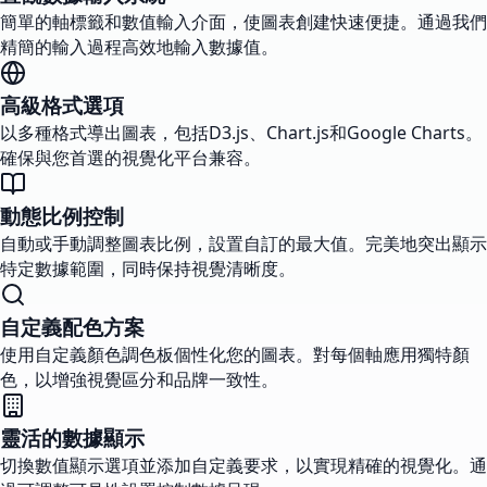
簡單的軸標籤和數值輸入介面，使圖表創建快速便捷。通過我們
精簡的輸入過程高效地輸入數據值。
高級格式選項
以多種格式導出圖表，包括D3.js、Chart.js和Google Charts。
確保與您首選的視覺化平台兼容。
動態比例控制
自動或手動調整圖表比例，設置自訂的最大值。完美地突出顯示
特定數據範圍，同時保持視覺清晰度。
自定義配色方案
使用自定義顏色調色板個性化您的圖表。對每個軸應用獨特顏
色，以增強視覺區分和品牌一致性。
靈活的數據顯示
切換數值顯示選項並添加自定義要求，以實現精確的視覺化。通