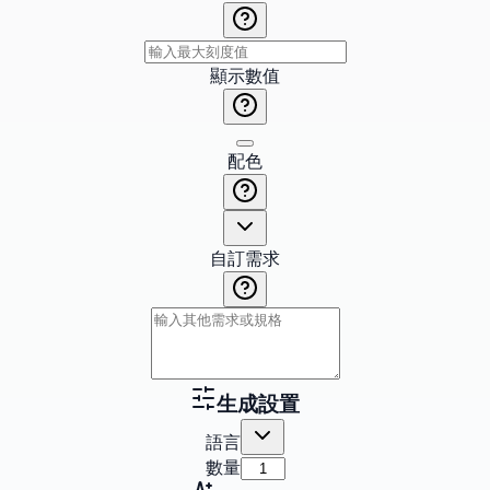
顯示數值
配色
自訂需求
生成設置
語言
數量