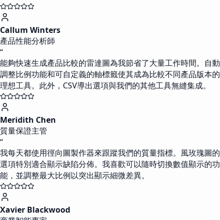
Callum Winters
產品性能分析師
“
能夠快速生成產品比較的雷達圖為我節省了大量工作時間。自動
調整比例功能和可自定義的軸標籤使其成為比較不同產品版本的
理想工具。此外，CSV導出選項與我們的其他工具無縫集成。
Meridith Chen
質量保證主管
“
我每天都使用徑向圖製作器來跟蹤我們的質量指標。風玫瑰圖的
選項特別適合顯示缺陷分佈。我喜歡可以隨時切換數值顯示的功
能，並調整最大比例以突出顯示細微差異。
Xavier Blackwood