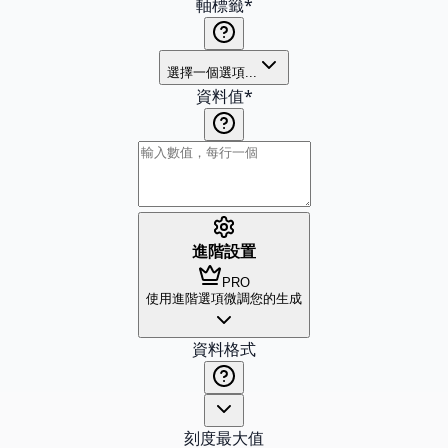
軸標籤
*
選擇一個選項...
資料值
*
進階設置
PRO
使用進階選項微調您的生成
資料格式
刻度最大值