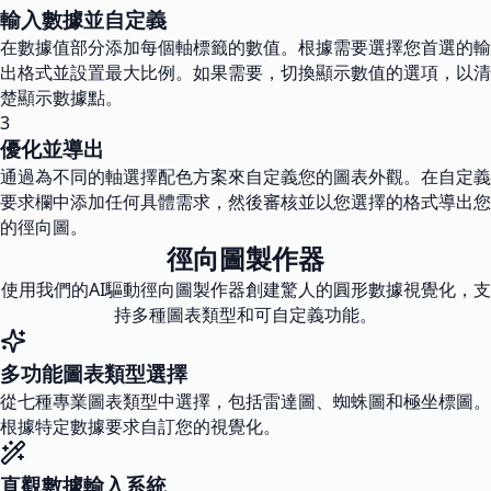
輸入數據並自定義
在數據值部分添加每個軸標籤的數值。根據需要選擇您首選的輸
出格式並設置最大比例。如果需要，切換顯示數值的選項，以清
楚顯示數據點。
3
優化並導出
通過為不同的軸選擇配色方案來自定義您的圖表外觀。在自定義
要求欄中添加任何具體需求，然後審核並以您選擇的格式導出您
的徑向圖。
徑向圖製作器
使用我們的AI驅動徑向圖製作器創建驚人的圓形數據視覺化，支
持多種圖表類型和可自定義功能。
多功能圖表類型選擇
從七種專業圖表類型中選擇，包括雷達圖、蜘蛛圖和極坐標圖。
根據特定數據要求自訂您的視覺化。
直觀數據輸入系統