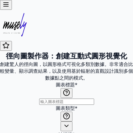
徑向圖製作器：創建互動式圓形視覺化
創建驚人的徑向圖，以圓形格式可視化多類別數據。非常適合比
較變量、顯示調查結果，以及使用基於輻射的直觀設計識別多個
數據點之間的模式。
圖表標題
*
圖表類型
*