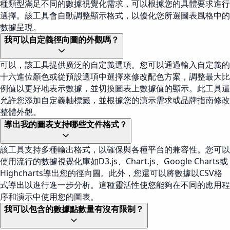
種類型滿足不同的數據視覺化需求，可以根據您的具體要求進行
選擇。該工具會自動調整顯示格式，以優化您所選圖表風格中的
數據呈現。
我可以自定義徑向圖的外觀嗎？
可以，該工具提供廣泛的自定義選項。您可以通過輸入自定義的
十六進位顏色或從預設選項中選擇來修改配色方案，調整最大比
例值以更好地表示數據，並切換圖表上數據值的顯示。此工具還
允許您添加自定義軸標籤，並根據您的演示需求或品牌指南修改
整體外觀。
導出我的圖表支持哪些文件格式？
該工具支持多種輸出格式，以確保與各種平台的兼容性。您可以
使用流行的數據視覺化庫如D3.js、Chart.js、Google Charts或
Highcharts導出您的徑向圖。此外，您還可以將數據以CSV格
式導出以進行進一步分析。這種靈活性使您能夠在不同的應用程
序和演示中使用您的圖表。
我可以包含的數據點數量有沒有限制？