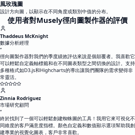
風玫瑰圖
設計方向圖，以顯示在不同角度或類別中值的分布。
使用者對Musely徑向圖製作器的評價
Thaddeus McKnight
數據分析經理
“
徑向圖製作器對我們的季度績效評估來說是個顛覆者。我喜歡它
可以輕鬆自定義軸標籤和在不同圖表類型之間切換的設計。支持
多種格式如D3.js和Highcharts的導出讓我們團隊的需求變得非
常靈活。
Zinnia Rodriguez
市場研究顧問
“
終於找到了一個可以輕鬆創建蜘蛛圖的工具！我用它來可視化不
同維度的客戶滿意度指標。顏色自定義和數值顯示選項幫助我創
建專業的視覺化圖表，客戶非常喜歡。