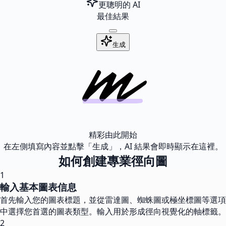
更聰明的 AI
最佳結果
生成
精彩由此開始
在左側填寫內容並點擊「生成」，AI 結果會即時顯示在這裡。
如何創建專業徑向圖
1
輸入基本圖表信息
首先輸入您的圖表標題，並從雷達圖、蜘蛛圖或極坐標圖等選項
中選擇您首選的圖表類型。輸入用於形成徑向視覺化的軸標籤。
2