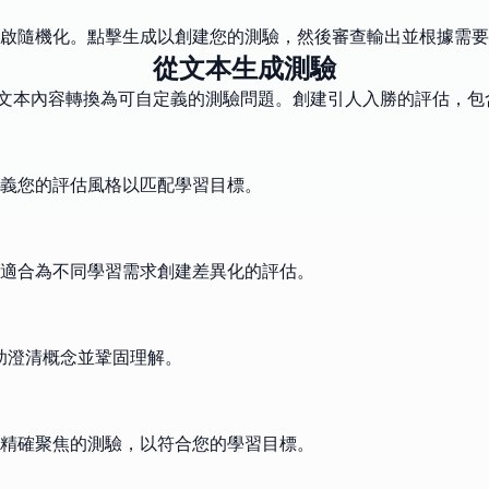
啟隨機化。點擊生成以創建您的測驗，然後審查輸出並根據需要
從文本生成測驗
任何文本內容轉換為可自定義的測驗問題。創建引人入勝的評估，
義您的評估風格以匹配學習目標。
適合為不同學習需求創建差異化的評估。
幫助澄清概念並鞏固理解。
精確聚焦的測驗，以符合您的學習目標。