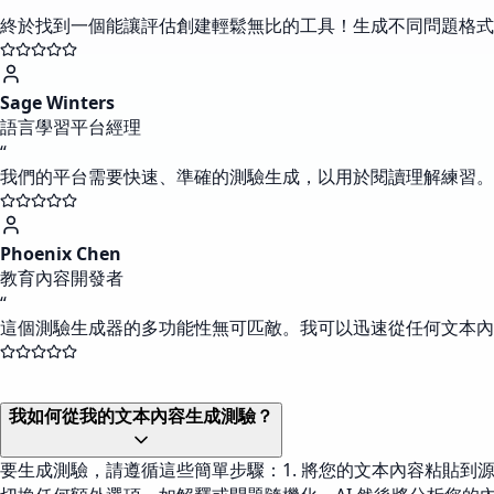
“
終於找到一個能讓評估創建輕鬆無比的工具！生成不同問題格式
Sage Winters
語言學習平台經理
“
我們的平台需要快速、準確的測驗生成，以用於閱讀理解練習
Phoenix Chen
教育內容開發者
“
這個測驗生成器的多功能性無可匹敵。我可以迅速從任何文本內
我如何從我的文本內容生成測驗？
要生成測驗，請遵循這些簡單步驟：1. 將您的文本內容粘貼到源文