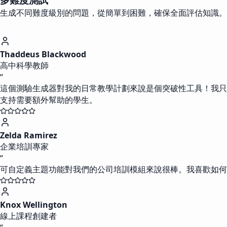
生成不同難度級別的問題，從簡單到困難，確保全面評估知識。
Thaddeus Blackwood
高中科學教師
“
這個測驗生成器對我的日常教學計劃來說是個突破性工具！我只
支持需要額外幫助的學生。
Zelda Ramirez
企業培訓專家
“
可自定義主題功能對我們的公司培訓模組來說很棒。我喜歡如何
Knox Wellington
線上課程創建者