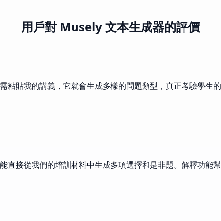
用戶對 Musely 文本生成器的評價
需粘貼我的講義，它就會生成多樣的問題類型，真正考驗學生的
能直接從我們的培訓材料中生成多項選擇和是非題。解釋功能幫