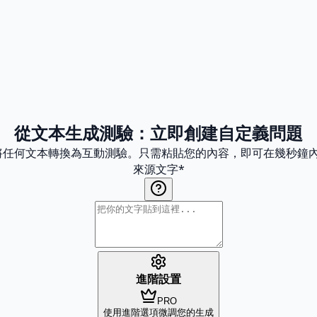
從文本生成測驗：立即創建自定義問題
生成將任何文本轉換為互動測驗。只需粘貼您的內容，即可在幾秒鐘
來源文字
*
進階設置
PRO
使用進階選項微調您的生成