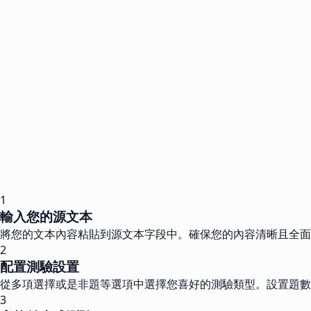
1
輸入您的源文本
將您的文本內容粘貼到源文本字段中。確保您的內容清晰且全面
2
配置測驗設置
從多項選擇或是非題等選項中選擇您喜好的測驗類型。設置題數
3