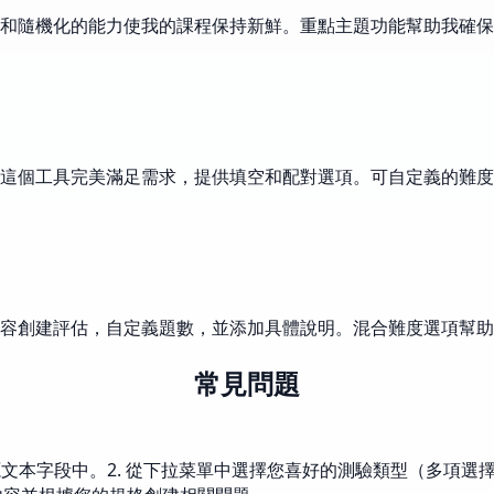
和隨機化的能力使我的課程保持新鮮。重點主題功能幫助我確保
。這個工具完美滿足需求，提供填空和配對選項。可自定義的難
容創建評估，自定義題數，並添加具體說明。混合難度選項幫助
常見問題
本字段中。2. 從下拉菜單中選擇您喜好的測驗類型（多項選擇題、