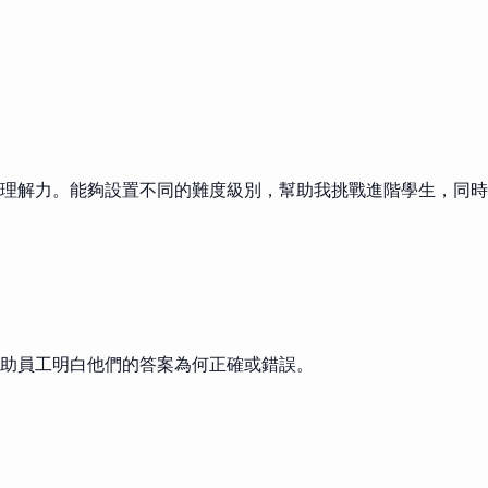
理解力。能夠設置不同的難度級別，幫助我挑戰進階學生，同時
助員工明白他們的答案為何正確或錯誤。