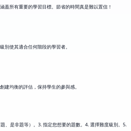
涵蓋所有重要的學習目標。節省的時間真是難以置信！
度級別使其適合任何階段的學習者。
創建均衡的評估，保持學生的參與感。
是非題等）。3. 指定您想要的題數。4. 選擇難度級別。5.