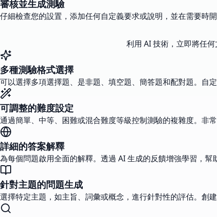
審核並生成測驗
仔細檢查您的設置，添加任何自定義要求或說明，並在需要時開
利用 AI 技術，立即將
多種測驗格式選擇
可以選擇多項選擇題、是非題、填空題、簡答題和配對題。自定
可調整的難度設定
通過簡單、中等、困難或混合難度等級控制測驗的複雜度。非常
詳細的答案解釋
為每個問題啟用全面的解釋。透過 AI 生成的反饋增強學習，
針對主題的問題生成
選擇特定主題，如主旨、詞彙或概念，進行針對性的評估。創建