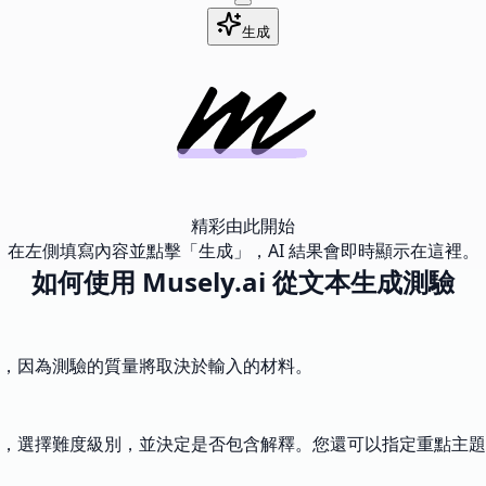
生成
精彩由此開始
在左側填寫內容並點擊「生成」，AI 結果會即時顯示在這裡。
如何使用 Musely.ai 從文本生成測驗
，因為測驗的質量將取決於輸入的材料。
，選擇難度級別，並決定是否包含解釋。您還可以指定重點主題