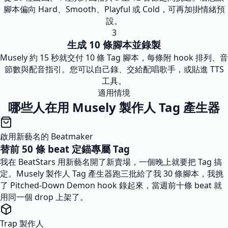
腳本偏向 Hard、Smooth、Playful 或 Cold，可再加掛情緒預
設。
3
生成 10 條腳本並錄製
Musely 約 15 秒就交付 10 條 Tag 腳本，每條附 hook 排列、音
節數與配音指引。您可以自己錄、交給配唱歌手，或貼進 TTS
工具。
適用情境
哪些人在用 Musely 製作人 Tag 產生器
啟用新藝名的 Beatmaker
替前 50 條 beat 定錨專屬 Tag
我在 BeatStars 用新藝名開了新賣場，一個晚上就要把 Tag 搞
定。Musely 製作人 Tag 產生器跑三批給了我 30 條腳本，我挑
了 Pitched-Down Demon hook 錄起來，當週前十條 beat 就
用同一個 drop 上架了。
Trap 製作人