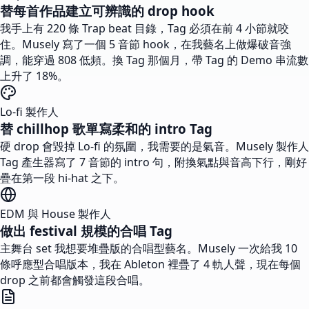
替每首作品建立可辨識的 drop hook
我手上有 220 條 Trap beat 目錄，Tag 必須在前 4 小節就咬
住。Musely 寫了一個 5 音節 hook，在我藝名上做爆破音強
調，能穿過 808 低頻。換 Tag 那個月，帶 Tag 的 Demo 串流數
上升了 18%。
Lo-fi 製作人
替 chillhop 歌單寫柔和的 intro Tag
硬 drop 會毀掉 Lo-fi 的氛圍，我需要的是氣音。Musely 製作人
Tag 產生器寫了 7 音節的 intro 句，附換氣點與音高下行，剛好
疊在第一段 hi-hat 之下。
EDM 與 House 製作人
做出 festival 規模的合唱 Tag
主舞台 set 我想要堆疊版的合唱型藝名。Musely 一次給我 10
條呼應型合唱版本，我在 Ableton 裡疊了 4 軌人聲，現在每個
drop 之前都會觸發這段合唱。