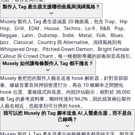
製作人 Tag 產生器支援哪些曲風與演繹風格？
Musely 製作人 Tag 產生器涵蓋 20 種曲風，包含 Trap、Hip
Hop、Drill、EDM、House、Techno、Lo-fi、R&B、Pop、
Reggae、Latin、Dubstep、Indie、Metal、Folk、Blues、
Jazz、Classical、Country 與 Alternative。演繹風格則有
Whispered Drop、Pitched-Down Demon、Bright Female
Callout 與 Crowd Chant，每一種都附專屬的節奏與音高指引。
Musely 如何讓每條製作人 Tag 都不撞名？
Musely 會把您的製作人藝名送進 hook 解析器，針對音節節
奏、爆破音重音與押韻密度打分，再在 10 條腳本之間變化
hook 位置、重複樣式與長度。內部評估顯示，相對於 38,000
條 Tag 的參考資料庫，獨特性達到 94.2%，因此就算兩位製作
人藝名相近，也能拿到可分辨的 hook。
我可以把 Musely 的 Tag 腳本送進 AI 人聲產生器，而不是自
己錄嗎？
Musely 製作人 Tag 產生器產出的每條腳本都是純文字，附音高