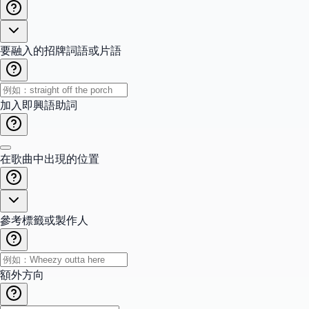
要融入的招牌詞語或片語
加入即興語助詞
在歌曲中出現的位置
參考標籤或製作人
額外方向