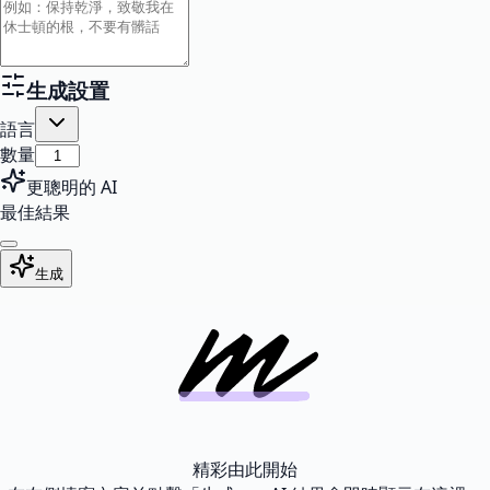
生成設置
語言
數量
更聰明的 AI
最佳結果
生成
精彩由此開始