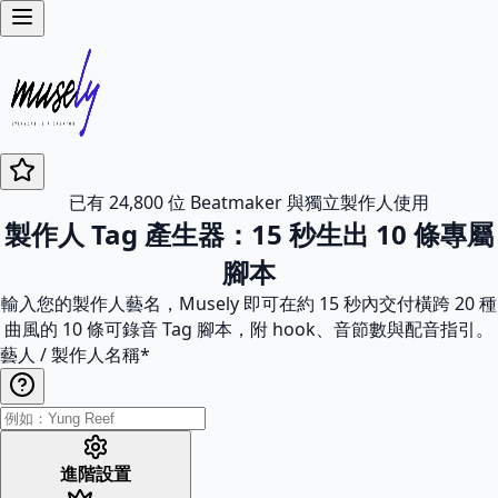
已有 24,800 位 Beatmaker 與獨立製作人使用
製作人 Tag 產生器：15 秒生出 10 條專屬
腳本
輸入您的製作人藝名，Musely 即可在約 15 秒內交付橫跨 20 種
曲風的 10 條可錄音 Tag 腳本，附 hook、音節數與配音指引。
藝人 / 製作人名稱
*
進階設置