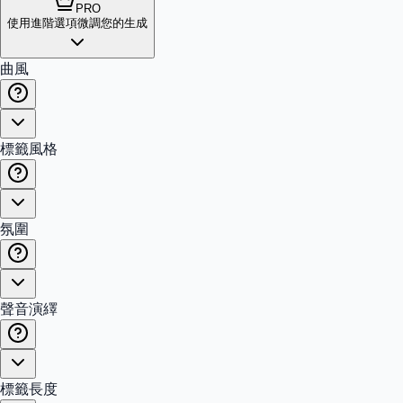
PRO
使用進階選項微調您的生成
曲風
標籤風格
氛圍
聲音演繹
標籤長度