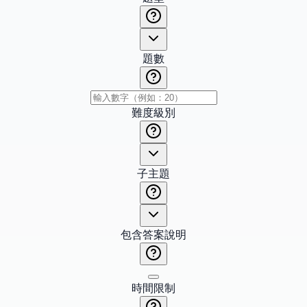
題數
難度級別
子主題
包含答案說明
時間限制