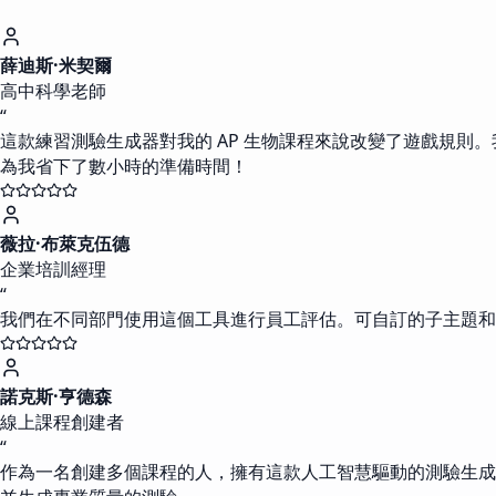
薛迪斯·米契爾
高中科學老師
“
這款練習測驗生成器對我的 AP 生物課程來說改變了遊戲規
為我省下了數小時的準備時間！
薇拉·布萊克伍德
企業培訓經理
“
我們在不同部門使用這個工具進行員工評估。可自訂的子主題和
諾克斯·亨德森
線上課程創建者
“
作為一名創建多個課程的人，擁有這款人工智慧驅動的測驗生成