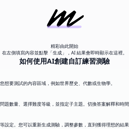
精彩由此開始
在左側填寫內容並點擊「生成」，AI 結果會即時顯示在這裡。
如何使用AI創建自訂練習測驗
您想要測試的內容區域，例如世界歷史、代數或生物學。
問題數量、選擇難度等級，並指定子主題。切換答案解釋和時間
等設定。您可以重新生成測驗，調整參數，直到獲得理想的結果