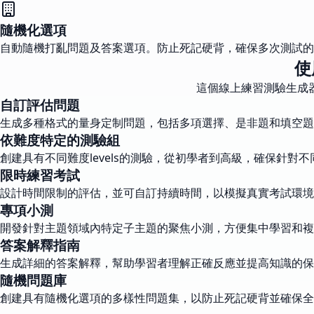
隨機化選項
自動隨機打亂問題及答案選項。防止死記硬背，確保多次測試的
使
這個線上練習測驗生成
自訂評估問題
生成多種格式的量身定制問題，包括多項選擇、是非題和填空題
依難度特定的測驗組
創建具有不同難度levels的測驗，從初學者到高級，確保針對
限時練習考試
設計時間限制的評估，並可自訂持續時間，以模擬真實考試環境
專項小測
開發針對主題領域內特定子主題的聚焦小測，方便集中學習和複
答案解釋指南
生成詳細的答案解釋，幫助學習者理解正確反應並提高知識的保
隨機問題庫
創建具有隨機化選項的多樣性問題集，以防止死記硬背並確保全