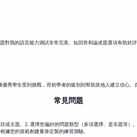
題對我的語言能力測試非常完美。短回答和論述題選項有助於評
設定讓優秀學生受到挑戰，而初學者的級別則幫助其他人建立信心
常見問題
或主題。2. 選擇您偏好的問題類型（多項選擇、是非題等）。3.
動根據您的規範創建量身定製的練習測驗。