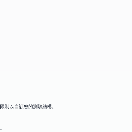
限制以自訂您的測驗結構。
。