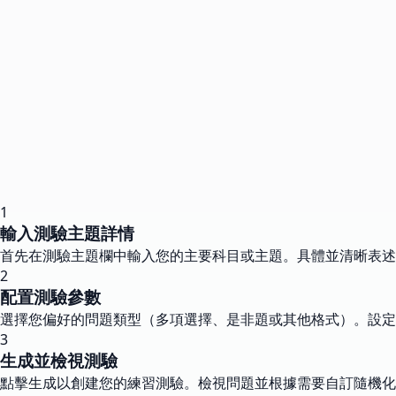
1
輸入測驗主題詳情
首先在測驗主題欄中輸入您的主要科目或主題。具體並清晰表述
2
配置測驗參數
選擇您偏好的問題類型（多項選擇、是非題或其他格式）。設定
3
生成並檢視測驗
點擊生成以創建您的練習測驗。檢視問題並根據需要自訂隨機化