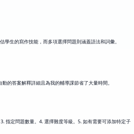
估學生的寫作技能，而多項選擇問題則涵蓋語法和詞彙。
。自動的答案解釋詳細且為我的輔導課節省了大量時間。
 指定問題數量。4. 選擇難度等級。5. 如有需要可添加特定子