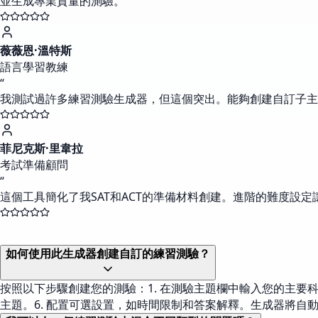
並生成專業質量的測驗。
薇薇恩·溫特斯
語言學習教練
“
我測試過許多練習測驗生成器，但這個突出。能夠創建自訂子主
菲尼克斯·里韋拉
考試準備顧問
“
這個工具簡化了我SAT和ACT的準備材料創建。進階的難度
如何使用此生成器創建自訂的練習測驗？
按照以下步驟創建您的測驗：1. 在測驗主題欄中輸入您的主要科目
主題。6. 配置可選設置，如時間限制和答案解釋。生成器將自