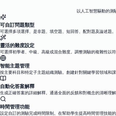
以人工智慧驅動的測
可自訂問題類型
可選擇多項選擇、是非題、填空題、短回答、配對題及論述題。
靈活的難度設定
可選擇初學者、中級、高級或混合難度。調整測驗的複雜性以符
智能主題管理
按主要科目和特定子主題組織測驗。創建針對關鍵學習領域和課
自動化答案解釋
生成正確答案的詳細解釋。通過全面的反饋和對概念的清晰理解
時間管理功能
設定自訂的測驗完成時間限制。在幫助學生提高時間管理技能的