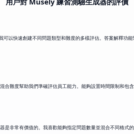
用戶對 Musely 練習測驗生成器的評價
則。我可以快速創建不同問題類型和難度的多樣評估。答案解釋功
混合難度幫助我們準確評估員工能力。能夠設置時間限制和包含
器是非常有價值的。我喜歡能夠指定問題數量並混合不同格式的