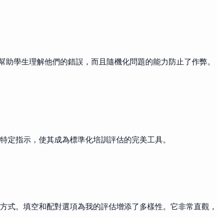
能幫助學生理解他們的錯誤，而且隨機化問題的能力防止了作弊。
特定指示，使其成為標準化培訓評估的完美工具。
方式。填空和配對選項為我的評估增添了多樣性。它非常直觀，