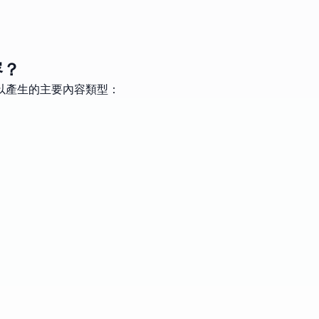
容？
以產生的主要內容類型：