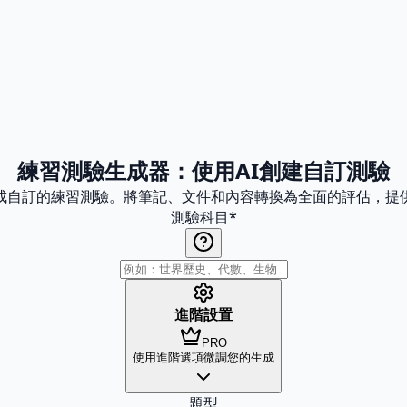
練習測驗生成器：使用AI創建自訂測驗
生成自訂的練習測驗。將筆記、文件和內容轉換為全面的評估，提
測驗科目
*
進階設置
PRO
使用進階選項微調您的生成
題型