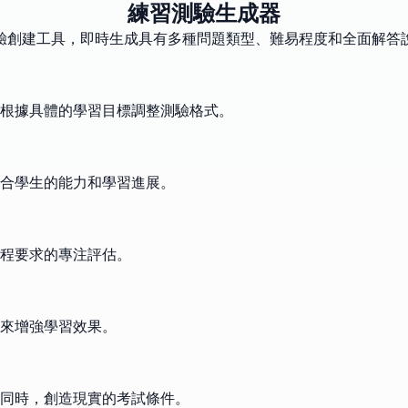
練習測驗生成器
驗創建工具，即時生成具有多種問題類型、難易程度和全面解答
根據具體的學習目標調整測驗格式。
合學生的能力和學習進展。
程要求的專注評估。
來增強學習效果。
同時，創造現實的考試條件。