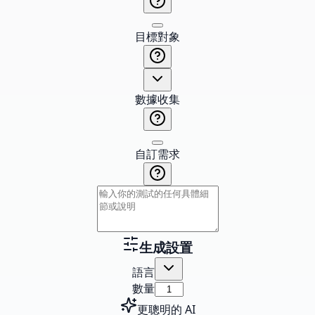
目標對象
數據收集
自訂需求
生成設置
語言
數量
更聰明的 AI