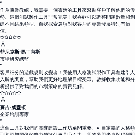
“
作為職業教練，我需要一個靈活的工具來幫助客戶了解他們的優
勢。這個測試製作工具非常完美！我喜歡可以調整問題數量和創
建不同結果類型。自我探索選項對我客戶的專業發展特別有價
值。
菲尼克斯·馬丁內斯
市場研究總監
“
客戶細分的遊戲規則改變者！我使用人格測試製作工具創建引人
入勝的調查，幫助我們更好地理解目標受眾。數據收集功能和分
析提供了對我們的市場策略的寶貴見解。
賽吉·威靈頓
企業培訓專家
“
這個工具對我們的團隊建設工作坊至關重要。可自定義的人格類
型和添加圖像的能力使評估更具吸引力。我的參與者喜歡得到即