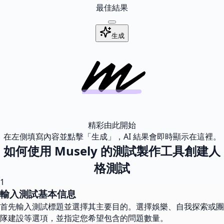
最佳結果
生成
精彩由此開始
在左側填寫內容並點擊「生成」，AI 結果會即時顯示在這裡。
如何使用 Musely 的測試製作工具創建人
格測試
1
輸入測試基本信息
首先輸入測試標題並選擇其主要目的。選擇娛樂、自我探索或團
隊建設等選項，並指定您希望包含的問題數量。