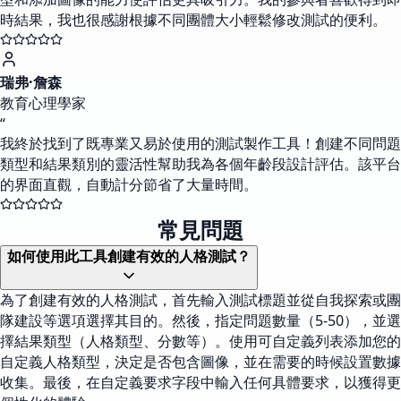
時結果，我也很感謝根據不同團體大小輕鬆修改測試的便利。
瑞弗·詹森
教育心理學家
“
我終於找到了既專業又易於使用的測試製作工具！創建不同問題
類型和結果類別的靈活性幫助我為各個年齡段設計評估。該平台
的界面直觀，自動計分節省了大量時間。
常見問題
如何使用此工具創建有效的人格測試？
為了創建有效的人格測試，首先輸入測試標題並從自我探索或團
隊建設等選項選擇其目的。然後，指定問題數量（5-50），並選
擇結果類型（人格類型、分數等）。使用可自定義列表添加您的
自定義人格類型，決定是否包含圖像，並在需要的時候設置數據
收集。最後，在自定義要求字段中輸入任何具體要求，以獲得更