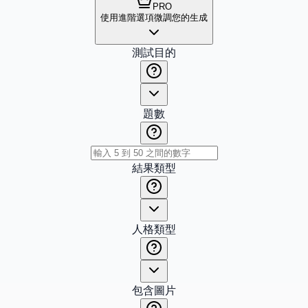
PRO
使用進階選項微調您的生成
測試目的
題數
結果類型
人格類型
包含圖片