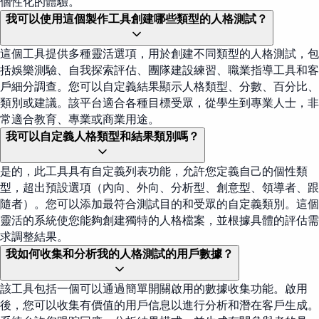
個性化的體驗。
我可以使用這個製作工具創建哪些類型的人格測試？
這個工具提供多種靈活選項，用於創建不同類型的人格測試，包
括娛樂測驗、自我探索評估、團隊建設練習、職業指導工具和客
戶細分調查。您可以自定義結果顯示人格類型、分數、百分比、
類別或建議。該平台適合各種目標受眾，從學生到專業人士，非
常適合教育、專業或商業用途。
我可以自定義人格類型和結果類別嗎？
是的，此工具具有自定義列表功能，允許您定義自己的個性類
型，超出預設選項（內向、外向、分析型、創意型、領導者、跟
隨者）。您可以添加最符合測試目的和受眾的自定義類別。這個
靈活的系統使您能夠創建獨特的人格檔案，並根據具體的評估需
求調整結果。
我如何收集和分析我的人格測試的用戶數據？
該工具包括一個可以通過簡單開關啟用的數據收集功能。啟用
後，您可以收集有價值的用戶信息以進行分析和潛在客戶生成。