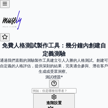
免費人格測試製作工具：幾分鐘內創建自
定義測驗
通過我們直觀的測驗製作工具建立引人入勝的人格測試。創建可
自定義的人格評估，提供深刻的結果，完美適合參與、潛在客戶
生成或受眾洞察。
測試標題
*
進階設置