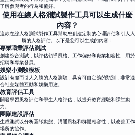
了解參與者的行為和偏好。
使用在線人格測試製作工具可以生成什麼
內容？
這款在線人格測試製作工具幫助您創建定制的心理評估和引人入
勝的人格評估。以下是您可以生成的內容：
專業職業評估測試
創建綜合測試，以評估領導風格、工作偏好和職業相容性，用於
招聘和專業發展。
娛樂小測驗模板
設計有趣而引人入勝的人格測驗，具有可自定義的類別，非常適
合社交媒體互動和娛樂用途。
教育評估工具
開發學習風格評估和學生人格評估，以提升教育經驗和課堂動
力。
團隊建設評估
生成測試以分析團隊動態、溝通風格和群體相容性，以改善工作
場所的協作。