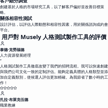
客戶細分調查
創建基於人格的市場研究工具，以了解客戶偏好並改善目標策
略。
關係相容性測試
設計評估，以評估人際動態和相容性因素，用於關係諮詢或約會
平台。
用戶對 Musely 人格測試製作工具的評價
泰德·克勞福德
人力資源發展經理
“
人格測試製作工具徹底改變了我們的招聘流程。我可以快速創建
與我們公司文化一致的定制評估。能夠定義具體的人格類型並添
加自定義類別，使候選人評估更加精確。為我節省了數小時的工
作！
扎拉·布萊克伍德
職業教練