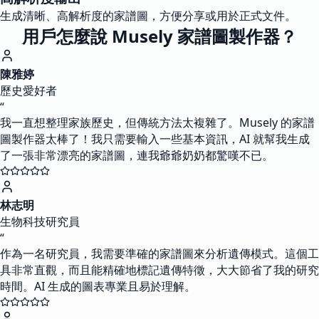
生成清晰、高解析度的家譜圖，方便分享或用於正式文件。
用戶怎麼說 Musely 家譜圖製作器？
陳雅婷
歷史愛好者
“
我一直想整理家族歷史，但傳統方法太複雜了。Musely 的家譜
圖製作器太棒了！我只需要輸入一些基本資訊，AI 就幫我生成
了一張非常漂亮的家譜圖，連我爺爺奶奶都驚嘆不已。
林志明
生物科技研究員
“
作為一名研究員，我需要準確的家譜圖來分析遺傳模式。這個工
具非常直觀，而且能精確地標記遺傳特徵，大大節省了我的研究
時間。AI 生成的圖表專業且易於理解。