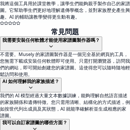
我將這個工具用於課堂教學，讓學生們能夠親手製作自己的家譜
圖。它幫助學生們更好地理解遺傳學概念，並對家族歷史產生興
趣。AI 的輔助讓教學變得更生動有趣。
常見問題
我需要安裝任何軟體才能使用家譜圖製作器嗎？
不需要。Musely 的家譜圖製作器是一個完全基於網頁的工具，
您無需下載或安裝任何軟體即可使用。只需打開瀏覽器，訪問我
們的網站，即可開始創建您的家譜圖。這使得您可以隨時隨地輕
鬆訪問和使用。
AI 如何理解我的家族描述？
我們的 AI 模型經過大量文本數據訓練，能夠理解自然語言描述
的家族關係和遺傳特徵。您只需用清晰、結構化的方式描述，例
如按世代列出成員及其狀態，AI 就能準確解析並生成相應的家
譜圖。
我可以自訂家譜圖的哪些方面？