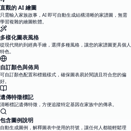
直觀的 AI 繪圖
只需輸入家族故事，AI 即可自動生成結構清晰的家譜圖，無需
學習複雜的繪圖軟體。
多樣化圖表風格
從現代簡約到經典手繪，選擇多種風格，讓您的家譜圖更具個人
特色。
自訂顏色與佈局
可自訂顏色配置和標籤樣式，確保圖表易於閱讀且符合您的偏
好。
遺傳特徵標記
清晰標記遺傳特徵，方便追蹤特定基因在家族中的傳承。
包含圖例說明
自動生成圖例，解釋圖表中使用的符號，讓任何人都能輕鬆理