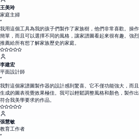
王美玲
家庭主婦
“
我用這個工具為我的孩子們製作了家族樹，他們非常喜歡。操作
簡單，而且可以選擇不同的風格，讓家譜圖看起來很有趣。強烈
推薦給所有想了解家族歷史的家庭。
李建宏
平面設計師
“
我對這個家譜圖製作器的設計感到驚喜。它不僅功能強大，而且
生成的圖表視覺效果極佳。我可以輕鬆調整風格和顏色，製作出
符合我美學要求的作品。
張慧敏
教育工作者
“