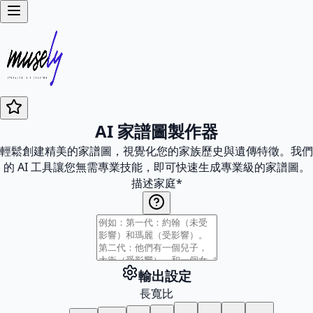
AI 家譜圖製作器
輕鬆創建精美的家譜圖，視覺化您的家族歷史與遺傳特徵。我們
的 AI 工具讓您無需專業技能，即可快速生成專業級的家譜圖。
描述家庭
*
輸出設定
長寬比