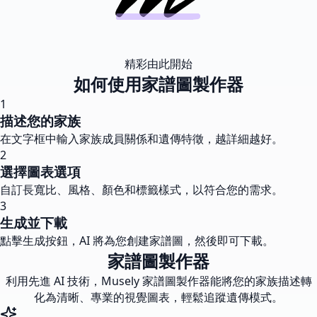
精彩由此開始
如何使用家譜圖製作器
1
描述您的家族
在文字框中輸入家族成員關係和遺傳特徵，越詳細越好。
2
選擇圖表選項
自訂長寬比、風格、顏色和標籤樣式，以符合您的需求。
3
生成並下載
點擊生成按鈕，AI 將為您創建家譜圖，然後即可下載。
家譜圖製作器
利用先進 AI 技術，Musely 家譜圖製作器能將您的家族描述轉
化為清晰、專業的視覺圖表，輕鬆追蹤遺傳模式。