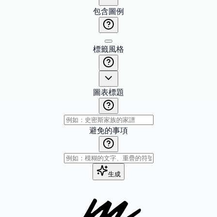
包含圖例
標籤風格
圖表標題
避免的事項
生成