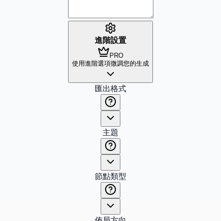
進階設置
PRO
使用進階選項微調您的生成
匯出格式
主題
節點類型
佈局方向