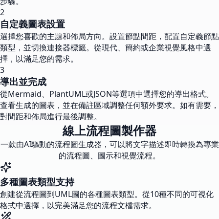
步驟。
2
自定義圖表設置
選擇您喜歡的主題和佈局方向。設置節點間距，配置自定義節點
類型，並切換連接器標籤。從現代、簡約或企業視覺風格中選
擇，以滿足您的需求。
3
導出並完成
從Mermaid、PlantUML或JSON等選項中選擇您的導出格式。
查看生成的圖表，並在備註區域調整任何額外要求。如有需要，
對間距和佈局進行最後調整。
線上流程圖製作器
一款由AI驅動的流程圖生成器，可以將文字描述即時轉換為專業
的流程圖、圖示和視覺流程。
多種圖表類型支持
創建從流程圖到UML圖的各種圖表類型。從10種不同的可視化
格式中選擇，以完美滿足您的流程文檔需求。