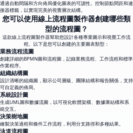
通過自動間隔和方向佈局優化圖表的可讀性。控制節點間距和連
接器標籤，以實現完美的視覺層次結構。
您可以使用線上流程圖製作器創建哪些類
型的流程圖？
這款線上流程圖製作器幫助您設計各種專業圖示和視覺工作流
程。以下是您可以創建的主要圖表類型：
業務流程流圖
創建詳細的BPMN圖和流程圖，記錄業務流程、工作流程和標準
作業程序。
組織結構圖
設計清晰的組織圖，顯示公司層級、團隊結構和報告關係，支持
可自定義的佈局。
系統設計圖
生成UML圖和數據流圖，以可視化軟體架構、數據庫結構和系
統交互。
決策樹地圖
繪製決策過程和條件工作流程，利用分支路徑和多種結果。
泳道流程圖