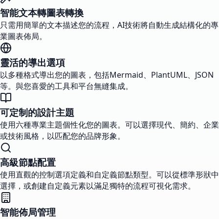
智能文本轉圖表轉換
只需用簡單的文本描述您的流程，AI技術將自動生成結構化的專
業圖表佈局。
靈活的導出選項
以多種格式導出您的圖表，包括Mermaid、PlantUML、JSON
等。與您喜愛的工具和平台無縫集成。
可定制的設計主題
使用六種專業主題個性化您的圖表。可以選擇現代、簡約、企業
或技術風格，以匹配您的品牌形象。
高級節點配置
使用直觀的控制選項定義和自定義節點類型。可以從標準形狀中
選擇，或創建自定義元素以滿足獨特的流程可視化需求。
智能佈局管理