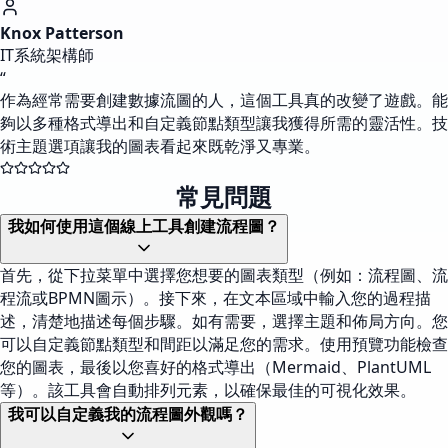
Knox Patterson
IT系統架構師
“
作為經常需要創建數據流圖的人，這個工具真的改變了遊戲。能
夠以多種格式導出和自定義節點類型讓我獲得所需的靈活性。技
術主題選項讓我的圖表看起來既乾淨又專業。
常見問題
我如何使用這個線上工具創建流程圖？
首先，從下拉菜單中選擇您想要的圖表類型（例如：流程圖、流
程流或BPMN圖示）。接下來，在文本區域中輸入您的過程描
述，清楚地描述每個步驟。如有需要，選擇主題和佈局方向。您
可以自定義節點類型和間距以滿足您的需求。使用預覽功能檢查
您的圖表，最後以您喜好的格式導出（Mermaid、PlantUML
等）。該工具會自動排列元素，以確保最佳的可視化效果。
我可以自定義我的流程圖外觀嗎？