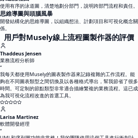
使用有序的泳道圖，清楚地劃分部門，說明跨部門流程和責任。
思維導圖與頭腦風暴
開發結構化的思維導圖，以組織想法、計劃項目和可視化概念關
係。
用戶對Musely線上流程圖製作器的評價
Thaddeus Jensen
業務流程分析師
“
我每天都使用Musely的圖表製作器來記錄複雜的工作流程。能
夠在不同圖表類型之間切換及以各種格式導出，幫我節省了很多
時間。可定制的節點類型非常適合描繪繁複的業務流程。這已成
為我可視化流程改進的首選工具。
Larisa Martinez
軟體開發經理
“
UML和序列圖功能非常棒！我的團隊使用這個工具進行衝刺計