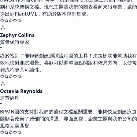
劃和系統架構文檔。現代主題讓我們的圖表看起來很專業，還能
導出到PlantUML，有助於版本控制集成。
Zephyr Collins
質量保證專家
“
終於找到了能輕鬆創建測試流程圖的工具！決策樹功能幫助我有
效地映射測試場景。喜歡可以調整節點間距和佈局方向，以使複
雜流程更具可讀性。
Octavia Reynolds
運營經理
“
BPMN圖的支持對我們的過程文檔至關重要。能夠快速創建泳道
圖顯著改善了跨部門的溝通。界面直觀，企業主題與我們公司的
風格完美匹配。