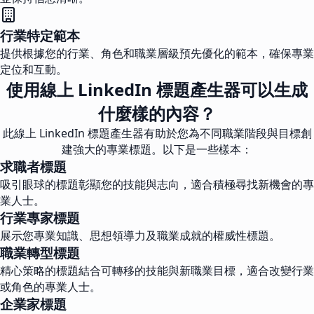
行業特定範本
提供根據您的行業、角色和職業層級預先優化的範本，確保專業
定位和互動。
使用線上 LinkedIn 標題產生器可以生成
什麼樣的內容？
此線上 LinkedIn 標題產生器有助於您為不同職業階段與目標創
建強大的專業標題。以下是一些樣本：
求職者標題
吸引眼球的標題彰顯您的技能與志向，適合積極尋找新機會的專
業人士。
行業專家標題
展示您專業知識、思想領導力及職業成就的權威性標題。
職業轉型標題
精心策略的標題結合可轉移的技能與新職業目標，適合改變行業
或角色的專業人士。
企業家標題