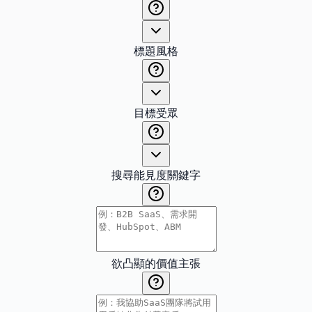
標題風格
目標受眾
搜尋能見度關鍵字
欲凸顯的價值主張