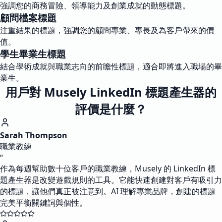
強調您的商務冒險、領導能力及創業成就的動態標題。
顧問檔案標題
注重結果的標題，強調您的顧問專業、專長及為客戶帶來的價
值。
學生畢業生標題
結合學術成就與職業志向的前瞻性標題，適合即將進入職場的畢
業生。
用戶對 Musely LinkedIn 標題產生器的
評價是什麼？
Sarah Thompson
職業教練
“
作為每週幫助數十位客戶的職業教練，Musely 的 LinkedIn 標
題產生器是改變遊戲規則的工具。它能快速創建對客戶有吸引力
的標題，讓他們真正被注意到。AI 理解專業品牌，創建的標題
完美平衡關鍵詞與個性。