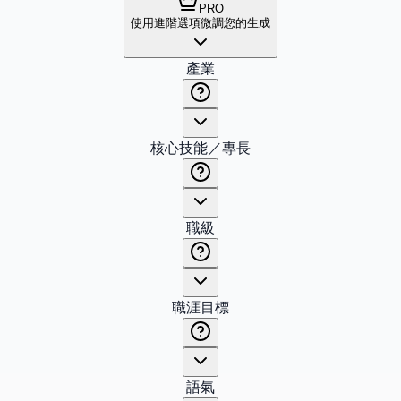
PRO
使用進階選項微調您的生成
產業
核心技能／專長
職級
職涯目標
語氣