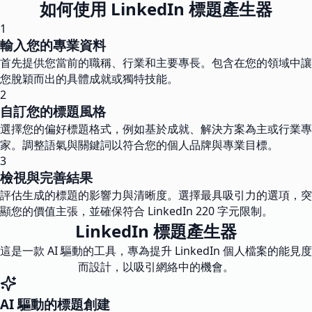
如何使用 LinkedIn 標題產生器
1
輸入您的專業資料
首先提供您當前的職稱、行業和主要專長。包含在您的領域中讓
您脫穎而出的具體成就或獨特技能。
2
自訂您的標題風格
選擇您的偏好標題格式，例如基於成就、解決方案為主或行業專
家。調整語氣與關鍵詞以符合您的個人品牌與專業目標。
3
檢視與完善結果
評估生成的標題的影響力與清晰度。選擇最具吸引力的選項，突
顯您的價值主張，並確保符合 LinkedIn 220 字元限制。
LinkedIn 標題產生器
這是一款 AI 驅動的工具，專為提升 LinkedIn 個人檔案的能見度
而設計，以吸引網絡中的機會。
AI 驅動的標題創建