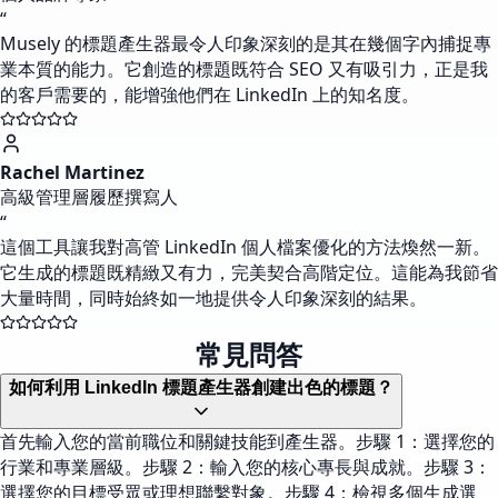
“
Musely 的標題產生器最令人印象深刻的是其在幾個字內捕捉專
業本質的能力。它創造的標題既符合 SEO 又有吸引力，正是我
的客戶需要的，能增強他們在 LinkedIn 上的知名度。
Rachel Martinez
高級管理層履歷撰寫人
“
這個工具讓我對高管 LinkedIn 個人檔案優化的方法煥然一新。
它生成的標題既精緻又有力，完美契合高階定位。這能為我節省
大量時間，同時始終如一地提供令人印象深刻的結果。
常見問答
如何利用 LinkedIn 標題產生器創建出色的標題？
首先輸入您的當前職位和關鍵技能到產生器。步驟 1：選擇您的
行業和專業層級。步驟 2：輸入您的核心專長與成就。步驟 3：
選擇您的目標受眾或理想聯繫對象。步驟 4：檢視多個生成選