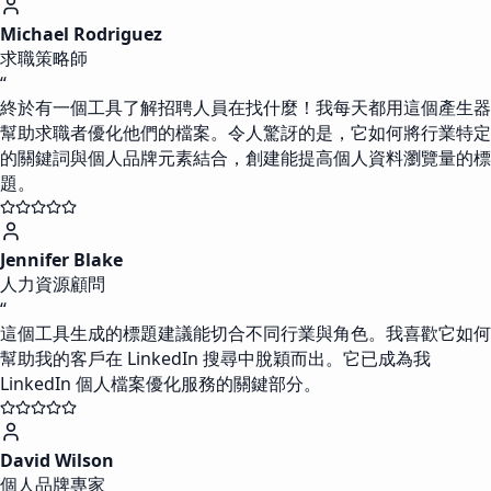
Michael Rodriguez
求職策略師
“
終於有一個工具了解招聘人員在找什麼！我每天都用這個產生器
幫助求職者優化他們的檔案。令人驚訝的是，它如何將行業特定
的關鍵詞與個人品牌元素結合，創建能提高個人資料瀏覽量的標
題。
Jennifer Blake
人力資源顧問
“
這個工具生成的標題建議能切合不同行業與角色。我喜歡它如何
幫助我的客戶在 LinkedIn 搜尋中脫穎而出。它已成為我
LinkedIn 個人檔案優化服務的關鍵部分。
David Wilson
個人品牌專家