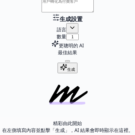
生成設置
語言
數量
更聰明的 AI
最佳結果
生成
精彩由此開始
在左側填寫內容並點擊「生成」，AI 結果會即時顯示在這裡。