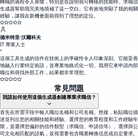
轉職的過程令人畏懼，特別是在說明我可轉移的技能時。求職信
生成器幫助我完美地填補了這一空白。它有效地突顯了我的相關
經驗，讓我在新機會面前得到了理想的定位。
德米特里·沃爾科夫
IT 專業人士
“
這個工具生成的信件在技術上的準確性令人印象深刻。它能妥善
地融入行業特定術語，並專業地格式化一切。我用它來申請內部
職位和尋找外部工作，結果都非常理想。
常見問題
我該如何使用這個生成器創建專業求職信？
首先在所需字段中輸入職位名稱和公司名稱。然後，粘貼職位描
述並列出您的相關技能和經驗。選擇您的教育程度和工作經驗年
限，並選擇您偏好的信件類型（求職信、申請信等）。選擇與公
司文化相匹配的語氣，並視需要包含職業轉換信息或自定要求。