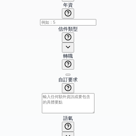
年資
信件類型
轉職
自訂要求
語氣