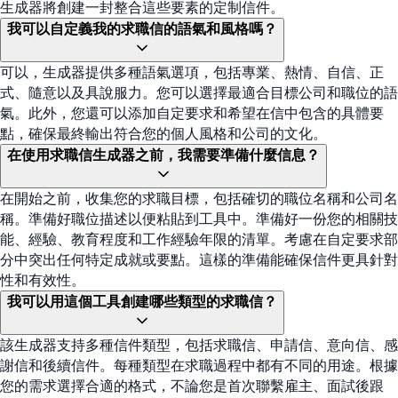
生成器將創建一封整合這些要素的定制信件。
我可以自定義我的求職信的語氣和風格嗎？
可以，生成器提供多種語氣選項，包括專業、熱情、自信、正
式、隨意以及具說服力。您可以選擇最適合目標公司和職位的語
氣。此外，您還可以添加自定要求和希望在信中包含的具體要
點，確保最終輸出符合您的個人風格和公司的文化。
在使用求職信生成器之前，我需要準備什麼信息？
在開始之前，收集您的求職目標，包括確切的職位名稱和公司名
稱。準備好職位描述以便粘貼到工具中。準備好一份您的相關技
能、經驗、教育程度和工作經驗年限的清單。考慮在自定要求部
分中突出任何特定成就或要點。這樣的準備能確保信件更具針對
性和有效性。
我可以用這個工具創建哪些類型的求職信？
該生成器支持多種信件類型，包括求職信、申請信、意向信、感
謝信和後續信件。每種類型在求職過程中都有不同的用途。根據
您的需求選擇合適的格式，不論您是首次聯繫雇主、面試後跟