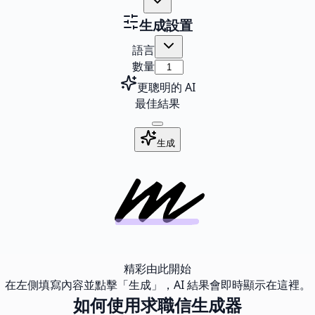
生成設置
語言
數量
更聰明的 AI
最佳結果
生成
精彩由此開始
在左側填寫內容並點擊「生成」，AI 結果會即時顯示在這裡。
如何使用求職信生成器