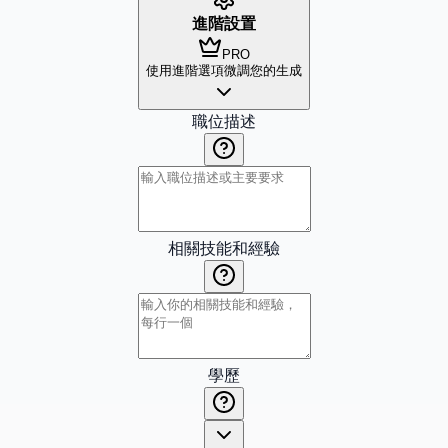
進階設置
PRO
使用進階選項微調您的生成
職位描述
相關技能和經驗
學歷