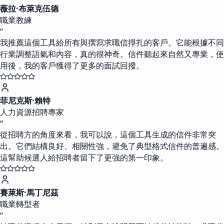
薇拉·布萊克伍德
職業教練
“
我推薦這個工具給所有與撰寫求職信掙扎的客戶。它能根據不同
行業調整語氣和內容，真的很神奇。信件聽起來自然又專業，使
用後，我的客戶獲得了更多的面試回撥。
菲尼克斯·賴特
人力資源招聘專家
“
從招聘方的角度來看，我可以說，這個工具生成的信件非常突
出。它們結構良好、相關性強，避免了典型格式信件的普遍感。
這幫助候選人給招聘者留下了更強的第一印象。
賽萊斯·馬丁尼茲
職業轉型者
“