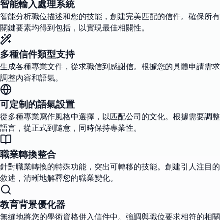
智能輸入處理系統
智能分析職位描述和您的技能，創建完美匹配的信件。確保所有
關鍵要素均得到包括，以實現最佳相關性。
多種信件類型支持
生成各種專業文件，從求職信到感謝信。根據您的具體申請需求
調整內容和語氣。
可定制的語氣設置
從多種專業寫作風格中選擇，以匹配公司的文化。根據需要調整
語言，從正式到隨意，同時保持專業性。
職業轉換整合
針對職業轉換的特殊功能，突出可轉移的技能。創建引人注目的
敘述，清晰地解釋您的職業變化。
教育背景優化器
無縫地將您的學術資格併入信件中。強調與職位要求相符的相關