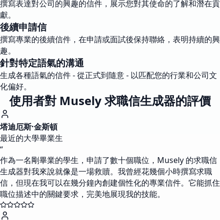
撰寫表達對公司的興趣的信件，展示您對其使命的了解和潛在貢
獻。
後續申請信
撰寫專業的後續信件，在申請或面試後保持聯絡，表明持續的興
趣。
針對特定語氣的溝通
生成各種語氣的信件 - 從正式到隨意 - 以匹配您的行業和公司文
化偏好。
使用者對 Musely 求職信生成器的評價
塔迪厄斯·金斯頓
最近的大學畢業生
“
作為一名剛畢業的學生，申請了數十個職位，Musely 的求職信
生成器對我來說就像是一場救贖。我曾經花幾個小時撰寫求職
信，但現在我可以在幾分鐘內創建個性化的專業信件。它能抓住
職位描述中的關鍵要求，完美地展現我的技能。