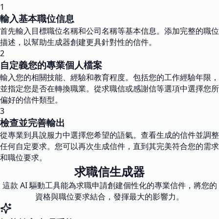
1
輸入基本職位信息
首先輸入目標職位名稱和公司名稱等基本信息。添加完整的職位
描述，以幫助生成器創建更具針對性的信件。
2
自定義您的專業個人檔案
輸入您的相關技能、經驗和教育程度。包括您的工作經驗年限，
並指定您是否在轉換職業。從求職信或感謝信等選項中選擇您所
偏好的信件類型。
3
檢查並完善輸出
從專業到具說服力中選擇您希望的語氣。查看生成的信件並調整
任何自定要求。您可以再次生成信件，直到其完美符合您的需求
和職位要求。
求職信生成器
這款 AI 驅動工具能為求職申請創建個性化的專業信件，將您的
資格與職位要求結合，發揮最大的影響力。