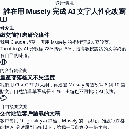
適用情境
誰在用 Musely 完成 AI 文字人性化改寫
研究生
繳交前打磨研究稿件
我用 Claude 起草，再用 Musely 的學術預設改寫段落。
Turnitin 的 AI 分數從 78% 降到 3%，指導教授說我的文字終於
有自己的味道。
內容行銷企劃
量產部落格又不失溫度
我們用 ChatGPT 列大綱，再透過 Musely 每週改寫 8 到 10 篇
貼文。自然流量單季成長 41%，主編也不再挑出 AI 痕跡。
自由接案文案
交付貼近客戶語氣的文稿
客戶會用 Originality.ai 抽檢，Musely 的「說服」預設每次都
能把 AI 分數壓到 5% 以下，讓我一天能多交一倍字數。