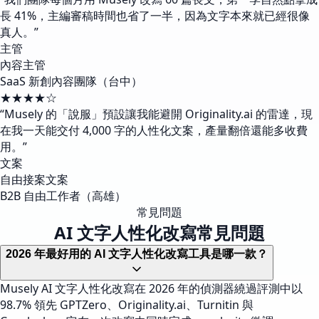
長 41%，主編審稿時間也省了一半，因為文字本來就已經很像
真人。
”
主管
內容主管
SaaS 新創內容團隊（台中）
★★★★☆
“
Musely 的「說服」預設讓我能避開 Originality.ai 的雷達，現
在我一天能交付 4,000 字的人性化文案，產量翻倍還能多收費
用。
”
文案
自由接案文案
B2B 自由工作者（高雄）
常見問題
AI 文字人性化改寫常見問題
2026 年最好用的 AI 文字人性化改寫工具是哪一款？
Musely AI 文字人性化改寫在 2026 年的偵測器繞過評測中以
98.7% 領先 GPTZero、Originality.ai、Turnitin 與