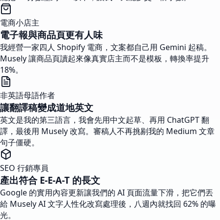
電商小店主
電子報與商品頁更有人味
我經營一家四人 Shopify 電商，文案都自己用 Gemini 起稿。
Musely 讓商品頁讀起來像真實店主而不是模板，轉換率提升
18%。
非英語母語作者
讓翻譯稿變成道地英文
英文是我的第三語言，我會先用中文起草、再用 ChatGPT 翻
譯，最後用 Musely 改寫。審稿人不再挑剔我的 Medium 文章
句子僵硬。
SEO 行銷專員
產出符合 E-E-A-T 的長文
Google 的實用內容更新讓我們的 AI 頁面流量下滑，把它們丟
給 Musely AI 文字人性化改寫處理後，八週內就找回 62% 的曝
光。