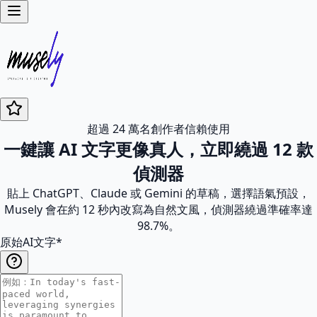
超過 24 萬名創作者信賴使用
一鍵讓 AI 文字更像真人，立即繞過 12 款
偵測器
貼上 ChatGPT、Claude 或 Gemini 的草稿，選擇語氣預設，
Musely 會在約 12 秒內改寫為自然文風，偵測器繞過準確率達
98.7%。
原始AI文字
*