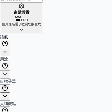
進階設置
PRO
使用進階選項微調您的生成
語氣
用途
目標受眾
人稱觀點