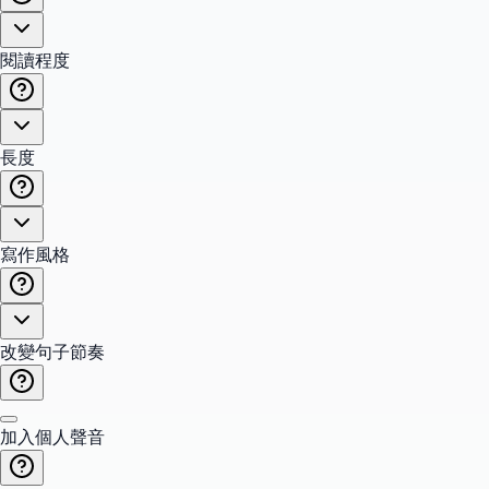
閱讀程度
長度
寫作風格
改變句子節奏
加入個人聲音