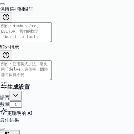
保留這些關鍵詞
額外指示
生成設置
語言
數量
更聰明的 AI
最佳結果