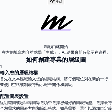
生成
精彩由此開始
在左側填寫內容並點擊「生成」，AI 結果會即時顯示在這裡。
如何創建專業的層級圖
1
輸入您的層級結構
首先在文本區域輸入您的組織結構。將每個職位列在新的一行，
並使用空格或制表符顯示報告關係和層級。
2
配置圖表設置
從組織圖或思維導圖等選項中選擇您偏好的圖表類型。選擇最符
合您需求的圖表方向和輸出格式。如果需要，還可以添加自定義