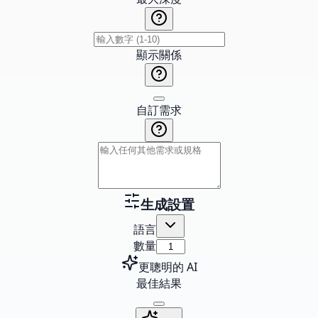
顯示關係
自訂需求
生成設置
語言
數量
更聰明的 AI
最佳結果