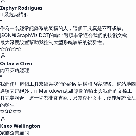
Zephyr Rodriguez
IT系統架構師
“
作為一名經常記錄系統架構的人，這個工具真是不可或缺。
JSON和GraphViz DOT的輸出選項非常適合我們的技術文檔。
最大深度設置幫助我控制大型系統層級的複雜性。
Octavia Chen
內容策略經理
“
我們使用這個工具來繪製我們的網站結構和內容層級。網站地圖
選項真是絕妙，而Markdown思維導圖的輸出與我們的文檔工
具完美融合。這一切都非常直觀，只需縮排文本，便能見證魔法
的發生！
Knox Wellington
家族企業顧問