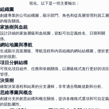
視化。以下是一些主要輸出：
組織圖
創建專業的公司結構圖，顯示部門、角色和從高層管理到員工層
的報告關係。
家族樹與血統
設計詳細的家族層級和血統圖，節點可自定義姓名、日期和關
係。
網站地圖與導航
生成顯示頁面層級、導航流程和內容組織的網站結構圖，便於更
好的規劃。
項目分解結構
可視化項目組件、任務和依賴關係，以層級格式進行更好的項目
管理。
決策樹
繪製決策過程和結果的分支邏輯，非常適合戰略規劃和分析。
思維導圖與概念
創建分支的創意結構和概念關係，提供各種格式選項和可自定義
的節點屬性。