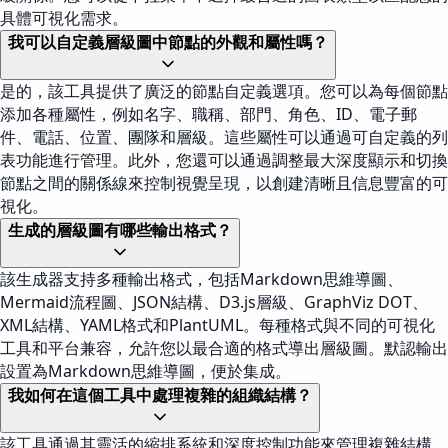
具體可視化需求。
我可以自定義層級圖中節點的外觀和屬性嗎？
是的，該工具提供了廣泛的節點自定義選項。您可以為每個節點
添加各種屬性，例如名字、職稱、部門、角色、ID、電子郵
件、電話、位置、團隊和層級。這些屬性可以通過可自定義的列
表功能進行管理。此外，您還可以通過調整最大深度顯示和切換
節點之間的關係線來控制視覺呈現，以創建清晰且信息豐富的可
視化。
生成的層級圖有哪些輸出格式？
該生成器支持多種輸出格式，包括Markdown思維導圖、
Mermaid流程圖、JSON結構、D3.js層級、GraphViz DOT、
XML結構、YAML格式和PlantUML。每種格式與不同的可視化
工具和平台兼容，允許您以最合適的格式導出層級圖。默認輸出
設置為Markdown思維導圖，便於集成。
我如何在這個工具中處理複雜的組織結構？
該工具通過其靈活的縮排系統和深度控制功能來管理複雜結構。