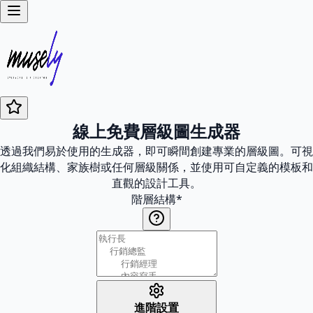
線上免費層級圖生成器
透過我們易於使用的生成器，即可瞬間創建專業的層級圖。可視
化組織結構、家族樹或任何層級關係，並使用可自定義的模板和
直觀的設計工具。
階層結構
*
進階設置