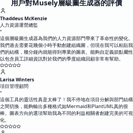
用戶對Musely層級圖生成器的評價
Thaddeus McKenzie
人力資源運營總監
“
這個層級圖生成器為我們的人力資源部門帶來了革命性的變化。
我們過去需要花幾個小時手動創建組織圖，但現在我可以粘貼我
們的結構，幾分鐘內就能得到專業的圖表。能夠自定義節點屬性
以包含員工詳細資訊對於我們的季度組織回顧非常有幫助。
Larisa Winters
項目管理顧問
“
這個工具的靈活性真是太棒了！我不停地在項目分解與部門結構
之間切換，能夠輸出多種格式如Mermaid和PlantUML真的很
棒。圖表方向的選項幫助我為不同的利益相關者創建完美的可視
化。