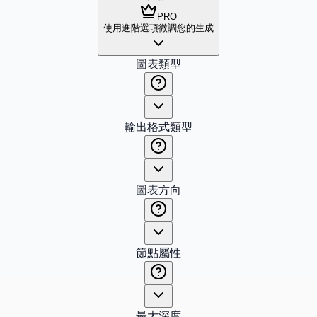
PRO
使用進階選項微調您的生成
圖表類型
輸出格式類型
圖表方向
節點屬性
最大深度