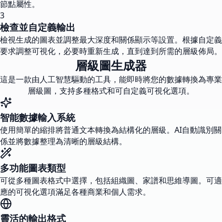
節點屬性。
3
檢查並自定義輸出
檢視生成的圖表並調整最大深度和關係顯示等設置。根據自定義
要求調整可視化，必要時重新生成，直到達到所需的層級佈局。
層級圖生成器
這是一款由人工智慧驅動的工具，能即時將您的數據轉換為專業
層級圖，支持多種格式和可自定義可視化選項。
智能數據輸入系統
使用簡單的縮排將普通文本轉換為結構化的層級。AI自動識別關
係並將數據整理為清晰的層級結構。
多功能圖表類型
可從多種圖表格式中選擇，包括組織圖、家譜和思維導圖。可適
應的可視化選項滿足各種商業和個人需求。
靈活的輸出格式