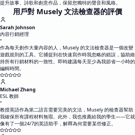
提升故事、詩歌和創意作品，保留您獨特的聲音和風格。
用戶對 Musely 文法檢查器的評價
Sarah Johnson
內容行銷經理
“
作為每天創作大量內容的人，Musely 的文法檢查器是一個改變
遊戲規則的工具。它捕捉到在快速寫作時我忽略的錯誤，協助維
持所有行銷材料的一致性。即時建議每天至少為我節省一小時的
編輯時間。
Michael Zhang
ESL 教師
“
教授英語作為第二語言需要完美的文法，Musely 的檢查器幫助
我確保所有課程材料無瑕。此外，我也推薦給我的學生——它就
像有了一個24/7的英語助手，解釋為何需要某些修正。