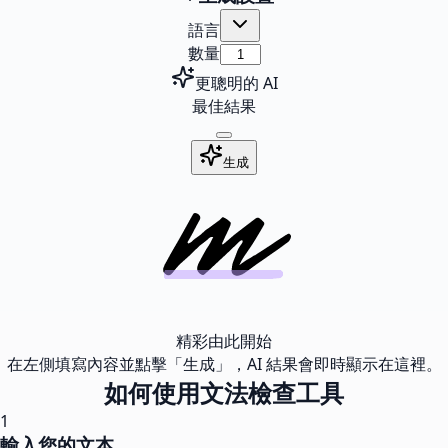
語言
數量
更聰明的 AI
最佳結果
生成
精彩由此開始
在左側填寫內容並點擊「生成」，AI 結果會即時顯示在這裡。
如何使用文法檢查工具
1
輸入您的文本