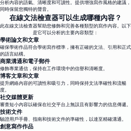
分析內容的語氣、清晰度和可讀性。提供增強寫作風格的建議，
同時保留您獨特的聲音。
在線文法檢查器可以生成哪種內容？
此在線文法檢查器幫助您修飾和完善各種類型的寫作內容。以下
是它可以分析的主要內容類型：
學術論文和文章
確保學術作品符合學術寫作標準，擁有正確的文法、引用和正式
的語言結構。
商業溝通和電子郵件
修飾專業通信，保持在工作環境中的信譽和清晰度。
博客文章和文章
提升網絡內容的可讀性和吸引力，同時保持文法準確性和流暢
度。
社交媒體更新
審查短小內容以確保在社交平台上無誤且有影響力的信息傳遞。
技術文件
驗證用戶手冊、指南和技術文件的準確性，以達至精確溝通。
創意寫作作品