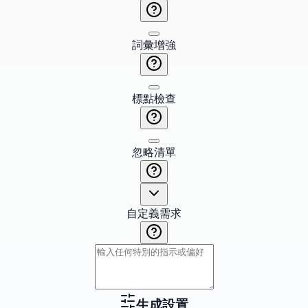
詞彙增強
標點檢查
忽略清單
自定義需求
生成設置