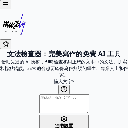
文法檢查器：完美寫作的免費 AI 工具
借助先進的 AI 技術，即時檢查和糾正您的文本中的文法、拼寫
和標點錯誤。非常適合想要確保寫作無誤的學生、專業人士和作
家。
輸入文字
*
進階設置