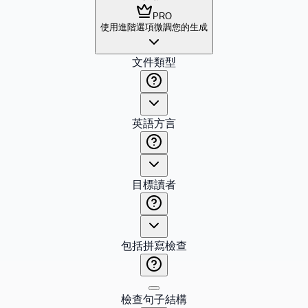
PRO
使用進階選項微調您的生成
文件類型
英語方言
目標讀者
包括拼寫檢查
檢查句子結構