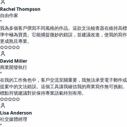
Rachel Thompson
自由作家
“
我為多個客戶撰寫不同風格的作品。這款文法檢查器在維持高標
準中極為寶貴。它能捕捉微妙的錯誤，並建議改進，使我的寫作
更成熟且專業。
David Miller
商業開發執行
“
在我的工作角色中，客戶交流至關重要，我無法承受電子郵件或
提案中的文法錯誤。這個工具讓我確信我的商業寫作無可挑剔。
標點符號建議對於保持專業語氣特別有用。
Lisa Anderson
社交媒體經理
“