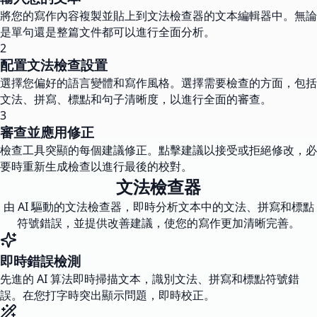
將您的寫作內容複製並貼上到文法檢查器的文本編輯器中。無論
是單句還是整篇文件都可以進行全面分析。
2
配置文法檢查設置
選擇您偏好的語言變體和寫作風格。選擇需要檢查的方面，包括
文法、拼寫、標點和句子清晰度，以進行全面的審查。
3
審查並應用修正
檢查工具突顯的每個建議修正。點擊建議以接受或拒絕修改，必
要時重新生成檢查以進行最後的校對。
文法檢查器
由 AI 驅動的文法檢查器，即時分析文本中的文法、拼寫和標點
符號錯誤，並提供改善建議，使您的寫作更加清晰完善。
即時錯誤檢測
先進的 AI 算法即時掃描文本，識別文法、拼寫和標點符號錯
誤。在您打字時突出顯示問題，即時校正。