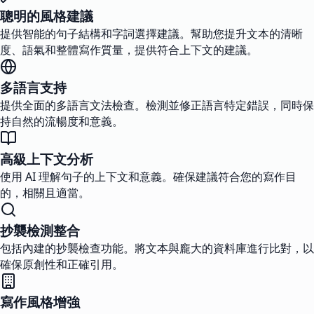
聰明的風格建議
提供智能的句子結構和字詞選擇建議。幫助您提升文本的清晰
度、語氣和整體寫作質量，提供符合上下文的建議。
多語言支持
提供全面的多語言文法檢查。檢測並修正語言特定錯誤，同時保
持自然的流暢度和意義。
高級上下文分析
使用 AI 理解句子的上下文和意義。確保建議符合您的寫作目
的，相關且適當。
抄襲檢測整合
包括內建的抄襲檢查功能。將文本與龐大的資料庫進行比對，以
確保原創性和正確引用。
寫作風格增強