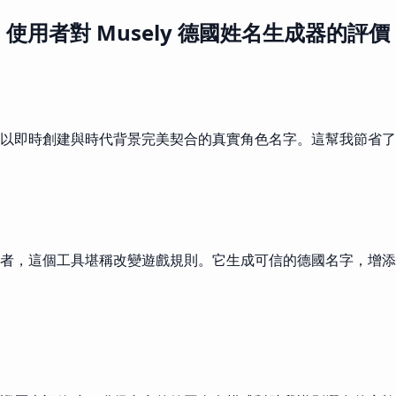
使用者對 Musely 德國姓名生成器的評價
以即時創建與時代背景完美契合的真實角色名字。這幫我節省了
發者，這個工具堪稱改變遊戲規則。它生成可信的德國名字，增添