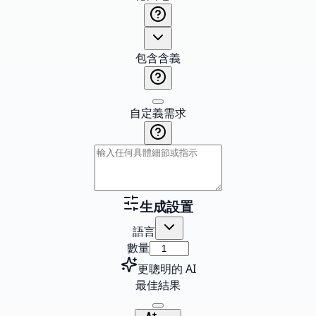
包含含義
自定義需求
生成設置
語言
數量
更聰明的 AI
最佳結果