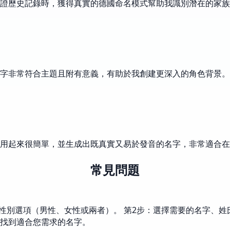
證歷史記錄時，獲得真實的德國命名模式幫助我識別潛在的家族
字非常符合主題且附有意義，有助於我創建更深入的角色背景。
用起來很簡單，並生成出既真實又易於發音的名字，非常適合在
常見問題
別選項（男性、女性或兩者）。 第2步：選擇需要的名字、姓氏或
找到適合您需求的名字。