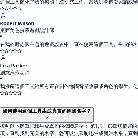
這個工具簡化了我的德國血統研究工作。當我試圖追溯家譜或驗
Robert Wilson
桌面角色扮演遊戲設計師
“
在我的新德國主題的遊戲設置中一直在使用這個工具。生成的名
Lisa Parker
創意寫作老師
“
我推薦這個工具給所有正在創作德國背景故事或角色的學生。使
如何使用這個工具生成真實的德國名字？
按照以下簡單步驟生成真實的德國名字： 第1步：選擇您偏好的性
項，直到找到完美的名字。您可以無限制地生成新姓名集，直到