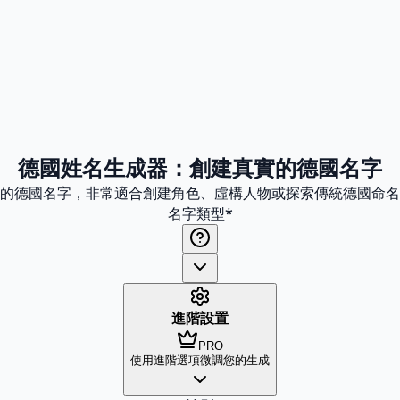
德國姓名生成器：創建真實的德國名字
的德國名字，非常適合創建角色、虛構人物或探索傳統德國命名
名字類型
*
進階設置
PRO
使用進階選項微調您的生成