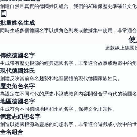
創建自然且真實的德國姓氏組合，我們的AI確保歷史準確並文
批量姓名生成
同時生成多個德國名字以供角色列表或數據集中使用，非常適合
使
這款線上德國
傳統德國名字
生成帶有歷史根源的經典德國名字，非常適合故事或遊戲中的角
現代德國姓氏
創建反映當前命名趨勢和地區變體的現代德國家族姓氏。
歷史角色名字
為設定在不同时代的歷史小說或教育內容開發合乎時代的德國名
地區德國名字
生成符合不同德國地區和州的名字，保持文化正宗性。
德意志幻想名字
創造以德國根源為靈感的幻想名字，非常適合遊戲或小說中的世
全名組合