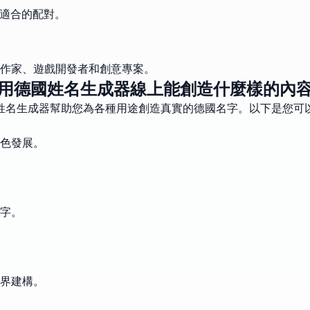
化適合的配對。
作家、遊戲開發者和創意專案。
用德國姓名生成器線上能創造什麼樣的內
姓名生成器幫助您為各種用途創造真實的德國名字。以下是您可
色發展。
字。
界建構。