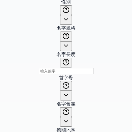
性別
名字風格
名字長度
首字母
名字含義
德國地區