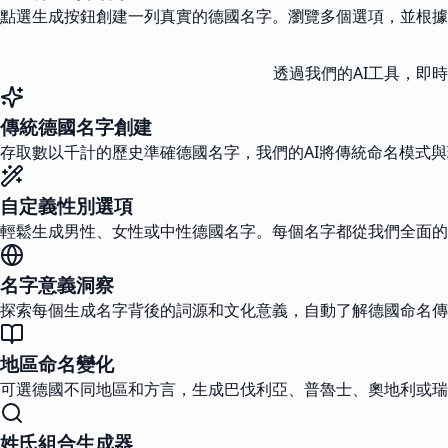
點選生成按鈕創建一列真實的德國名字。瀏覽多個選項，並根據
透過我們的AI工具，即
傳統德國名字創建
存取數以千計的歷史準確德國名字，我們的AI將傳統命名模式
自定義性別選項
輕鬆生成男性、女性或中性德國名字。每個名字都從我們全面的
名字意義洞察
探索每個生成名字背後的詞源和文化意義，自動了解德國命名傳
地區命名變化
可選德國不同地區和方言，生成巴伐利亞、普魯士、奧地利或瑞
姓氏組合生成器