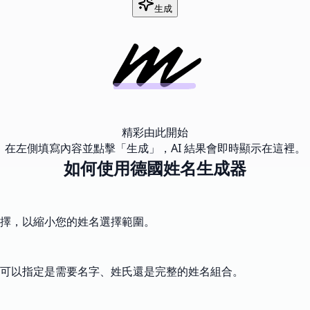
生成
精彩由此開始
在左側填寫內容並點擊「生成」，AI 結果會即時顯示在這裡。
如何使用德國姓名生成器
擇，以縮小您的姓名選擇範圍。
可以指定是需要名字、姓氏還是完整的姓名組合。