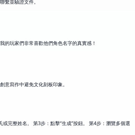
聯繫並驗證文件。
我的玩家們非常喜歡他們角色名字的真實感！
創意寫作中避免文化刻板印象。
完整姓名。 第3步：點擊“生成”按鈕。 第4步：瀏覽多個選