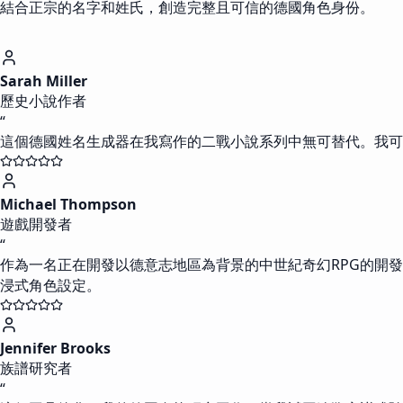
結合正宗的名字和姓氏，創造完整且可信的德國角色身份。
Sarah Miller
歷史小說作者
“
這個德國姓名生成器在我寫作的二戰小說系列中無可替代。我可
Michael Thompson
遊戲開發者
“
作為一名正在開發以德意志地區為背景的中世紀奇幻RPG的開
浸式角色設定。
Jennifer Brooks
族譜研究者
“