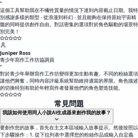
“
這個工具幫助我在不犧牲質量的情況下達到內容截止日期。我特
別感謝多樣的類型 - 從浪漫到科幻 - 並且能夠在保持原始宇宙精
髓的同時提供創作自由。對話密集的選項對於角色驅動的場景特
別完美！
Juniper Ross
青少年寫作工作坊協調員
“
對於青少年舉辦寫作工作坊變得更加生動有趣。不同的粉絲選項
讓他們興奮，同時內容評級系統幫助維持適當的界限。角色描述
的切換特別有助於年輕寫作者發展他們的角色塑造技能。
常見問題
我該如何使用同人小說AI生成器來創作我的故事？
要創作您的故事，首先在主文本區域輸入故事提示。然後按照以
下步驟操作：1. 從下拉列表中選擇您的粉絲作品或輸入自定義