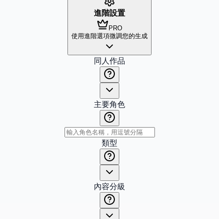
進階設置
PRO
使用進階選項微調您的生成
同人作品
主要角色
類型
內容分級