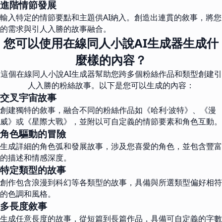
進階情節發展
輸入特定的情節要點和主題供AI納入。創造出連貫的敘事，將您
的需求與引人入勝的故事融合。
您可以使用在線同人小說AI生成器生成什
麼樣的內容？
這個在線同人小說AI生成器幫助您跨多個粉絲作品和類型創建引
人入勝的粉絲故事。以下是您可以生成的內容：
交叉宇宙故事
創建獨特的敘事，融合不同的粉絲作品如《哈利·波特》、《漫
威》或《星際大戰》，並附以可自定義的情節要素和角色互動。
角色驅動的冒險
生成詳細的角色弧和發展故事，涉及您喜愛的角色，並包含豐富
的描述和情感深度。
特定類型的故事
創作包含浪漫到科幻等各類型的故事，具備與所選類型偏好相符
的色調和風格。
多長度敘事
生成任意長度的故事，從短篇到長篇作品，具備可自定義的字數