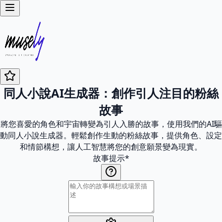
同人小說AI生成器：創作引人注目的粉絲
故事
將您喜愛的角色和宇宙轉變為引人入勝的故事，使用我們的AI驅
動同人小說生成器。輕鬆創作生動的粉絲故事，提供角色、設定
和情節構想，讓人工智慧將您的創意願景變為現實。
故事提示
*