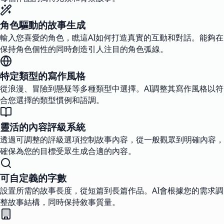
角色驅動的故事生成
輸入您喜愛的角色，瞧這AI如何打造真實的互動和對話。能夠在
保持角色個性的同時創造引人注目的角色弧線。
特定類型的寫作風格
從浪漫、冒險到懸疑等多種類型中選擇。AI調整其寫作風格以符
合您選擇的類型慣例和語調。
靈活的內容評級系統
透過可調整的評級選項控制故事內容，從一般觀眾到明確內容，
確保為您的目標受眾生成合適的內容。
可自定義的字數
設置所需的故事長度，從短篇到長篇作品。AI會根據您的需求調
整故事結構，同時保持敘事質量。