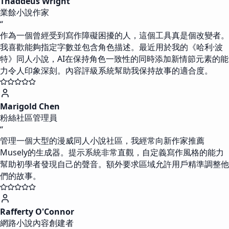
Thaddeus Wright
業餘小說作家
“
作為一個曾經受到寫作障礙困擾的人，這個工具真是個改變者。
我喜歡能夠指定字數並包含角色描述。最近用於我的《哈利·波
特》同人小說，AI在保持角色一致性的同時添加新情節元素的能
力令人印象深刻。內容評級系統幫助我保持故事的適合度。
Marigold Chen
粉絲社區管理員
“
管理一個大型的漫威同人小說社區，我經常向新作家推薦
Musely的生成器。提示系統非常直觀，自定義寫作風格的能力
幫助初學者發現自己的聲音。額外要求區域允許用戶精準調整他
們的故事。
Rafferty O'Connor
網路小說內容創建者