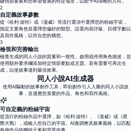
鍵情節要素和您希望發展的特定場景，以給予AI清晰的方向。
2
自定義故事參數
從《哈利·波特》或《漫威》等流行選項中選擇您的粉絲宇宙，
指定主要角色並選擇您偏好的類型。設置內容評級、目標字數以
及寫作風格，以符合您的構想。
3
檢視和完善輸出
檢查生成的同人小說的質量和一致性。啟用或停用角色描述，並
使用額外要求欄添加特定情節要點或主題。若有需要可再次生
成，以使故事達到最佳效果。
同人小說AI生成器
使用AI驅動的故事創作工具，即刻創作引人入勝的同人小說故
事，並適應您喜愛的作品、角色和寫作風格。
可自定義的粉絲宇宙
從流行的粉絲作品中選擇，如《哈利·波特》、《漫威》或《星
際大戰》，或輸入您自己的宇宙。AI會調整其敘事風格，以匹配
每個作品的獨特元素和背景故事。