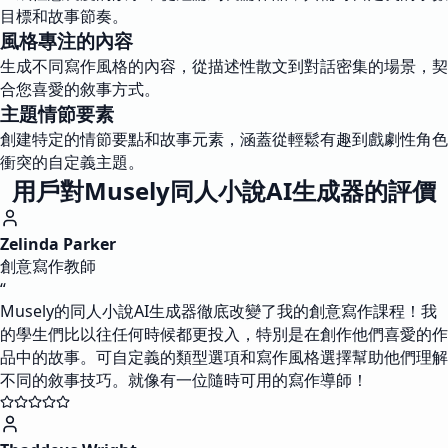
目標和故事節奏。
風格專注的內容
生成不同寫作風格的內容，從描述性散文到對話密集的場景，契
合您喜愛的敘事方式。
主題情節要素
創建特定的情節要點和故事元素，涵蓋從輕鬆有趣到戲劇性角色
衝突的自定義主題。
用戶對Musely同人小說AI生成器的評價
Zelinda Parker
創意寫作教師
“
Musely的同人小說AI生成器徹底改變了我的創意寫作課程！我
的學生們比以往任何時候都更投入，特別是在創作他們喜愛的作
品中的故事。可自定義的類型選項和寫作風格選擇幫助他們理解
不同的敘事技巧。就像有一位隨時可用的寫作導師！