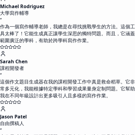
Michael Rodriguez
大學寫作輔導
“
作為一個寫作輔導老師，我總是在尋找挑戰學生的方法。這個工
具太棒了！它能生成真正讓學生深思的獨特問題。而且，它涵蓋
範圍廣泛的學科，有助於跨學科寫作作業。
Sarah Chen
課程開發者
“
這個作文題目生成器在我的課程開發工作中真是救命稻草。它非
常多元化，我能根據特定學科和學習成果量身定制問題。它幫助
我在不同年級設計出更多吸引人且多樣的寫作作業。
Jason Patel
自由撰稿人
“