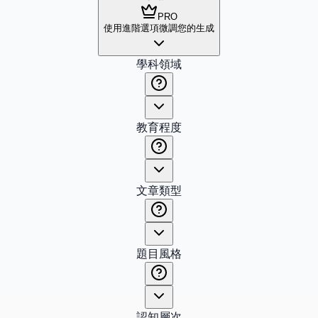
PRO
使用進階選項微調您的生成
學科領域
教育程度
文章類型
題目風格
認知層次