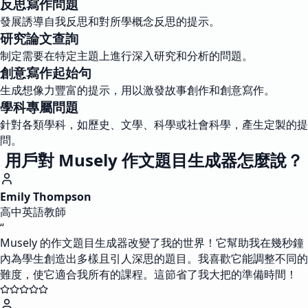
反思寫作問題
發展誘導自我反思和對所學概念反思的提示。
研究論文查詢
制定需要在特定主題上進行深入研究和分析的問題。
創意寫作起始句
生成想像力豐富的提示，用以激發故事創作和創意寫作。
學科專屬問題
針對各類學科，如歷史、文學、科學或社會科學，產生定製的提
問。
用戶對 Musely 作文題目生成器怎麼說？
Emily Thompson
高中英語教師
“
Musely 的作文題目生成器改變了我的世界！它幫助我在幾秒鐘
內為學生創造出多樣且引人深思的題目。我喜歡它能調整不同的
難度，使它適合我所有的課程。這節省了我大把的準備時間！