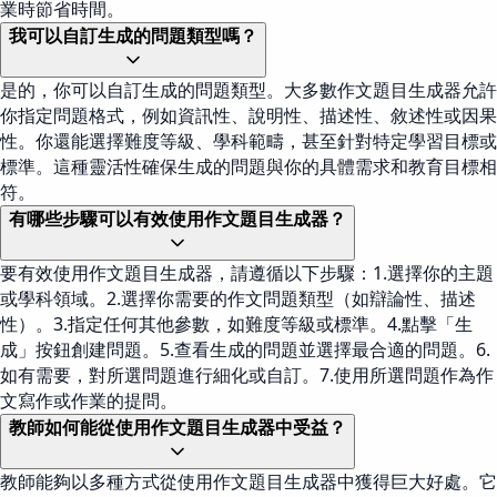
業時節省時間。
我可以自訂生成的問題類型嗎？
是的，你可以自訂生成的問題類型。大多數作文題目生成器允許
你指定問題格式，例如資訊性、說明性、描述性、敘述性或因果
性。你還能選擇難度等級、學科範疇，甚至針對特定學習目標或
標準。這種靈活性確保生成的問題與你的具體需求和教育目標相
符。
有哪些步驟可以有效使用作文題目生成器？
要有效使用作文題目生成器，請遵循以下步驟：1.選擇你的主題
或學科領域。2.選擇你需要的作文問題類型（如辯論性、描述
性）。3.指定任何其他參數，如難度等級或標準。4.點擊「生
成」按鈕創建問題。5.查看生成的問題並選擇最合適的問題。6.
如有需要，對所選問題進行細化或自訂。7.使用所選問題作為作
文寫作或作業的提問。
教師如何能從使用作文題目生成器中受益？
教師能夠以多種方式從使用作文題目生成器中獲得巨大好處。它