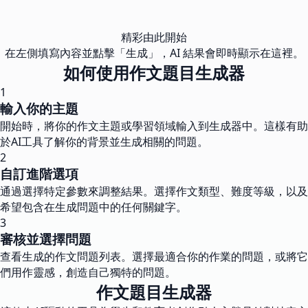
精彩由此開始
在左側填寫內容並點擊「生成」，AI 結果會即時顯示在這裡。
如何使用作文題目生成器
1
輸入你的主題
開始時，將你的作文主題或學習領域輸入到生成器中。這樣有助
於AI工具了解你的背景並生成相關的問題。
2
自訂進階選項
通過選擇特定參數來調整結果。選擇作文類型、難度等級，以及
希望包含在生成問題中的任何關鍵字。
3
審核並選擇問題
查看生成的作文問題列表。選擇最適合你的作業的問題，或將它
們用作靈感，創造自己獨特的問題。
作文題目生成器