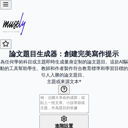
論文題目生成器：創建完美寫作提示
為任何學術科目或主題即時生成量身定制的論文題目。這款AI驅
動的工具幫助學生、教師和作者製作符合教育標準和學習目標的
引人入勝的論文題目。
主題或來源文本
*
進階設置