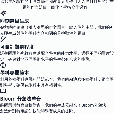
這款由AI驅動的工具為學生和教育者創作引人入勝且針對特定主
題的作文題目，簡化了學術寫作過程。
即刻題目生成
幾秒鐘內創建出引人深思的作文題目。輸入你的主題，我們的AI
立即生成與你的學科內容相關的具挑戰性的題目。
可自訂難易程度
調整問題的複雜程度以配合學生的能力水平。選擇不同的難度設
定，確保對於不同學術水平的學生都有合適的挑戰。
學科專屬範本
利用各種學科專屬的問題範本。我們的AI適應多種學科，從文學
到科學，確保在課程中具有相關性。
Bloom 分類法整合
將問題與教育目標對齊。我們的生成器融合了Bloom分類法，
創造針對特定認知技能和學習成果的提問。