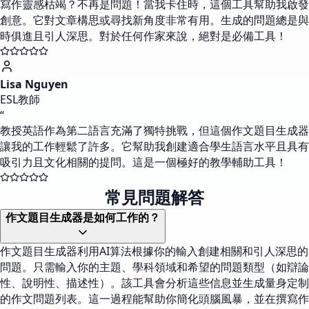
寫作靈感枯竭？不再是問題！當我卡住時，這個工具幫助我啟發
創意。它對文章構思或尋找新角度非常有用。生成的問題總是與
時俱進且引人深思。對於任何作家來說，絕對是必備工具！
Lisa Nguyen
ESL教師
“
教授英語作為第二語言充滿了獨特挑戰，但這個作文題目生成器
讓我的工作輕鬆了許多。它幫助我創建適合學生語言水平且具有
吸引力且文化相關的提問。這是一個極好的教學輔助工具！
常見問題解答
作文題目生成器是如何工作的？
作文題目生成器利用AI算法根據你的輸入創建相關和引人深思的
問題。只需輸入你的主題、學科領域和希望的問題類型（如辯論
性、說明性、描述性）。該工具會分析這些信息並生成量身定制
的作文問題列表。這一過程能幫助你簡化頭腦風暴，並在撰寫作