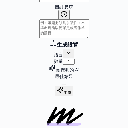
自訂要求
生成設置
語言
數量
更聰明的 AI
最佳結果
生成