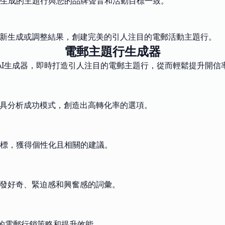
生成的主題行與您的品牌聲音和活動目標一致。
重新生成或調整結果，創建完美的引人注目的電郵活動主題行。
電郵主題行生成器
AI生成器，即時打造引人注目的電郵主題行，從而輕鬆提升開信
工具分析成功模式，創造出高轉化率的選項。
標，獲得個性化且相關的建議。
引發好奇、緊迫感和興奮感的詞彙。
您的電郵行銷策略和提升效能。