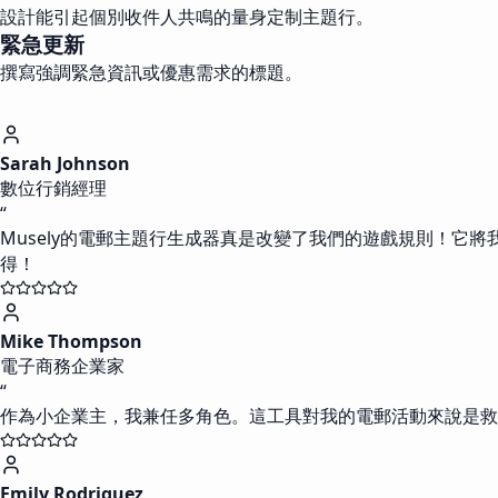
設計能引起個別收件人共鳴的量身定制主題行。
緊急更新
撰寫強調緊急資訊或優惠需求的標題。
Sarah Johnson
數位行銷經理
“
Musely的電郵主題行生成器真是改變了我們的遊戲規則！它
得！
Mike Thompson
電子商務企業家
“
作為小企業主，我兼任多角色。這工具對我的電郵活動來說是
Emily Rodriguez