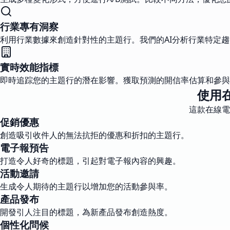
行業專有洞察
利用行業數據來創造針對性的主題行。我們的AI分析行業特定
實時效能指標
即時追踪您的主題行的潛在影響。獲取預測的開信率估算和參與
使用
這款在線電
促銷優惠
創造吸引收件人的無法抗拒的優惠和折扣的主題行。
電子報預告
打造令人好奇的標題，引起對電子報內容的興趣。
活動邀請
生成令人期待的主題行以增加您的活動參與率。
產品發布
開發引人注目的標題，為新產品發布創造熱度。
個性化問候