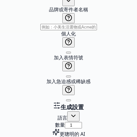
品牌或寄件者名稱
個人化
加入表情符號
加入急迫感或稀缺感
生成設置
語言
數量
更聰明的 AI