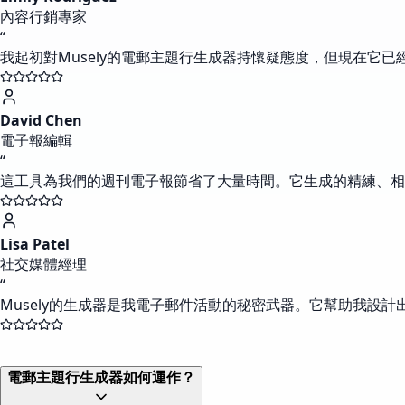
內容行銷專家
“
我起初對Musely的電郵主題行生成器持懷疑態度，但現在
David Chen
電子報編輯
“
這工具為我們的週刊電子報節省了大量時間。它生成的精練、相
Lisa Patel
社交媒體經理
“
Musely的生成器是我電子郵件活動的秘密武器。它幫助我設
電郵主題行生成器如何運作？