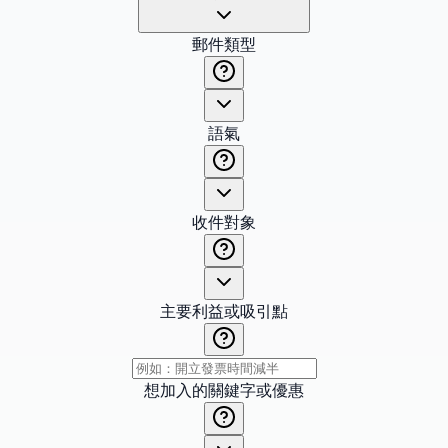
郵件類型
語氣
收件對象
主要利益或吸引點
想加入的關鍵字或優惠