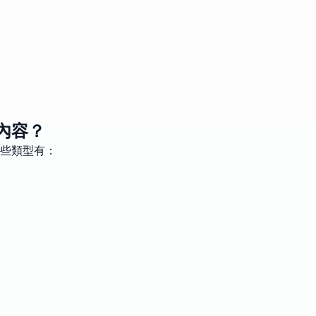
內容？
些類型有：