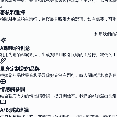
通過調整語氣、長度和風格等參數來微調您的主題行。這可確保
3
審核和選擇
檢閱AI生成的主題行，選擇最具吸引力的選項。如有需要，可
利用我們的
AI驅動的創意
利用先進的AI演算法，生成獨特且吸引眼球的主題行。我們的
量身定制您的品牌
根據您的品牌聲音和受眾偏好定制主題行。輸入關鍵詞和廣告目
情感觸發詞
結合強而有力的情感觸發詞，提升開信率。我們的AI挑選出能
A/B測試建議
生成多種變化形式，方便進行A/B測試。比較不同方法，優化