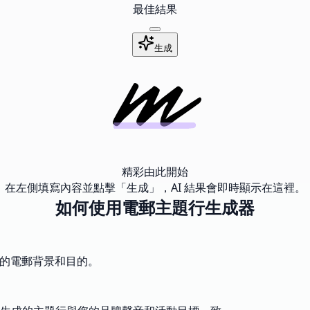
最佳結果
生成
精彩由此開始
在左側填寫內容並點擊「生成」，AI 結果會即時顯示在這裡。
如何使用電郵主題行生成器
您的電郵背景和目的。