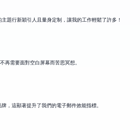
成的主題行新穎引人且量身定制，讓我的工作輕鬆了許多！
不再需要面對空白屏幕而苦思冥想。
合品牌，這顯著提升了我們的電子郵件效能指標。