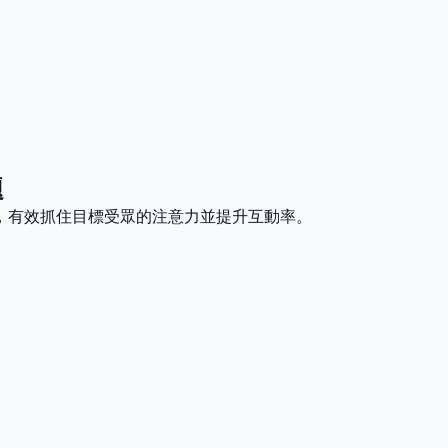
題
，有效抓住目標受眾的注意力並提升互動率。