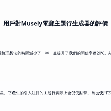
用戶對Musely電郵主題行生成器的評價
將我梳理想法的時間減少了一半，並提升了我們的開信率達20%。
救星。它產生的引人注目的主題行實際上會促使點擊。自從使用