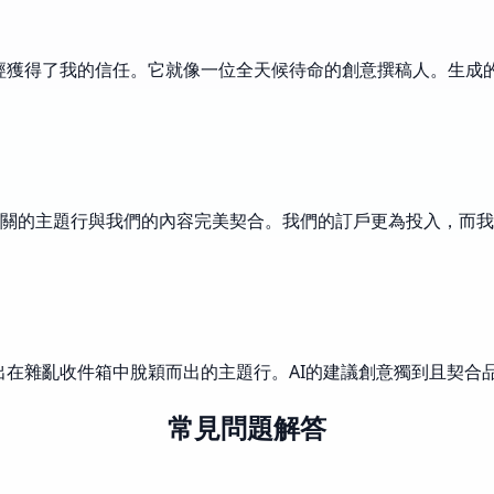
它已經獲得了我的信任。它就像一位全天候待命的創意撰稿人。生
關的主題行與我們的內容完美契合。我們的訂戶更為投入，而我
計出在雜亂收件箱中脫穎而出的主題行。AI的建議創意獨到且契
常見問題解答