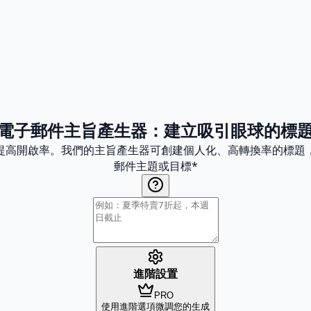
電子郵件主旨產生器：建立吸引眼球的標
，提高開啟率。我們的主旨產生器可創建個人化、高轉換率的標題
郵件主題或目標
*
進階設置
PRO
使用進階選項微調您的生成