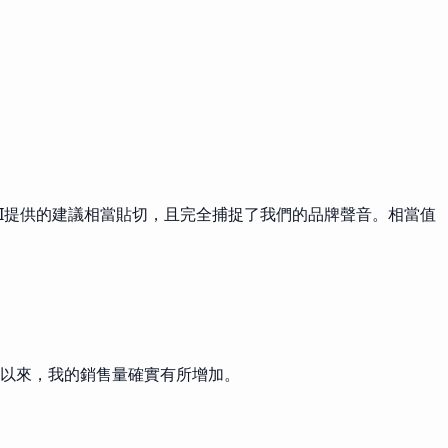
AI提供的建議相當貼切，且完全捕捉了我們的品牌聲音。相當值
它以來，我的銷售量確實有所增加。