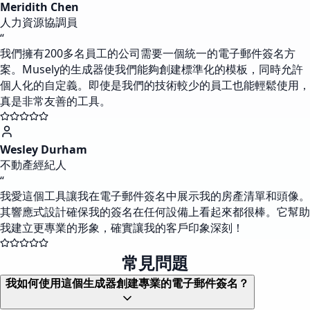
Meridith Chen
人力資源協調員
“
我們擁有200多名員工的公司需要一個統一的電子郵件簽名方
案。Musely的生成器使我們能夠創建標準化的模板，同時允許
個人化的自定義。即使是我們的技術較少的員工也能輕鬆使用，
真是非常友善的工具。
Wesley Durham
不動產經紀人
“
我愛這個工具讓我在電子郵件簽名中展示我的房產清單和頭像。
其響應式設計確保我的簽名在任何設備上看起來都很棒。它幫助
我建立更專業的形象，確實讓我的客戶印象深刻！
常見問題
我如何使用這個生成器創建專業的電子郵件簽名？