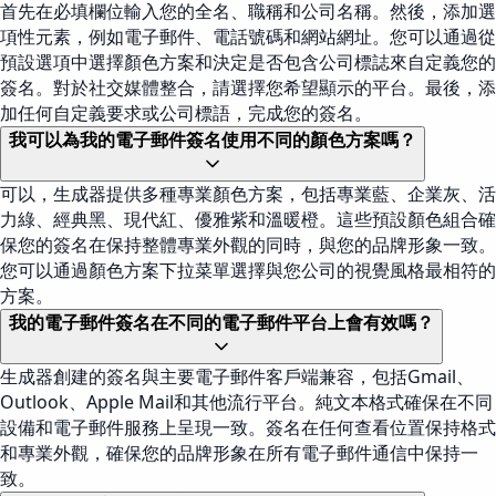
首先在必填欄位輸入您的全名、職稱和公司名稱。然後，添加選
項性元素，例如電子郵件、電話號碼和網站網址。您可以通過從
預設選項中選擇顏色方案和決定是否包含公司標誌來自定義您的
簽名。對於社交媒體整合，請選擇您希望顯示的平台。最後，添
加任何自定義要求或公司標語，完成您的簽名。
我可以為我的電子郵件簽名使用不同的顏色方案嗎？
可以，生成器提供多種專業顏色方案，包括專業藍、企業灰、活
力綠、經典黑、現代紅、優雅紫和溫暖橙。這些預設顏色組合確
保您的簽名在保持整體專業外觀的同時，與您的品牌形象一致。
您可以通過顏色方案下拉菜單選擇與您公司的視覺風格最相符的
方案。
我的電子郵件簽名在不同的電子郵件平台上會有效嗎？
生成器創建的簽名與主要電子郵件客戶端兼容，包括Gmail、
Outlook、Apple Mail和其他流行平台。純文本格式確保在不同
設備和電子郵件服務上呈現一致。簽名在任何查看位置保持格式
和專業外觀，確保您的品牌形象在所有電子郵件通信中保持一
致。