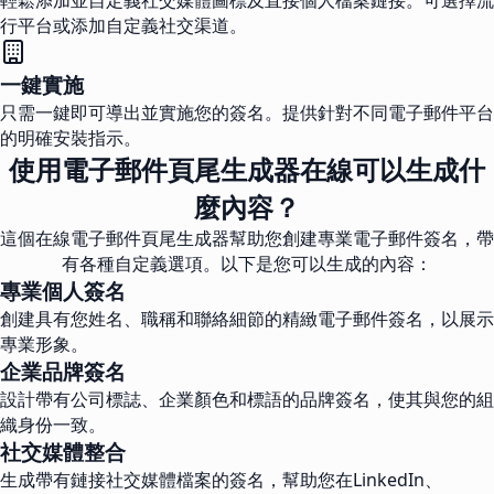
輕鬆添加並自定義社交媒體圖標及直接個人檔案鏈接。可選擇流
行平台或添加自定義社交渠道。
一鍵實施
只需一鍵即可導出並實施您的簽名。提供針對不同電子郵件平台
的明確安裝指示。
使用電子郵件頁尾生成器在線可以生成什
麼內容？
這個在線電子郵件頁尾生成器幫助您創建專業電子郵件簽名，帶
有各種自定義選項。以下是您可以生成的內容：
專業個人簽名
創建具有您姓名、職稱和聯絡細節的精緻電子郵件簽名，以展示
專業形象。
企業品牌簽名
設計帶有公司標誌、企業顏色和標語的品牌簽名，使其與您的組
織身份一致。
社交媒體整合
生成帶有鏈接社交媒體檔案的簽名，幫助您在LinkedIn、