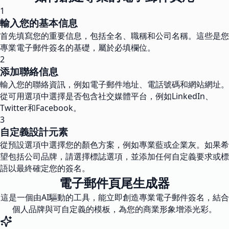
1
輸入您的基本信息
首先填寫您的重要信息，包括全名、職稱和公司名稱。這些是您
專業電子郵件簽名的基礎，屬於必填欄位。
2
添加聯絡信息
輸入您的聯絡資訊，例如電子郵件地址、電話號碼和網站網址。
從可用選項中選擇是否包含社交媒體平台，例如LinkedIn、
Twitter和Facebook。
3
自定義設計元素
從預設選項中選擇您的顏色方案，例如專業藍或企業灰。如果希
望包括公司品牌，請選擇標誌選項，並添加任何自定義要求或標
語以最終確定您的簽名。
電子郵件頁尾生成器
這是一個由AI驅動的工具，能立即創造專業電子郵件簽名，結合
個人品牌與可自定義的模板，為您的商業形象增添光彩。