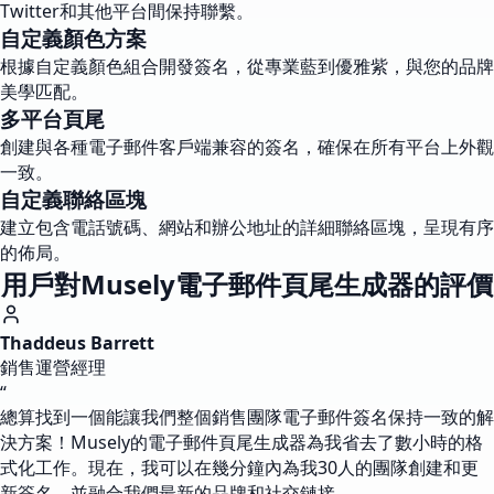
Twitter和其他平台間保持聯繫。
自定義顏色方案
根據自定義顏色組合開發簽名，從專業藍到優雅紫，與您的品牌
美學匹配。
多平台頁尾
創建與各種電子郵件客戶端兼容的簽名，確保在所有平台上外觀
一致。
自定義聯絡區塊
建立包含電話號碼、網站和辦公地址的詳細聯絡區塊，呈現有序
的佈局。
用戶對Musely電子郵件頁尾生成器的評價
Thaddeus Barrett
銷售運營經理
“
總算找到一個能讓我們整個銷售團隊電子郵件簽名保持一致的解
決方案！Musely的電子郵件頁尾生成器為我省去了數小時的格
式化工作。現在，我可以在幾分鐘內為我30人的團隊創建和更
新簽名，並融合我們最新的品牌和社交鏈接。