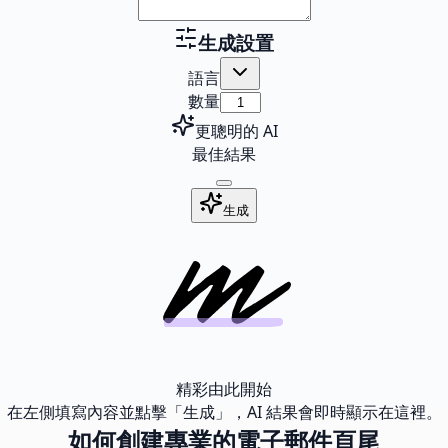
生成設置
語言
數量
更聰明的 AI
最佳結果
生成
精彩由此開始
在左側填寫內容並點擊「生成」，AI 結果會即時顯示在這裡。
如何創建專業的電子郵件頁尾