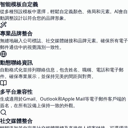
智能模板自定義
從多種預設模板中選擇，輕鬆自定義顏色、佈局和元素。AI會自
動調整設計以符合您的品牌形象。
專業品牌整合
無縫地融入公司標誌、社交媒體鏈接和品牌元素。確保所有電子
郵件通信中的視覺識別一致性。
動態聯絡資訊
自動格式化並排列聯絡信息，包含姓名、職稱、電話和電子郵
件。確保專業展示，並保持完美的間距與對齊。
多平台兼容性
生成適用於Gmail、Outlook和Apple Mail等電子郵件客戶端的
簽名，在所有設備上保持一致的外觀。
社交媒體整合