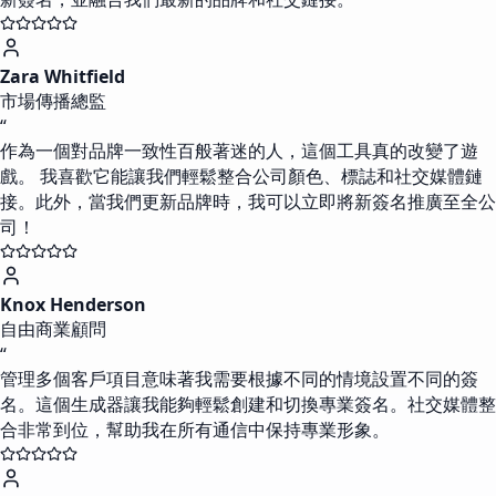
Zara Whitfield
市場傳播總監
“
作為一個對品牌一致性百般著迷的人，這個工具真的改變了遊
戲。 我喜歡它能讓我們輕鬆整合公司顏色、標誌和社交媒體鏈
接。此外，當我們更新品牌時，我可以立即將新簽名推廣至全公
司！
Knox Henderson
自由商業顧問
“
管理多個客戶項目意味著我需要根據不同的情境設置不同的簽
名。這個生成器讓我能夠輕鬆創建和切換專業簽名。社交媒體整
合非常到位，幫助我在所有通信中保持專業形象。