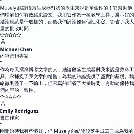
“
Musely 結論段落生成器對我的學生來說是革命性的！它幫助他
們理解如何有效結束論文。我用它作為一種教學工具，展示好的
結論應該是什麼樣的，然後我們討論如何個性化它。節省了我大
量的批改時間！
Michael Chen
內容營銷專家
“
作為每天撰寫博客文章的人，結論段落生成器對我來說是救命工
具。它捕捉了我文章的精髓，為我的結論提供了堅實的基礎。我
略微調整了一下輸出，但它真的節省了大量時間，有助於保持我
們內容的一致性。
Emily Rodriguez
自由作家
“
剛開始時我有些懷疑，但 Musely 的結論段落生成器已成為我的