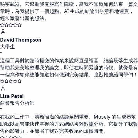
秘密武器。它幫助我克服寫作障礙，當我不知道如何結束一篇文
章時，為我提供了一個起點。AI 生成的結論出乎意料地連貫，
經常激發出新的想法。
David Thompson
大學生
“
這個工具對於臨時提交的作業來說簡直是福音！結論段落生成器
幫助我完美地整理我的論文，即使在時間緊迫的時候。就像是有
一個寫作夥伴總能知道如何做到完美結尾。強烈推薦給同學們！
Lisa Patel
商業報告分析師
“
在我的工作中，清晰簡潔的結論至關重要。Musely 的生成器幫
助我以高管能快速掌握的方式總結複雜數據分析。它提升了我報
告的影響力，並節省了我對完美收尾的煩惱時間。