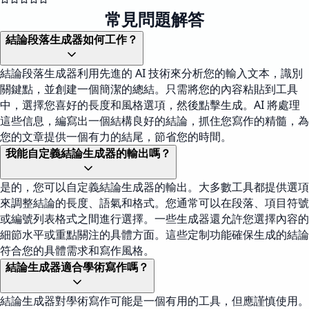
常見問題解答
結論段落生成器如何工作？
結論段落生成器利用先進的 AI 技術來分析您的輸入文本，識別
關鍵點，並創建一個簡潔的總結。只需將您的內容粘貼到工具
中，選擇您喜好的長度和風格選項，然後點擊生成。AI 將處理
這些信息，編寫出一個結構良好的結論，抓住您寫作的精髓，為
您的文章提供一個有力的結尾，節省您的時間。
我能自定義結論生成器的輸出嗎？
是的，您可以自定義結論生成器的輸出。大多數工具都提供選項
來調整結論的長度、語氣和格式。您通常可以在段落、項目符號
或編號列表格式之間進行選擇。一些生成器還允許您選擇內容的
細節水平或重點關注的具體方面。這些定制功能確保生成的結論
符合您的具體需求和寫作風格。
結論生成器適合學術寫作嗎？
結論生成器對學術寫作可能是一個有用的工具，但應謹慎使用。