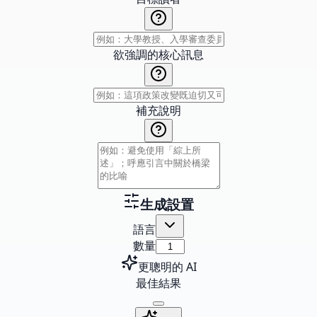
欲強調的核心訊息
補充說明
生成設置
語言
數量
更聰明的 AI
最佳結果