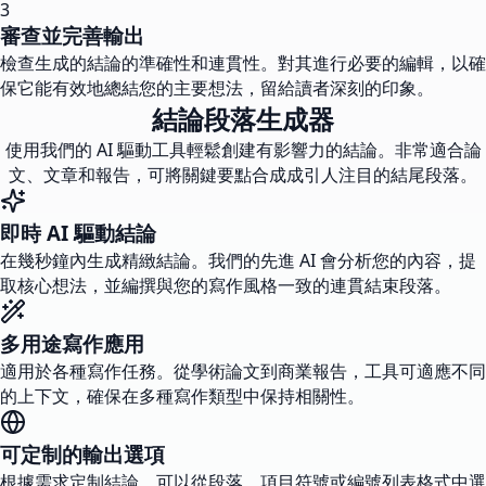
3
審查並完善輸出
檢查生成的結論的準確性和連貫性。對其進行必要的編輯，以確
保它能有效地總結您的主要想法，留給讀者深刻的印象。
結論段落生成器
使用我們的 AI 驅動工具輕鬆創建有影響力的結論。非常適合論
文、文章和報告，可將關鍵要點合成成引人注目的結尾段落。
即時 AI 驅動結論
在幾秒鐘內生成精緻結論。我們的先進 AI 會分析您的內容，提
取核心想法，並編撰與您的寫作風格一致的連貫結束段落。
多用途寫作應用
適用於各種寫作任務。從學術論文到商業報告，工具可適應不同
的上下文，確保在多種寫作類型中保持相關性。
可定制的輸出選項
根據需求定制結論。可以從段落、項目符號或編號列表格式中選