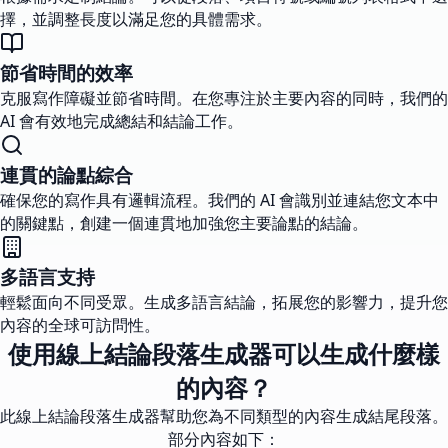
擇，並調整長度以滿足您的具體需求。
節省時間的效率
克服寫作障礙並節省時間。在您專注於主要內容的同時，我們的
AI 會有效地完成總結和結論工作。
連貫的論點綜合
確保您的寫作具有邏輯流程。我們的 AI 會識別並連結您文本中
的關鍵點，創建一個連貫地加強您主要論點的結論。
多語言支持
輕鬆面向不同受眾。生成多語言結論，拓展您的影響力，提升您
內容的全球可訪問性。
使用線上結論段落生成器可以生成什麼樣
的內容？
此線上結論段落生成器幫助您為不同類型的內容生成結尾段落。
部分內容如下：