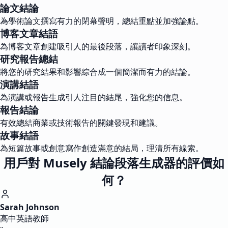
論文結論
為學術論文撰寫有力的閉幕聲明，總結重點並加強論點。
博客文章結語
為博客文章創建吸引人的最後段落，讓讀者印象深刻。
研究報告總結
將您的研究結果和影響綜合成一個簡潔而有力的結論。
演講結語
為演講或報告生成引人注目的結尾，強化您的信息。
報告結論
有效總結商業或技術報告的關鍵發現和建議。
故事結語
為短篇故事或創意寫作創造滿意的結局，理清所有線索。
用戶對 Musely 結論段落生成器的評價如
何？
Sarah Johnson
高中英語教師