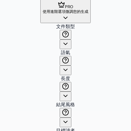
PRO
使用進階選項微調您的生成
文件類型
語氣
長度
結尾風格
目標讀者