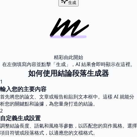
生成
精彩由此開始
在左側填寫內容並點擊「生成」，AI 結果會即時顯示在這裡。
如何使用結論段落生成器
1
輸入您的主要內容
首先將您的論文、文章或報告粘貼到文本框中。這樣 AI 就能分
析您的關鍵點和論據，為您量身打造的結論。
2
自定義生成設置
調整結論長度、語氣和風格等參數，以匹配您的寫作風格。選擇
項目符號或段落格式，以適應您的文檔格式。