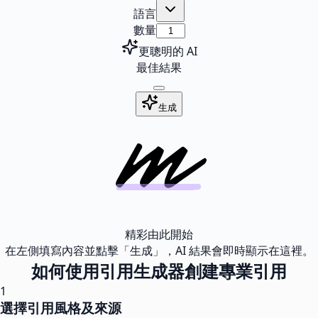
語言
數量
更聰明的 AI
最佳結果
生成
精彩由此開始
在左側填寫內容並點擊「生成」，AI 結果會即時顯示在這裡。
如何使用引用生成器創建專業引用
1
選擇引用風格及來源