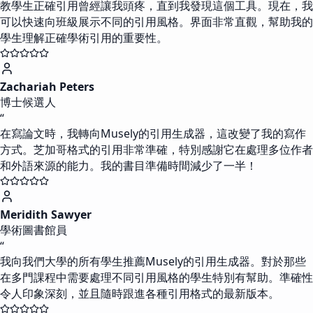
教學生正確引用曾經讓我頭疼，直到我發現這個工具。現在，我
可以快速向班級展示不同的引用風格。界面非常直觀，幫助我的
學生理解正確學術引用的重要性。
Zachariah Peters
博士候選人
“
在寫論文時，我轉向Musely的引用生成器，這改變了我的寫作
方式。芝加哥格式的引用非常準確，特別感謝它在處理多位作者
和外語來源的能力。我的書目準備時間減少了一半！
Meridith Sawyer
學術圖書館員
“
我向我們大學的所有學生推薦Musely的引用生成器。對於那些
在多門課程中需要處理不同引用風格的學生特別有幫助。準確性
令人印象深刻，並且隨時跟進各種引用格式的最新版本。