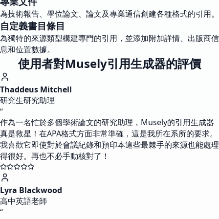
專業文件
為技術報告、學位論文、論文及專業通信創建各種格式的引用。
自定義書目條目
為獨特的來源類型構建專門的引用，並添加附加詳情、出版商信
息和位置數據。
使用者對Musely引用生成器的評價
Thaddeus Mitchell
研究生研究助理
“
作為一名忙於多個學術論文的研究助理，Musely的引用生成器
真是救星！在APA格式方面非常準確，這是我所在系所的要求。
我喜歡它即使對於會議紀錄和預印本這些最棘手的來源也能處理
得很好。再也不必手動核對了！
Lyra Blackwood
高中英語老師
“