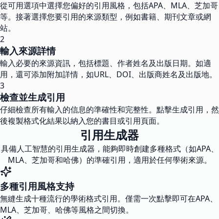
從可用選項中選擇您偏好的引用風格，包括APA、MLA、芝加哥
等。接著選擇您要引用的來源類型，例如書籍、期刊文章或網
站。
2
輸入來源詳情
輸入必要的來源資訊，包括標題、作者姓名及出版日期。如適
用，還可添加附加詳情，如URL、DOI、出版商姓名及出版地。
3
檢查並生成引用
仔細檢查所有輸入的信息的準確性和完整性。點擊生成引用，然
後複製格式化結果以納入您的書目或引用頁面。
引用生成器
具備人工智慧的引用生成器，能夠即時創建多種格式（如APA、
MLA、芝加哥和哈佛）的準確引用，適用於任何學術來源。
多種引用風格支持
無縫生成十種流行的學術格式引用。僅需一次點擊即可在APA、
MLA、芝加哥、哈佛等風格之間切換。