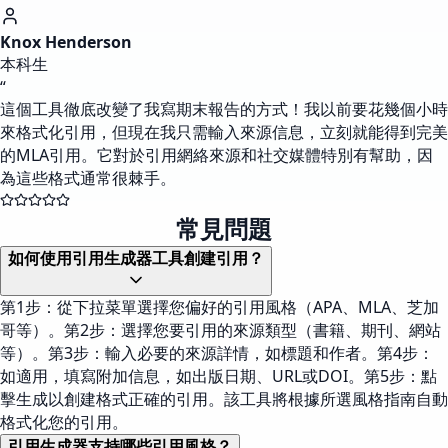
Knox Henderson
本科生
“
這個工具徹底改變了我寫期末報告的方式！我以前要花幾個小時
來格式化引用，但現在我只需輸入來源信息，立刻就能得到完美
的MLA引用。它對於引用網絡來源和社交媒體特別有幫助，因
為這些格式通常很棘手。
常見問題
如何使用引用生成器工具創建引用？
第1步：從下拉菜單選擇您偏好的引用風格（APA、MLA、芝加
哥等）。第2步：選擇您要引用的來源類型（書籍、期刊、網站
等）。第3步：輸入必要的來源詳情，如標題和作者。第4步：
如適用，填寫附加信息，如出版日期、URL或DOI。第5步：點
擊生成以創建格式正確的引用。該工具將根據所選風格指南自動
格式化您的引用。
引用生成器支持哪些引用風格？