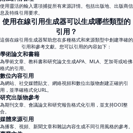
使用靈活的輸入選項捕捉所有來源詳情。包括出版地、出版商信
息及特殊引用要求。
使用在線引用生成器可以生成哪些類型的
引用？
這個在線引用生成器幫助您在多種格式和來源類型中創建準確的
引用和參考文獻。您可以引用的內容如下：
學術論文和書籍
為學術文章、教科書和研究論文生成APA、MLA、芝加哥或哈佛
格式的引用。
數位內容引用
為網站、社交媒體貼文、網絡視頻和數位出版物創建正確的引
用，並準確格式化URL。
研究出版物參考
為期刊文章、會議論文和研究報告格式化引用，並支持DOI整
合。
媒體來源引用
為播客、視頻、新聞文章和雜誌內容生成不同引用風格的參考。