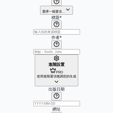
選擇一個選項...
標題
*
作者
*
進階設置
PRO
使用進階選項微調您的生成
出版日期
網址