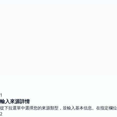
1
輸入來源詳情
從下拉選單中選擇您的來源類型，並輸入基本信息。在指定欄位
2