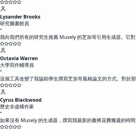
Lysander Brooks
研究圖書館員
“
我向我們所有的研究生推薦 Musely 的芝加哥引用生成器
Octavia Warren
大學寫作輔導員
“
這個工具改變了我協助學生撰寫芝加哥風格論文的方式。對於那
Cyrus Blackwood
歷史非虛構作家
“
如果沒有 Musely 的生成器，撰寫我最新的書將花費幾週