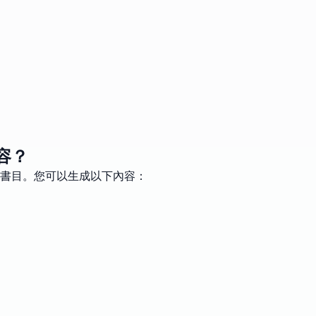
容？
書目。您可以生成以下內容：