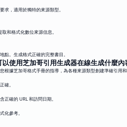
要求，適用於獨特的來源類型。
地提取和格式化數位來源信息。
地點。生成格式正確的完整書目。
可以使用芝加哥引用生成器在線生成什麼內
您根據芝加哥格式手冊的指導，為各種來源類型創建準確引用和
正確。
正確的 URL 和訪問日期。
式化參考。