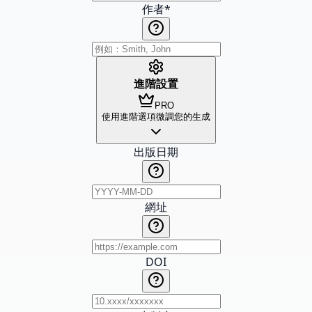
作者
*
進階設置
PRO
使用進階選項微調您的生成
出版日期
網址
DOI