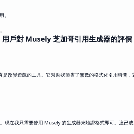
用。
。
用戶對 Musely 芝加哥引用生成器的評價
成器真是改變遊戲的工具。它幫助我節省了無數的格式化引用時間
現在我只需要使用 Musely 的生成器來驗證格式即可。這