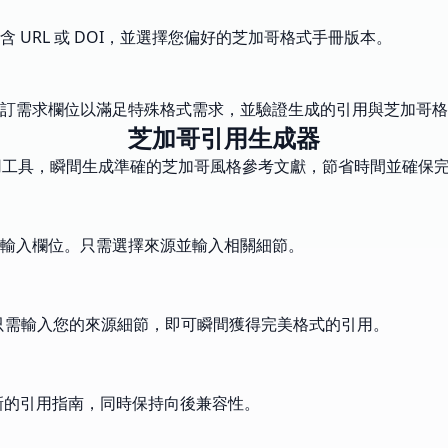
URL 或 DOI，並選擇您偏好的芝加哥格式手冊版本。
訂需求欄位以滿足特殊格式需求，並驗證生成的引用與芝加哥格
芝加哥引用生成器
引用工具，瞬間生成準確的芝加哥風格參考文獻，節省時間並確保
輸入欄位。只需選擇來源並輸入相關細節。
信息。只需輸入您的來源細節，即可瞬間獲得完美格式的引用。
新的引用指南，同時保持向後兼容性。