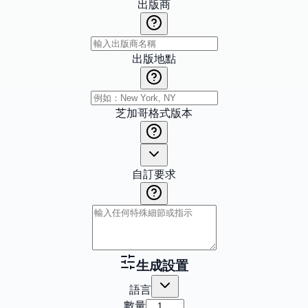
出版商
出版地點
芝加哥格式版本
自訂要求
生成設置
語言
數量