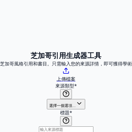
芝加哥引用生成器工具
芝加哥風格引用和書目。只需輸入您的來源詳情，即可獲得學術
上傳檔案
來源類型
*
選擇一個選項...
標題
*