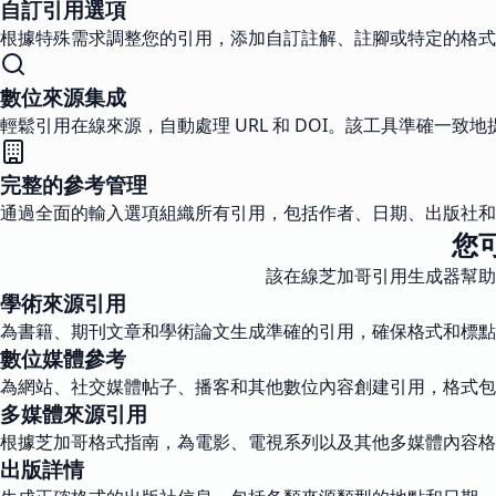
自訂引用選項
根據特殊需求調整您的引用，添加自訂註解、註腳或特定的格式
數位來源集成
輕鬆引用在線來源，自動處理 URL 和 DOI。該工具準確一致
完整的參考管理
通過全面的輸入選項組織所有引用，包括作者、日期、出版社和
您
該在線芝加哥引用生成器幫助
學術來源引用
為書籍、期刊文章和學術論文生成準確的引用，確保格式和標點
數位媒體參考
為網站、社交媒體帖子、播客和其他數位內容創建引用，格式包含
多媒體來源引用
根據芝加哥格式指南，為電影、電視系列以及其他多媒體內容格
出版詳情