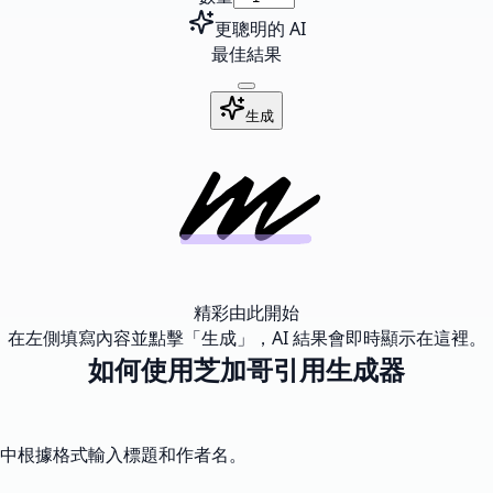
更聰明的 AI
最佳結果
生成
精彩由此開始
在左側填寫內容並點擊「生成」，AI 結果會即時顯示在這裡。
如何使用芝加哥引用生成器
中根據格式輸入標題和作者名。