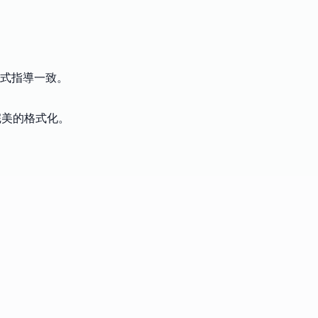
式指導一致。
完美的格式化。