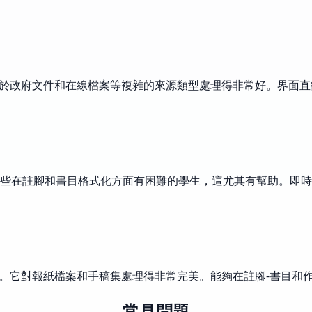
。它對於政府文件和在線檔案等複雜的來源類型處理得非常好。界面
些在註腳和書目格式化方面有困難的學生，這尤其有幫助。即時
的時間。它對報紙檔案和手稿集處理得非常完美。能夠在註腳-書目
常見問題