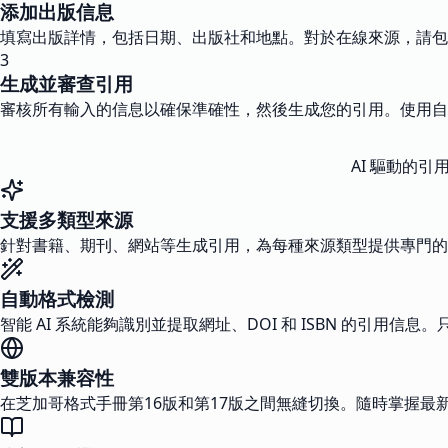
添加出版信息
填寫出版詳情，包括日期、出版社和地點。對於在線來源，請包含 
3
生成並審查引用
審核所有輸入的信息以確保準確性，然後生成您的引用。使用自
AI 驅動的
支援多類型來源
針對書籍、期刊、網站等生成引用，為每種來源類型提供專門的
自動格式檢測
智能 AI 系統能夠識別並提取網址、DOI 和 ISBN 的引用
雙版本兼容性
在芝加哥格式手冊第16版和第17版之間無縫切換。隨時掌握最