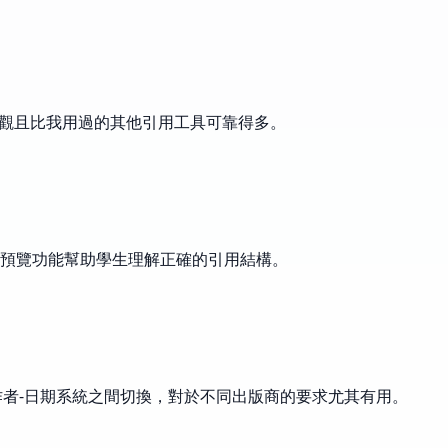
直觀且比我用過的其他引用工具可靠得多。
預覽功能幫助學生理解正確的引用結構。
和作者-日期系統之間切換，對於不同出版商的要求尤其有用。