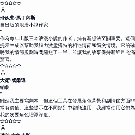
珍妮弗·馬丁內斯
自出版的浪漫小說作家
“
作為每年出版三本浪漫小說的作者，擁有新想法至關重要。這個
提示生成器幫助我腦力激盪獨特的相遇情節和衝突情境。它的確
將我的情節規劃時間縮短了一半，並讓我的故事保持新鮮且充滿
驚喜。
大衛·威爾遜
編劇
“
雖然我主要寫劇本，但這個工具在發展角色背景和副情節方面非
常有價值。這些提示在不同類別中都能適用，我經常使用它們為
我的次要角色增添深度。