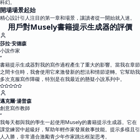
科幻。
開場場景起始
精心設計引人注目的第一章和場景，讓讀者從一開始就入迷。
用戶對Musely書籍提示生成器的評價
莎拉·安德森
小說作家
“
書籍提示生成器對我的寫作過程產生了重大的影響。當我在章節
之間卡住時，我會使用它來激發新的想法和情節逆轉。它幫助我
多次克服寫作障礙，特別是在我最近的懸疑小說系列中。
邁克爾·湯普森
創意寫作教師
“
我每天都與我的學生一起使用Musely的書籍提示生成器。它在
課堂練習中超級好，幫助年輕作家發展敘事技能。提示多樣且引
人入勝，非常適合激勵青少年作家跳出框架思考。