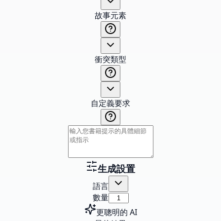
故事元素
衝突類型
自定義要求
生成設置
語言
數量
更聰明的 AI