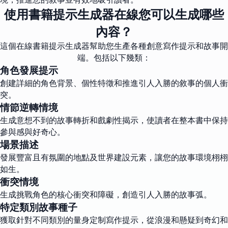
使用書籍提示生成器在線您可以生成哪些
內容？
這個在線書籍提示生成器幫助您生產各種創意寫作提示和故事開
端。包括以下幾類：
角色發展提示
創建詳細的角色背景、個性特徵和推進引人入勝的敘事的個人衝
突。
情節逆轉情境
生成意想不到的故事轉折和戲劇性揭示，使讀者在整本書中保持
參與感與好奇心。
場景描述
發展豐富且有氛圍的地點及世界建設元素，讓您的故事環境栩栩
如生。
衝突情境
生成挑戰角色的核心衝突和障礙，創造引人入勝的故事弧。
特定類別故事種子
獲取針對不同類別的量身定制寫作提示，從浪漫和懸疑到奇幻和