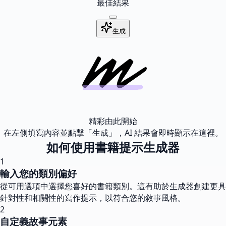
最佳結果
生成
精彩由此開始
在左側填寫內容並點擊「生成」，AI 結果會即時顯示在這裡。
如何使用書籍提示生成器
1
輸入您的類別偏好
從可用選項中選擇您喜好的書籍類別。這有助於生成器創建更具
針對性和相關性的寫作提示，以符合您的敘事風格。
2
自定義故事元素