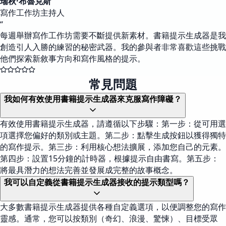
瑞秋·布魯克斯
寫作工作坊主持人
“
每週舉辦寫作工作坊需要不斷提供新素材。書籍提示生成器是我
創造引人入勝的練習的秘密武器。我的參與者非常喜歡這些挑戰
他們探索新敘事方向和寫作風格的提示。
常見問題
我如何有效使用書籍提示生成器來克服寫作障礙？
有效使用書籍提示生成器，請遵循以下步驟：第一步：從可用選
項選擇您偏好的類別或主題。第二步：點擊生成按鈕以獲得獨特
的寫作提示。第三步：利用核心想法擴展，添加您自己的元素。
第四步：設置15分鐘的計時器，根據提示自由書寫。第五步：
將最具潛力的想法完善並發展成完整的故事概念。
我可以自定義從書籍提示生成器接收的提示類型嗎？
大多數書籍提示生成器提供各種自定義選項，以便調整您的寫作
靈感。通常，您可以按類別（奇幻、浪漫、驚悚）、目標受眾