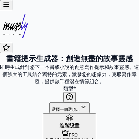
書籍提示生成器：創造無盡的故事靈感
即時生成針對您下一本書或小說的創意寫作提示和故事靈感。這
個強大的工具結合獨特的元素，激發您的想像力，克服寫作障
礙，提供數千種潛在情節組合。
類型
*
選擇一個選項...
進階設置
PRO