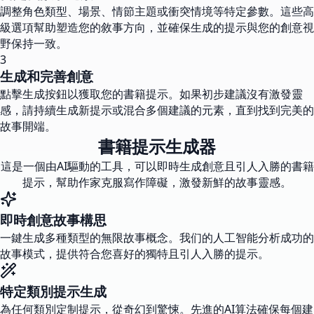
調整角色類型、場景、情節主題或衝突情境等特定參數。這些高
級選項幫助塑造您的敘事方向，並確保生成的提示與您的創意視
野保持一致。
3
生成和完善創意
點擊生成按鈕以獲取您的書籍提示。如果初步建議沒有激發靈
感，請持續生成新提示或混合多個建議的元素，直到找到完美的
故事開端。
書籍提示生成器
這是一個由AI驅動的工具，可以即時生成創意且引人入勝的書籍
提示，幫助作家克服寫作障礙，激發新鮮的故事靈感。
即時創意故事構思
一鍵生成多種類型的無限故事概念。我们的人工智能分析成功的
故事模式，提供符合您喜好的獨特且引人入勝的提示。
特定類別提示生成
為任何類別定制提示，從奇幻到驚悚。先進的AI算法確保每個建