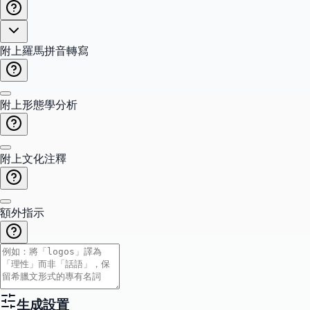
附上羅馬拼音轉寫
附上形態學分析
附上文化注釋
額外指示
生成設置