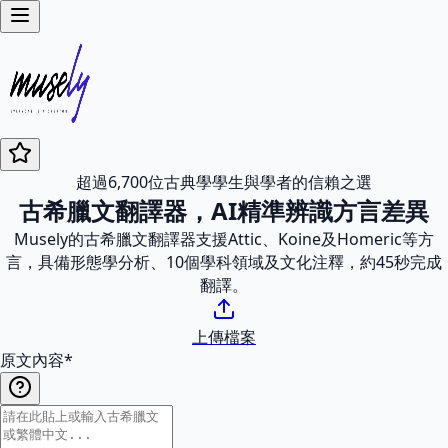
超過6,700位古典學學生與學者的信賴之選
古希臘文翻譯器，AI精準辨識方言差異
Musely的古希臘文翻譯器支援Attic、Koine及Homeric等方
言，具備形態學分析、10個學科領域及文化注釋，約45秒完成
翻譯。
上傳檔案
原文內容
*