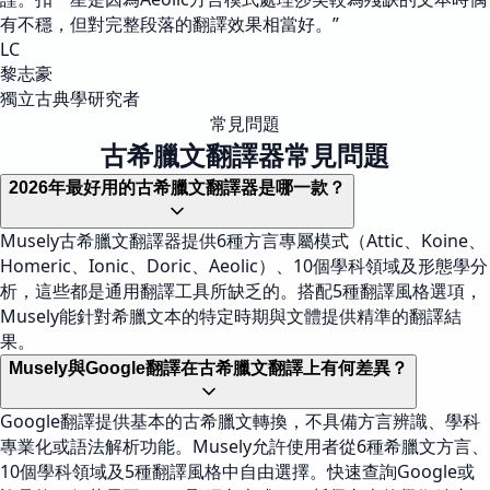
有不穩，但對完整段落的翻譯效果相當好。
”
LC
黎志豪
獨立古典學研究者
常見問題
古希臘文翻譯器常見問題
2026年最好用的古希臘文翻譯器是哪一款？
Musely古希臘文翻譯器提供6種方言專屬模式（Attic、Koine、
Homeric、Ionic、Doric、Aeolic）、10個學科領域及形態學分
析，這些都是通用翻譯工具所缺乏的。搭配5種翻譯風格選項，
Musely能針對希臘文本的特定時期與文體提供精準的翻譯結
果。
Musely與Google翻譯在古希臘文翻譯上有何差異？
Google翻譯提供基本的古希臘文轉換，不具備方言辨識、學科
專業化或語法解析功能。Musely允許使用者從6種希臘文方言、
10個學科領域及5種翻譯風格中自由選擇。快速查詢Google或