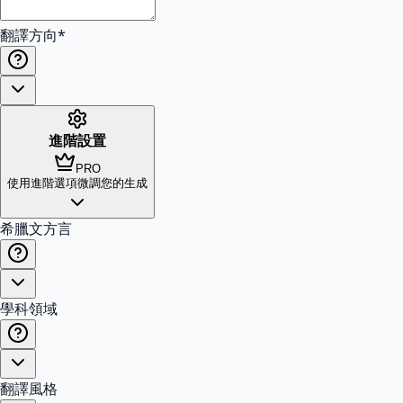
翻譯方向
*
進階設置
PRO
使用進階選項微調您的生成
希臘文方言
學科領域
翻譯風格