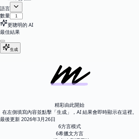
語言
數量
更聰明的 AI
最佳結果
生成
精彩由此開始
在左側填寫內容並點擊「生成」，AI 結果會即時顯示在這裡。
最後更新
2026年3月26日
6
方言模式
6
希臘文方言