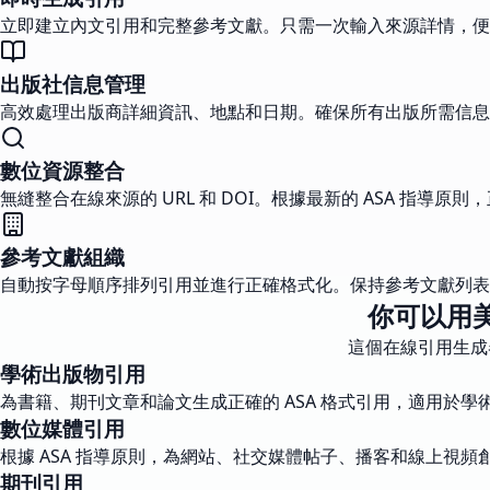
立即建立內文引用和完整參考文獻。只需一次輸入來源詳情，便
出版社信息管理
高效處理出版商詳細資訊、地點和日期。確保所有出版所需信息
數位資源整合
無縫整合在線來源的 URL 和 DOI。根據最新的 ASA 指導原
參考文獻組織
自動按字母順序排列引用並進行正確格式化。保持參考文獻列表
你可以用
這個在線引用生成
學術出版物引用
為書籍、期刊文章和論文生成正確的 ASA 格式引用，適用於學
數位媒體引用
根據 ASA 指導原則，為網站、社交媒體帖子、播客和線上視頻
期刊引用