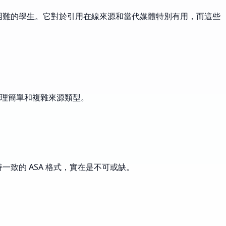
到困難的學生。它對於引用在線來源和當代媒體特別有用，而這些
理簡單和複雜來源類型。
致的 ASA 格式，實在是不可或缺。