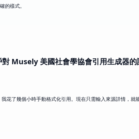
確的樣式。
對 Musely 美國社會學協會引用生成器
前，我花了幾個小時手動格式化引用。現在只需輸入來源詳情，就能