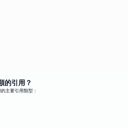
類的引用？
用的主要引用類型：