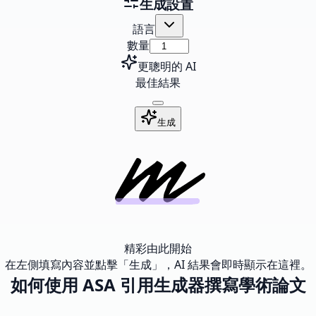
生成設置
語言
數量
更聰明的 AI
最佳結果
生成
精彩由此開始
在左側填寫內容並點擊「生成」，AI 結果會即時顯示在這裡。
如何使用 ASA 引用生成器撰寫學術論文