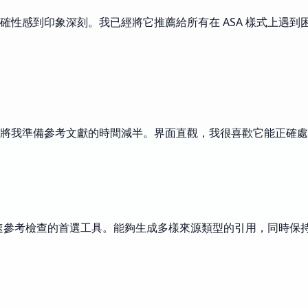
確性感到印象深刻。我已經將它推薦給所有在 ASA 樣式上遇
將我準備參考文獻的時間減半。界面直觀，我很喜歡它能正確處
速參考檢查的首選工具。能夠生成多樣來源類型的引用，同時保持一