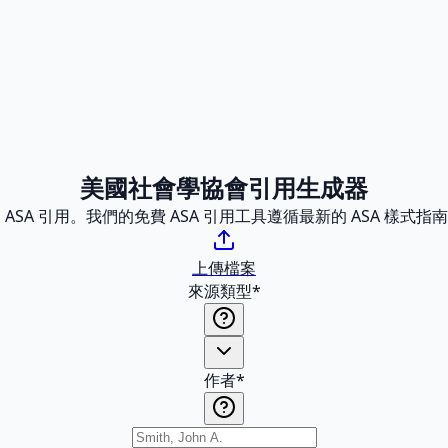
美國社會學協會引用生成器
SA 引用。我們的免費 ASA 引用工具遵循最新的 ASA 樣
上傳檔案
來源類型
*
作者
*