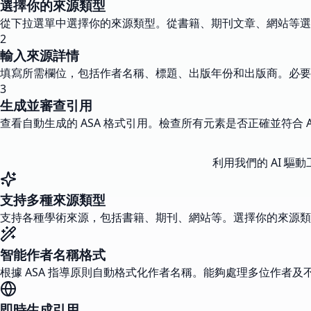
選擇你的來源類型
從下拉選單中選擇你的來源類型。從書籍、期刊文章、網站等選
2
輸入來源詳情
填寫所需欄位，包括作者名稱、標題、出版年份和出版商。必要時
3
生成並審查引用
查看自動生成的 ASA 格式引用。檢查所有元素是否正確並符合 
利用我們的 AI 
支持多種來源類型
支持各種學術來源，包括書籍、期刊、網站等。選擇你的來源類型
智能作者名稱格式
根據 ASA 指導原則自動格式化作者名稱。能夠處理多位作者
即時生成引用