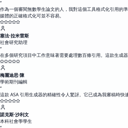
“
作為一個審閱無數學生論文的人，我對這個工具格式化引用的準
媒體的正確格式化可並不容易。
塞法·拉米雷斯
社會研究助理
“
在多個研究項目中工作意味著需要處理數百條引用。這款生成器
梅麗迪思·陳
學術期刊編輯
“
這款 ASA 引用生成器的精確性令人驚訝。它已成為我審稿時快
諾克斯·沙利文
本科社會學學生
“