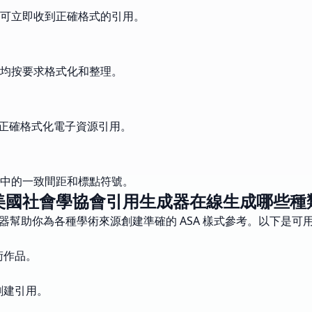
可立即收到正確格式的引用。
均按要求格式化和整理。
則，正確格式化電子資源引用。
中的一致間距和標點符號。
美國社會學協會引用生成器在線生成哪些種
器幫助你為各種學術來源創建準確的 ASA 樣式參考。以下是可
術作品。
創建引用。