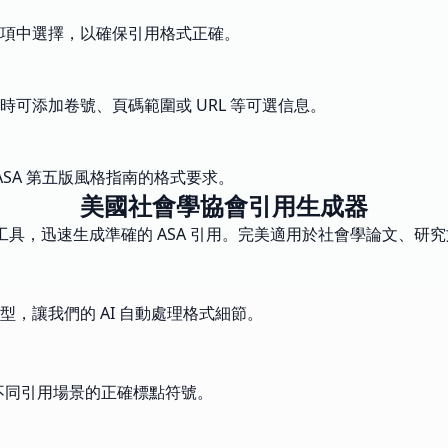
項中選擇，以確保引用格式正確。
可添加卷號、頁碼範圍或 URL 等可選信息。
ASA 第五版風格指南的格式要求。
美國社會學協會引用生成器
驅動工具，迅速生成準確的 ASA 引用。完美適用於社會學論文、研
，讓我們的 AI 自動處理格式細節。
及不同引用場景的正確標點符號。