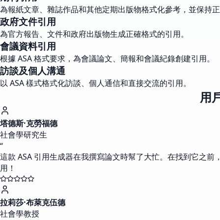
為報紙文章、雜誌作品和其他定期出版物格式化參考，並保持正
政府文件引用
為官方報告、文件和政府出版物生成正確格式的引用。
會議資料引用
根據 ASA 格式要求，為會議論文、簡報和會議紀錄創建引用。
訪談及個人溝通
以 ASA 樣式格式化訪談、個人通信和直接交流的引用。
用戶
塔德斯·克勞福德
社會學研究生
“
這款 ASA 引用生成器在我撰寫論文時幫了大忙。在找到它之
用！
拉莉莎·布萊克伍德
社會學教授