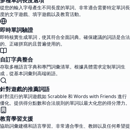
多種單詞長度選項
從您的輸入字母產生不同長度的單詞。非常適合需要特定單詞長
度的文字遊戲、填字遊戲以及教育活動。
即時單詞驗證
即時核實生成單詞，使其符合全面詞典。確保建議的詞語是合法
的、正確拼寫的且普遍使用的。
自訂字典整合
存取多種語言字典和專門詞彙清單。根據具體需求定制單詞生
成，從基本詞彙到高端術語。
針對遊戲的推薦詞語
針對流行的單詞遊戲如 Scrabble 和 Words with Friends 進行
優化。提供得分點數和合法規則的單詞以最大化您的得分潛力。
教育學習支援
協助詞彙建構和語言學習。非常適合學生、教師以及任何希望提