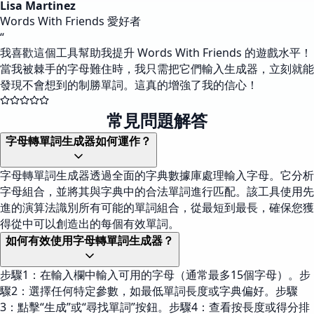
Lisa Martinez
Words With Friends 愛好者
“
我喜歡這個工具幫助我提升 Words With Friends 的遊戲水平！
當我被棘手的字母難住時，我只需把它們輸入生成器，立刻就能
發現不會想到的制勝單詞。這真的增強了我的信心！
常見問題解答
字母轉單詞生成器如何運作？
字母轉單詞生成器透過全面的字典數據庫處理輸入字母。它分析
字母組合，並將其與字典中的合法單詞進行匹配。該工具使用先
進的演算法識別所有可能的單詞組合，從最短到最長，確保您獲
得從中可以創造出的每個有效單詞。
如何有效使用字母轉單詞生成器？
步驟1：在輸入欄中輸入可用的字母（通常最多15個字母）。步
驟2：選擇任何特定參數，如最低單詞長度或字典偏好。步驟
3：點擊“生成”或“尋找單詞”按鈕。步驟4：查看按長度或得分排