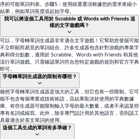
序的可能單詞列表。步驟5：使用篩選選項根據您的需求來縮小
結果，例如單詞長度或起始字母。
我可以將這個工具用於 Scrabble 或 Words with Friends 這
樣的文字遊戲嗎？
可以，字母轉單詞生成器非常適合文字遊戲！它幫助您發掘可能
不立即顯而易見的單詞組合。許多生成器包含針對游戲的專業字
典和得分點數，適用於 Scrabble、Words with Friends 和其他
流行單詞遊戲。只需確認單詞符合您特定遊戲的規則和官方字典
即可。
字母轉單詞生成器的限制有哪些？
雖然字母轉單詞生成器是強大的工具，但它也有一些限制。它可
能不包含每個專業或技術術語，且結果取決於使用的字典數據
庫。有些生成器可能限制輸入字母的最大數量，或者不承認某些
專有名詞或縮寫。此外，除非專門設計用於其他語言，否則該工
具最適合於英文單詞的使用。
這個工具生成的單詞有多準確？