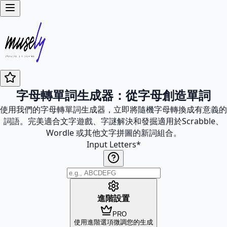
字母轉單詞生成器：從字母創造單詞
使用我們的字母轉單詞生成器，立即將隨機字母轉換成有意義的
詞語。完美適合文字遊戲、字謎解決和發掘適用於Scrabble、
Wordle 或其他文字拼圖的新詞組合。
Input Letters
*
進階設置
PRO
使用進階選項微調您的生成