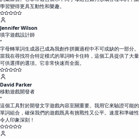
學習變得更具互動性和樂趣。
Jennifer Wilson
填字遊戲設計師
“
字母轉單詞生成器已成為我創作拼圖過程中不可或缺的一部分。
當我在尋找符合特定模式的單詞時卡住時，這個工具提供了大量
可供選擇的選項。它非常快速而全面。
David Parker
移動遊戲開發者
“
這個工具對於開發文字遊戲內容至關重要。我用它來驗證可能的
單詞組合，確保我們的遊戲既具有挑戰性又公平。速度和準確性
令人印象深刻！