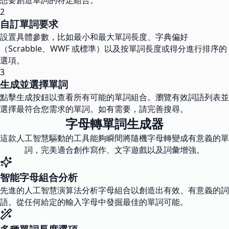
想要創造單詞的特定組合。
2
自訂單詞要求
設置具體參數，比如最小和最大單詞長度、字典偏好
（Scrabble、WWF 或標準）以及按單詞長度或得分進行排序的
選項。
3
生成並選擇單詞
點擊生成按鈕以查看所有可能的單詞組合。瀏覽有效詞語列表並
選擇最符合您需求的單詞。如有需要，請完善搜尋。
字母轉單詞生成器
這款人工智慧驅動的工具能夠瞬間將隨機字母轉變成有意義的單
詞，完美適合創作寫作、文字遊戲以及詞彙增強。
智能字母組合分析
先進的人工智慧演算法分析字母組合以創造出有效、有意義的詞
語。從任何給定的輸入字母中發掘最佳的單詞可能。