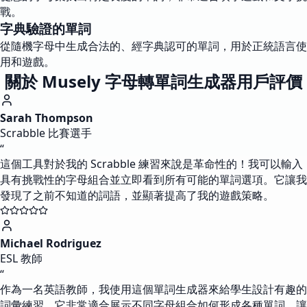
戰。
字典驗證的單詞
從隨機字母中生成合法的、經字典認可的單詞，用於正統語言使
用和遊戲。
關於 Musely 字母轉單詞生成器用戶評價
Sarah Thompson
Scrabble 比賽選手
“
這個工具對於我的 Scrabble 練習來說是革命性的！我可以輸入
具有挑戰性的字母組合並立即看到所有可能的單詞選項。它讓我
發現了之前不知道的詞語，並顯著提高了我的遊戲策略。
Michael Rodriguez
ESL 教師
“
作為一名英語教師，我使用這個單詞生成器來給學生設計有趣的
詞彙練習。它非常適合展示不同字母組合如何形成各種單詞，讓