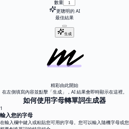
數量
更聰明的 AI
最佳結果
生成
精彩由此開始
在左側填寫內容並點擊「生成」，AI 結果會即時顯示在這裡。
如何使用字母轉單詞生成器
1
輸入您的字母
在輸入欄中鍵入或粘貼您可用的字母。您可以輸入隨機字母或您