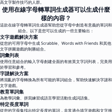
高文字製作技巧的人群。
使用在線字母轉單詞生成器可以生成什麼
樣的內容？
這款在線字母轉單詞生成器幫助您從字母中創造有意義的單詞和
組合。以下是您可以生成的一些主要輸出：
文字遊戲解決方案
從您的可用字母中生成 Scrabble、Words with Friends 和其他
文字拼圖遊戲的制勝組合。
詞彙列表
使用任意組合的輸入字母創建全面的有效英文字詞列表，完美用
於學習和參考。
字謎解決方案
將混亂的字母轉換為所有可能的單詞組合，幫助快速解決字謎和
文字遊戲。
教育單詞集
為教學詞彙、拼寫練習或語言學習活動生成詞語集。
特定長度單詞
從您的字母集找出特定長度的單詞，非常適合填字遊戲和文字挑