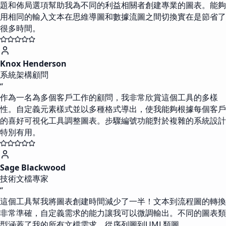
題和佈局選項幫助我為不同的利益相關者創建專業的圖表。能夠
用相同的輸入文本在思維導圖和數據流圖之間切換實在是節省了
很多時間。
Knox Henderson
系統架構顧問
“
作為一名為多個客戶工作的顧問，我非常欣賞這個工具的多樣
性。自定義元素樣式並以多種格式導出，使我能夠根據每個客戶
的喜好可視化工具調整圖表。步驟編號功能對於複雜的系統設計
特別有用。
Sage Blackwood
技術文檔專家
“
這個工具幫我將圖表創建時間減少了一半！文本到流程圖的轉換
非常準確，自定義需求的能力讓我可以微調輸出。不同的圖表類
型涵蓋了我的所有文檔需求，從序列圖到UML類圖。