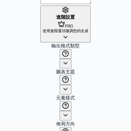
進階設置
PRO
使用進階選項微調您的生成
輸出格式類型
圖表主題
元素樣式
佈局方向