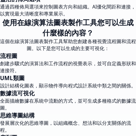
通過四種佈局選項來控制圖表方向和組織。AI優化間距和連接，
以實現最大清晰度和專業展示。
使用在線演算法圖表製作工具您可以生成
什麼樣的內容？
這個在線演算法圖表製作工具幫助您創建各種視覺流程圖和流程
圖。以下是您可以生成的主要可視化：
流程圖
創建步驟式的演算法和工作流程的視覺表示，並可自定義形狀和
連接符。
UML類圖
設計結構化圖表，顯示物件導向程式設計系統中類之間的關係。
數據流可視化
全面描繪數據在系統中流動的方式，並可生成多種格式的數據流
圖。
思維導圖結構
發展層次化的思維導圖，以組織概念、想法和以分支關係的流
程。