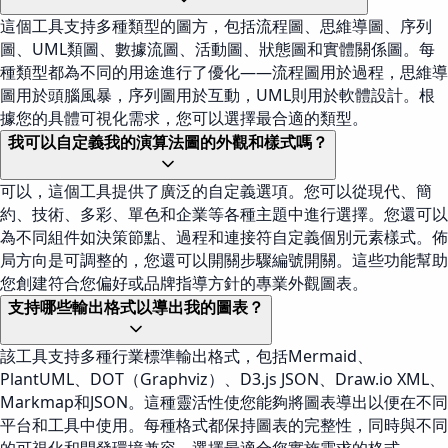
這個工具支持多種類型的圖方，包括流程圖、思維導圖、序列
圖、UML類圖、數據流圖、活動圖、狀態圖和實體關係圖。每
種類型都為不同的用途進行了優化——流程圖用於過程，思維導
圖用於頭腦風暴，序列圖用於互動，UML則用於軟體設計。根
據您的具體可視化需求，您可以選擇最合適的類型。
我可以自定義我的演算法圖的外觀和樣式嗎？
可以，這個工具提供了廣泛的自定義選項。您可以從現代、簡
約、技術、多彩、單色和企業等各種主題中進行選擇。您還可以
為不同組件如決策節點、過程和連接符自定義個別元素樣式。佈
局方向是可調整的，您還可以開關步驟編號開關。這些功能幫助
您創建符合您偏好或品牌指導方針的專業外觀圖表。
支持哪些輸出格式以導出我的圖表？
該工具支持多種行業標準輸出格式，包括Mermaid、
PlantUML、DOT（Graphviz）、D3.js JSON、Draw.io XML、
Markmap和JSON。這種靈活性使您能夠將圖表導出以便在不同
平台和工具中使用。每種格式都保持圖表的完整性，同時與不同