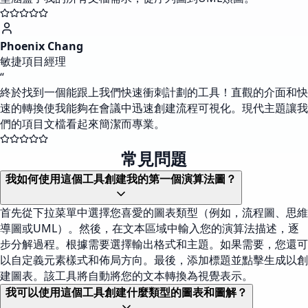
Phoenix Chang
敏捷項目經理
“
終於找到一個能跟上我們快速衝刺計劃的工具！直觀的介面和快
速的轉換使我能夠在會議中迅速創建流程可視化。現代主題讓我
們的項目文檔看起來簡潔而專業。
常見問題
我如何使用這個工具創建我的第一個演算法圖？
首先從下拉菜單中選擇您喜愛的圖表類型（例如，流程圖、思維
導圖或UML）。然後，在文本區域中輸入您的演算法描述，逐
步分解過程。根據需要選擇輸出格式和主題。如果需要，您還可
以自定義元素樣式和佈局方向。最後，添加標題並點擊生成以創
建圖表。該工具將自動將您的文本轉換為視覺表示。
我可以使用這個工具創建什麼類型的圖表和圖解？