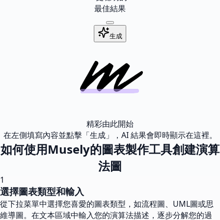
最佳結果
生成
精彩由此開始
在左側填寫內容並點擊「生成」，AI 結果會即時顯示在這裡。
如何使用Musely的圖表製作工具創建演算
法圖
1
選擇圖表類型和輸入
從下拉菜單中選擇您喜愛的圖表類型，如流程圖、UML圖或思
維導圖。在文本區域中輸入您的演算法描述，逐步分解您的過