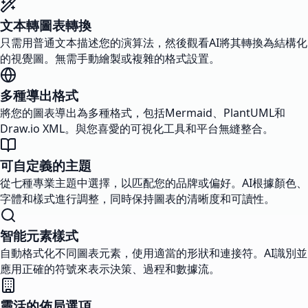
文本轉圖表轉換
只需用普通文本描述您的演算法，然後觀看AI將其轉換為結構化
的視覺圖。無需手動繪製或複雜的格式設置。
多種導出格式
將您的圖表導出為多種格式，包括Mermaid、PlantUML和
Draw.io XML。與您喜愛的可視化工具和平台無縫整合。
可自定義的主題
從七種專業主題中選擇，以匹配您的品牌或偏好。AI根據顏色、
字體和樣式進行調整，同時保持圖表的清晰度和可讀性。
智能元素樣式
自動格式化不同圖表元素，使用適當的形狀和連接符。AI識別並
應用正確的符號來表示決策、過程和數據流。
靈活的佈局選項