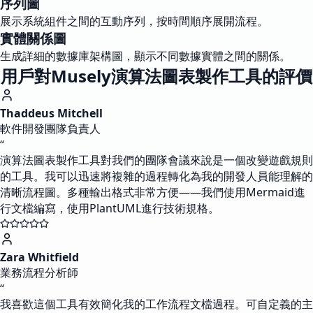
序列圖
展示系統組件之間的互動序列，按時間順序展開流程。
實體關係圖
生成詳細的數據庫架構圖，顯示不同數據實體之間的關係。
用戶對Musely演算法圖表製作工具的評價
Thaddeus Mitchell
軟件開發團隊負責人
“
演算法圖表製作工具對我們的團隊會議來說是一個改變遊戲規則
的工具。我可以迅速將複雜的過程轉化為我的開發人員能理解的
清晰流程圖。多種輸出格式非常方便——我們使用Mermaid進
行文檔編寫，使用PlantUML進行技術規格。
Zara Whitfield
業務流程分析師
“
我喜歡這個工具有效簡化我的工作流程文檔過程。可自定義的主