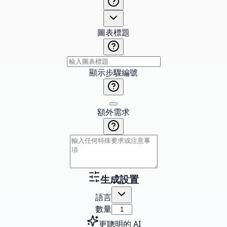
圖表標題
顯示步驟編號
額外需求
生成設置
語言
數量
更聰明的 AI