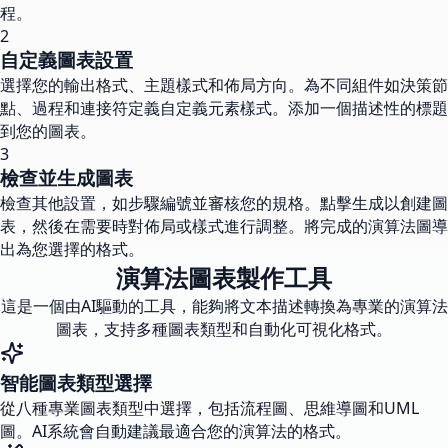
程。
2
自定義圖表設置
選擇您的輸出格式、主題樣式和佈局方向。為不同組件如決策節
點、過程和連接符定義自定義元素樣式。添加一個描述性的標題
到您的圖表。
3
檢查並生成圖表
檢查其他設置，如步驟編號並審核您的規格。點擊生成以創建圖
表，然後在需要時對佈局或樣式進行調整。將完成的演算法圖導
出為您選擇的格式。
演算法圖表製作工具
這是一個由AI驅動的工具，能夠將文本描述轉換為專業的演算法
圖表，支持多種圖表類型和自動化可視化格式。
智能圖表類型選擇
從八種專業圖表類型中選擇，包括流程圖、思維導圖和UML
圖。AI系統會自動建議最適合您的演算法的格式。