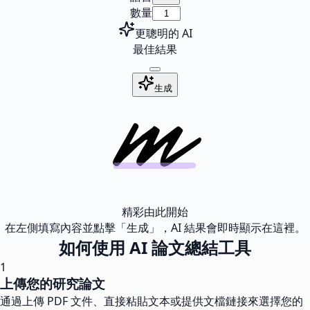
數量
更聰明的 AI
最佳結果
生成
精彩由此開始
在左側填寫內容並點擊「生成」，AI 結果會即時顯示在這裡。
如何使用 AI 論文總結工具
1
上傳您的研究論文
通過上傳 PDF 文件、直接粘貼文本或提供文檔鏈接來選擇您的