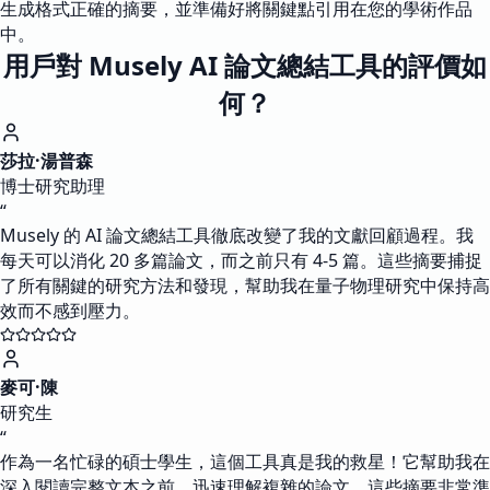
生成格式正確的摘要，並準備好將關鍵點引用在您的學術作品
中。
用戶對 Musely AI 論文總結工具的評價如
何？
莎拉·湯普森
博士研究助理
“
Musely 的 AI 論文總結工具徹底改變了我的文獻回顧過程。我
每天可以消化 20 多篇論文，而之前只有 4-5 篇。這些摘要捕捉
了所有關鍵的研究方法和發現，幫助我在量子物理研究中保持高
效而不感到壓力。
麥可·陳
研究生
“
作為一名忙碌的碩士學生，這個工具真是我的救星！它幫助我在
深入閱讀完整文本之前，迅速理解複雜的論文。這些摘要非常準