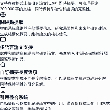
支持多種格式上傳研究論文以進行即時摘要。可處理長達
200,000 字的文檔，同時保持準確性和語境的完整性。
關鍵點提取
智能系統識別並突顯重要信息、研究局限性和未來的研究建議。
生成結構化摘要，維持論文的核心信息。
多語言論文支持
處理和總結多種語言的研究論文。先進的 AI 翻譯確保準確詮釋
國際學術作品。
自訂摘要長度選項
根據需求生成不同長度的摘要。可以選擇簡要概述或詳細分解，
同時保持關鍵的研究見解。
引用整合系統
自動提取和格式化總結論文中的引用。通過保持標準化引用格式
中的來源歸屬，維持學術誠信。