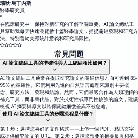
瑞秋·馬丁內斯
醫學研究員
“
在臨床研究中，保持對新研究的了解至關重要。AI 論文總結工
具幫助我每天快速瀏覽數十篇醫學論文，捕捉關鍵發現和研究方
法。特別善於突顯統計意義和研究局限性。
常見問題
AI 論文總結工具的準確性與人工總結相比如何？
AI 論文總結工具通常在提取研究論文的關鍵信息方面可達到 85-
95% 的準確性。它們利用先進的自然語言處理來識別主要概
念、研究方法、發現和結論。然而，它們最適合作為人類理解的
補充工具，而非替代品。對於技術性或專門性較強的論文，建議
檢視 AI 摘要與原文以確保關鍵細微差異不被忽略。
使用 AI 論文總結工具的步驟流程是什麼？
第 1 步：選擇您喜好的文件格式——上傳一個 PDF、粘貼文字
或提供研究論文的 URL。第 2 步：選擇您想要的摘要長度和格