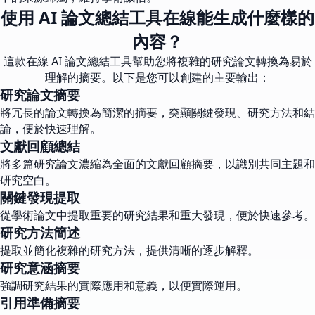
使用 AI 論文總結工具在線能生成什麼樣的
內容？
這款在線 AI 論文總結工具幫助您將複雜的研究論文轉換為易於
理解的摘要。以下是您可以創建的主要輸出：
研究論文摘要
將冗長的論文轉換為簡潔的摘要，突顯關鍵發現、研究方法和結
論，便於快速理解。
文獻回顧總結
將多篇研究論文濃縮為全面的文獻回顧摘要，以識別共同主題和
研究空白。
關鍵發現提取
從學術論文中提取重要的研究結果和重大發現，便於快速參考。
研究方法簡述
提取並簡化複雜的研究方法，提供清晰的逐步解釋。
研究意涵摘要
強調研究結果的實際應用和意義，以便實際運用。
引用準備摘要