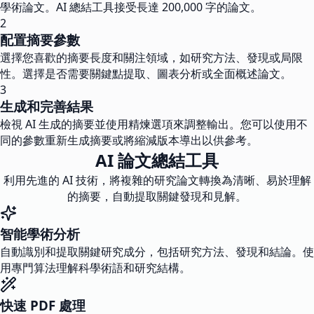
學術論文。AI 總結工具接受長達 200,000 字的論文。
2
配置摘要參數
選擇您喜歡的摘要長度和關注領域，如研究方法、發現或局限
性。選擇是否需要關鍵點提取、圖表分析或全面概述論文。
3
生成和完善結果
檢視 AI 生成的摘要並使用精煉選項來調整輸出。您可以使用不
同的參數重新生成摘要或將縮減版本導出以供參考。
AI 論文總結工具
利用先進的 AI 技術，將複雜的研究論文轉換為清晰、易於理解
的摘要，自動提取關鍵發現和見解。
智能學術分析
自動識別和提取關鍵研究成分，包括研究方法、發現和結論。使
用專門算法理解科學術語和研究結構。
快速 PDF 處理