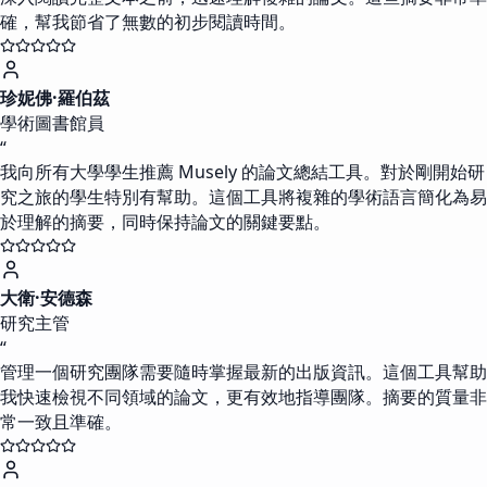
確，幫我節省了無數的初步閱讀時間。
珍妮佛·羅伯茲
學術圖書館員
“
我向所有大學學生推薦 Musely 的論文總結工具。對於剛開始研
究之旅的學生特別有幫助。這個工具將複雜的學術語言簡化為易
於理解的摘要，同時保持論文的關鍵要點。
大衛·安德森
研究主管
“
管理一個研究團隊需要隨時掌握最新的出版資訊。這個工具幫助
我快速檢視不同領域的論文，更有效地指導團隊。摘要的質量非
常一致且準確。