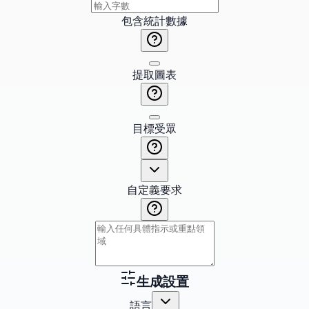
包含統計數據
提取圖表
目標受眾
自定義要求
生成設置
語言