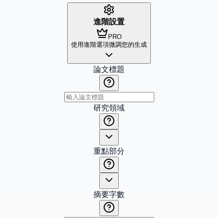
進階設置
PRO
使用進階選項微調您的生成
論文標題
研究領域
重點部分
摘要字數