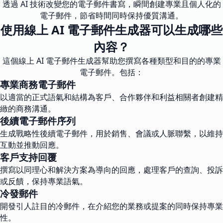
透過 AI 技術改變您的電子郵件書寫，瞬間創建專業且個人化的
電子郵件，節省時間同時保持優質溝通。
使用線上 AI 電子郵件生成器可以生成哪些
內容？
這個線上 AI 電子郵件生成器幫助您撰寫各種類型和目的的專業
電子郵件。包括：
專業商務電子郵件
以適當的正式語氣和結構為客戶、合作夥伴和利益相關者創建精
緻的商務溝通。
後續電子郵件序列
生成戰略性後續電子郵件，用於銷售、會議或人脈聯繫，以維持
互動並推動回應。
客戶支持回覆
撰寫以同理心和解決方案為導向的回應，處理客戶的查詢、投訴
或反饋，保持專業語氣。
冷發郵件
開發引人註目的冷郵件，在介紹您的業務或提案的同時保持專業
性。