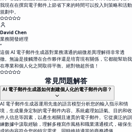
我現在在撰寫電子郵件上節省下來的時間可以投入到策略和活動
規劃中。
David Chen
業務開發經理
“
這個 AI 電子郵件生成器對業務溝通的細微差異理解得非常透
徹。無論是接觸潛在合作夥伴還是培育現有關係，它都能幫助我
在專業和個人化之間取得平衡。絕對物超所值！
常見問題解答
AI 電子郵件生成器如何創建個人化的電子郵件內容？
AI 電子郵件生成器運用先進的語言模型分析您的輸入指示和情
境，生成量身定制的電子郵件內容。系統處理如語氣、目的和收
件人信息等因素，以產生相關且連貫的電子郵件。它從廣泛的訓
練數據中汲取經驗，理解多種寫作風格和職業溝通模式，確保生
成的內容符合您的特定需求，同時維持適當的商務禮儀。