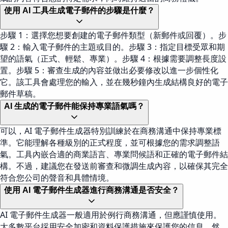
使用 AI 工具生成電子郵件的步驟是什麼？
步驟 1：選擇您想要創建的電子郵件類型（新郵件或回覆）。步
驟 2：輸入電子郵件的主題或目的。步驟 3：指定目標受眾和期
望的語氣（正式、輕鬆、專業）。步驟 4：根據需要調整長度設
置。步驟 5：審查生成的內容並做出必要修改以進一步個性化
它。該工具會處理您的輸入，並在幾秒鐘內生成結構良好的電子
郵件草稿。
AI 生成的電子郵件能保持專業語氣嗎？
可以，AI 電子郵件生成器特別訓練於在商務溝通中保持專業標
準。它能理解各種級別的正式程度，並可根據您的需求調整語
氣。工具內嵌合適的商業語言、專業問候語和正確的電子郵件結
構。不過，建議您在發送前審查和微調生成內容，以確保其完全
符合您公司的聲音和具體情境。
使用 AI 電子郵件生成器進行商務溝通是否安全？
AI 電子郵件生成器一般適用於例行商務溝通，但應謹慎使用。
大多數平台採用安全加密和資料保護措施來保護您的信息。然