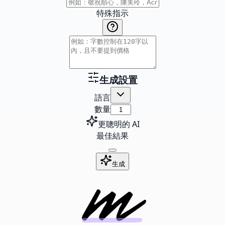
特殊指示
生成設置
語言
數量
更聰明的 AI
最佳結果
生成