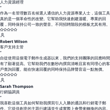
人力資源經理
“
作為一名管理數百名候選人通信的人力資源專業人士，這個工具
真的是一個革命性的改變。它幫助我快速創建溫暖、專業的回
覆，同時保持公司一致的聲音。不同招聘階段的模板尤其有用。
Robert Wilson
客戶支持主管
“
自從使用這個電子郵件生成器以來，我們的支持團隊的回應時間
有了顯著提高。它幫助我們在數秒內撰寫清晰且富有同理心的客
戶查詢回覆。能在快速回覆的同時保持品牌聲音這一點無價。
Sarah Thompson
行銷協調員
“
我喜歡這個工具如何幫助我撰寫引人入勝的通訊和行銷電子郵
件。它提供創意的主題行建議並生成實際上會帶來轉換的內容。