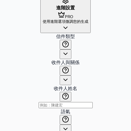
進階設置
PRO
使用進階選項微調您的生成
信件類型
收件人與關係
收件人姓名
語氣