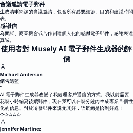
會議邀請電子郵件
生成清晰簡潔的會議邀請，包含所有必要細節、目的和建議時間
表。
感謝信
為面試、商業機會或合作創建個人化的感謝電子郵件，感謝表達
真誠。
使用者對 Musely AI 電子郵件生成器的評
價
Michael Anderson
銷售總監
“
AI 電子郵件生成器改變了我處理客戶通信的方式。我以前需要
花幾小時編寫後續郵件，現在我可以在幾分鐘內生成專業且個性
化的信息。對於冷發郵件來說尤其好，語氣總是恰到好處！
Jennifer Martinez