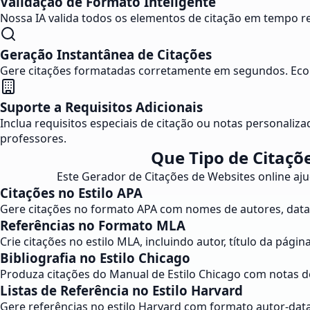
Validação de Formato Inteligente
Nossa IA valida todos os elementos de citação em tempo re
Geração Instantânea de Citações
Gere citações formatadas corretamente em segundos. Econ
Suporte a Requisitos Adicionais
Inclua requisitos especiais de citação ou notas personaliza
professores.
Que Tipo de Citaçõ
Este Gerador de Citações de Websites online ajud
Citações no Estilo APA
Gere citações no formato APA com nomes de autores, datas
Referências no Formato MLA
Crie citações no estilo MLA, incluindo autor, título da pág
Bibliografia no Estilo Chicago
Produza citações do Manual de Estilo Chicago com notas de
Listas de Referência no Estilo Harvard
Gere referências no estilo Harvard com formato autor-dat