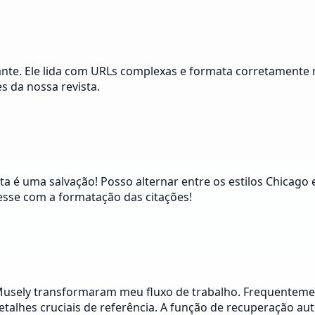
nte. Ele lida com URLs complexas e formata corretamente no
es da nossa revista.
a é uma salvação! Posso alternar entre os estilos Chicago
esse com a formatação das citações!
 Musely transformaram meu fluxo de trabalho. Frequentement
alhes cruciais de referência. A função de recuperação auto