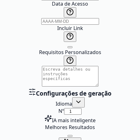
Data de Acesso
Incluir Link
Requisitos Personalizados
Configurações de geração
Idioma
Nº
IA mais inteligente
Melhores Resultados