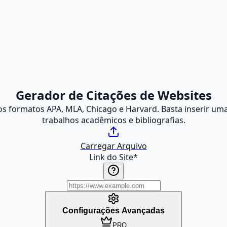
Gerador de Citações de Websites
os formatos APA, MLA, Chicago e Harvard. Basta inserir um
trabalhos acadêmicos e bibliografias.
Carregar Arquivo
Link do Site
*
Configurações Avançadas
PRO