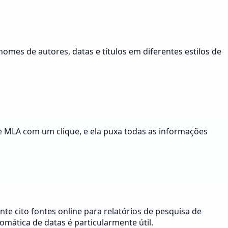
mes de autores, datas e títulos em diferentes estilos de
 e MLA com um clique, e ela puxa todas as informações
e cito fontes online para relatórios de pesquisa de
mática de datas é particularmente útil.