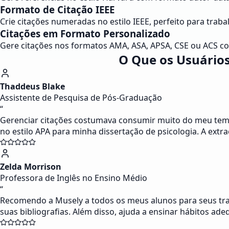
Formato de Citação IEEE
Crie citações numeradas no estilo IEEE, perfeito para traba
Citações em Formato Personalizado
Gere citações nos formatos AMA, ASA, APSA, CSE ou ACS com
O Que os Usuários
Thaddeus Blake
Assistente de Pesquisa de Pós-Graduação
“
Gerenciar citações costumava consumir muito do meu temp
no estilo APA para minha dissertação de psicologia. A ex
Zelda Morrison
Professora de Inglês no Ensino Médio
“
Recomendo a Musely a todos os meus alunos para seus traba
suas bibliografias. Além disso, ajuda a ensinar hábitos ad