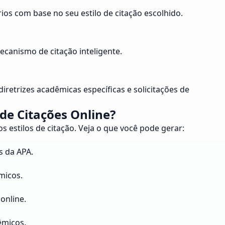
ios com base no seu estilo de citação escolhido.
anismo de citação inteligente.
diretrizes acadêmicas específicas e solicitações de
de Citações Online?
s estilos de citação. Veja o que você pode gerar:
s da APA.
micos.
online.
êmicos.