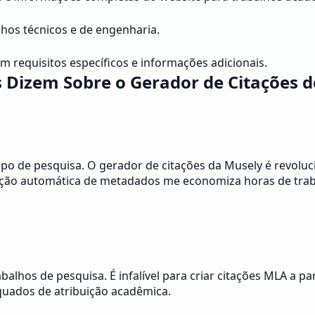
lhos técnicos e de engenharia.
 requisitos específicos e informações adicionais.
 Dizem Sobre o Gerador de Citações 
o de pesquisa. O gerador de citações da Musely é revoluc
tração automática de metadados me economiza horas de tra
lhos de pesquisa. É infalível para criar citações MLA a pa
equados de atribuição acadêmica.