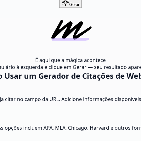
Gerar
É aqui que a mágica acontece
ulário à esquerda e clique em Gerar — seu resultado apare
 Usar um Gerador de Citações de Web
 citar no campo da URL. Adicione informações disponíveis
 As opções incluem APA, MLA, Chicago, Harvard e outros fo