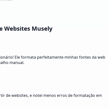
de Websites Musely
ionário! Ele formata perfeitamente minhas fontes da web
balho manual.
rtir de websites, e notei menos erros de formatação em